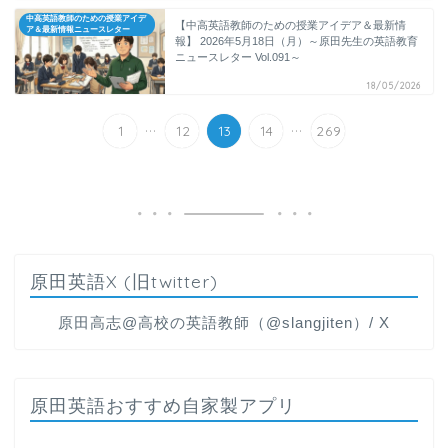
中高英語教師のための授業アイデ
【中高英語教師のための授業アイデア＆最新情
ア＆最新情報ニュースレター
報】 2026年5月18日（月）～原田先生の英語教育
ニュースレター Vol.091～
18/05/2026
...
...
1
12
13
14
269
原田英語X (旧twitter)
原田高志@高校の英語教師（@slangjiten）/ X
原田英語おすすめ自家製アプリ