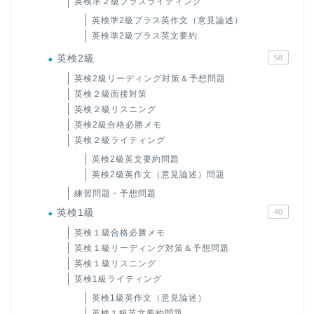
英検準２級プラスライティング
英検準2級プラス英作文（意見論述）
英検準2級プラス英文要約
英検2級
58
英検2級リーディング対策＆予想問題
英検２級面接対策
英検２級リスニング
英検2級合格必勝メモ
英検２級ライティング
英検2級英文要約問題
英検2級英作文（意見論述）問題
練習問題・予想問題
英検1級
40
英検１級合格必勝メモ
英検１級リーディング対策＆予想問題
英検１級リスニング
英検1級ライティング
英検1級英作文（意見論述）
英検１級英文要約問題