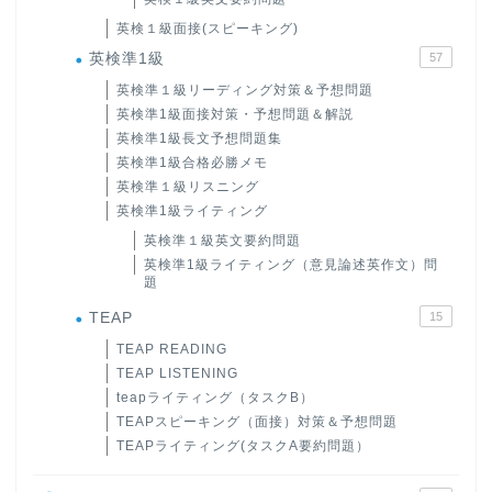
英検１級面接(スピーキング)
英検準1級
57
英検準１級リーディング対策＆予想問題
英検準1級面接対策・予想問題＆解説
英検準1級長文予想問題集
英検準1級合格必勝メモ
英検準１級リスニング
英検準1級ライティング
英検準１級英文要約問題
英検準1級ライティング（意見論述英作文）問
題
TEAP
15
TEAP READING
TEAP LISTENING
teapライティング（タスクB）
TEAPスピーキング（面接）対策＆予想問題
TEAPライティング(タスクA要約問題）