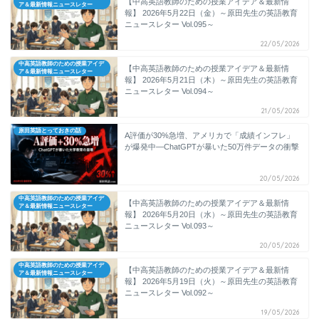
【中高英語教師のための授業アイデア＆最新情
ア＆最新情報ニュースレター
報】 2026年5月22日（金）～原田先生の英語教育
ニュースレター Vol.095～
22/05/2026
中高英語教師のための授業アイデ
【中高英語教師のための授業アイデア＆最新情
ア＆最新情報ニュースレター
報】 2026年5月21日（木）～原田先生の英語教育
ニュースレター Vol.094～
21/05/2026
原田英語とっておきの話
A評価が30%急増、アメリカで「成績インフレ」
が爆発中―ChatGPTが暴いた50万件データの衝撃
20/05/2026
中高英語教師のための授業アイデ
【中高英語教師のための授業アイデア＆最新情
ア＆最新情報ニュースレター
報】 2026年5月20日（水）～原田先生の英語教育
ニュースレター Vol.093～
20/05/2026
中高英語教師のための授業アイデ
【中高英語教師のための授業アイデア＆最新情
ア＆最新情報ニュースレター
報】 2026年5月19日（火）～原田先生の英語教育
ニュースレター Vol.092～
19/05/2026