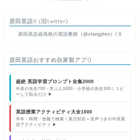
原田英語X (旧twitter)
原田高志@高校の英語教師（@slangjiten）/ X
原田英語おすすめ自家製アプリ
超絶 英語学習プロンプト全集2000
中高の先生700・学ぶ人1000・小学校の先生300｜コピ
ーして貼るだけ ▶
英語授業アクティビティ大全1000
学年・時間・技能で検索！英日対訳＋音声つきの中高英
語アクティビティ ▶