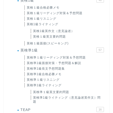
英検1級
英検１級合格必勝メモ
英検１級リーディング対策＆予想問題
英検１級リスニング
英検1級ライティング
英検1級英作文（意見論述）
英検１級英文要約問題
英検１級面接(スピーキング)
英検準1級
57
英検準１級リーディング対策＆予想問題
英検準1級面接対策・予想問題＆解説
英検準1級長文予想問題集
英検準1級合格必勝メモ
英検準１級リスニング
英検準1級ライティング
英検準１級英文要約問題
英検準1級ライティング（意見論述英作文）問
題
TEAP
16