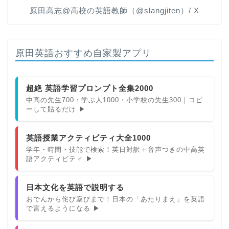
原田高志@高校の英語教師（@slangjiten）/ X
原田英語おすすめ自家製アプリ
超絶 英語学習プロンプト全集2000
中高の先生700・学ぶ人1000・小学校の先生300｜コピ
ーして貼るだけ ▶
英語授業アクティビティ大全1000
学年・時間・技能で検索！英日対訳＋音声つきの中高英
語アクティビティ ▶
日本文化を英語で説明する
おでんから侘び寂びまで！日本の「あたりまえ」を英語
で言えるようになる ▶