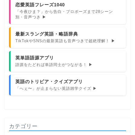
恋愛英語フレーズ1040
「今夜ひま？」から告白・プロポーズまで28シーン
別・音声つき ▶
最新スラング英語・略語辞典
TikTokやSNSの最新英語も音声つきで超絶理解！ ▶
英単語語源アプリ
語源をたどれば単語同士がつながる！ ▶
英語のトリビア・クイズアプリ
「へぇ〜」が止まらない英語雑学クイズ ▶
カテゴリー