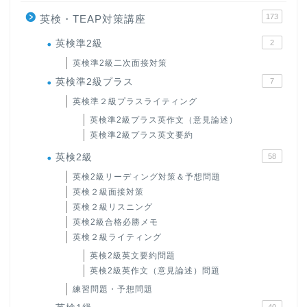
173
英検・TEAP対策講座
英検準2級
2
英検準2級二次面接対策
英検準2級プラス
7
英検準２級プラスライティング
英検準2級プラス英作文（意見論述）
英検準2級プラス英文要約
英検2級
58
英検2級リーディング対策＆予想問題
英検２級面接対策
英検２級リスニング
英検2級合格必勝メモ
英検２級ライティング
英検2級英文要約問題
英検2級英作文（意見論述）問題
練習問題・予想問題
40