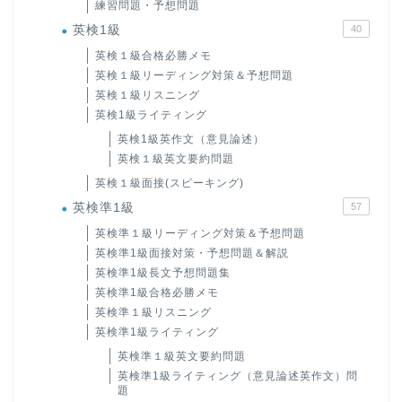
練習問題・予想問題
英検1級
40
英検１級合格必勝メモ
英検１級リーディング対策＆予想問題
英検１級リスニング
英検1級ライティング
英検1級英作文（意見論述）
英検１級英文要約問題
英検１級面接(スピーキング)
英検準1級
57
英検準１級リーディング対策＆予想問題
英検準1級面接対策・予想問題＆解説
英検準1級長文予想問題集
英検準1級合格必勝メモ
英検準１級リスニング
英検準1級ライティング
英検準１級英文要約問題
英検準1級ライティング（意見論述英作文）問
題