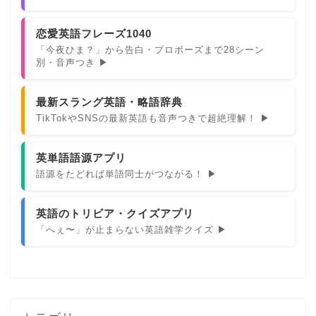
恋愛英語フレーズ1040
「今夜ひま？」から告白・プロポーズまで28シーン
別・音声つき ▶
最新スラング英語・略語辞典
TikTokやSNSの最新英語も音声つきで超絶理解！ ▶
英単語語源アプリ
語源をたどれば単語同士がつながる！ ▶
英語のトリビア・クイズアプリ
「へぇ〜」が止まらない英語雑学クイズ ▶