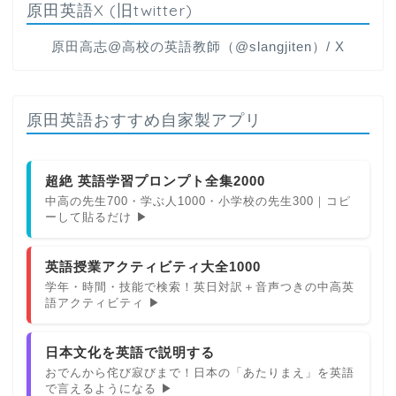
原田英語X (旧twitter)
原田高志@高校の英語教師（@slangjiten）/ X
原田英語おすすめ自家製アプリ
超絶 英語学習プロンプト全集2000
中高の先生700・学ぶ人1000・小学校の先生300｜コピ
ーして貼るだけ ▶
英語授業アクティビティ大全1000
学年・時間・技能で検索！英日対訳＋音声つきの中高英
語アクティビティ ▶
日本文化を英語で説明する
おでんから侘び寂びまで！日本の「あたりまえ」を英語
で言えるようになる ▶