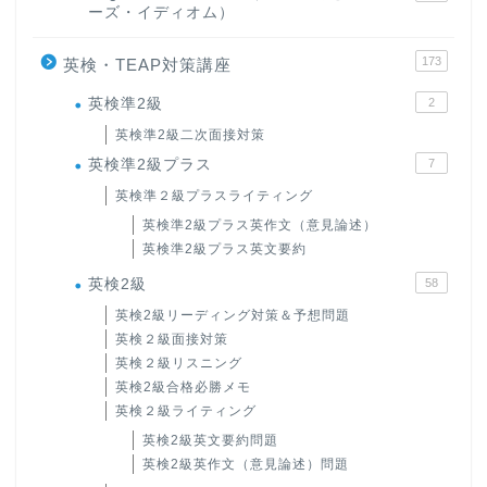
ーズ・イディオム）
173
英検・TEAP対策講座
英検準2級
2
英検準2級二次面接対策
英検準2級プラス
7
英検準２級プラスライティング
英検準2級プラス英作文（意見論述）
英検準2級プラス英文要約
英検2級
58
英検2級リーディング対策＆予想問題
英検２級面接対策
英検２級リスニング
英検2級合格必勝メモ
英検２級ライティング
英検2級英文要約問題
英検2級英作文（意見論述）問題