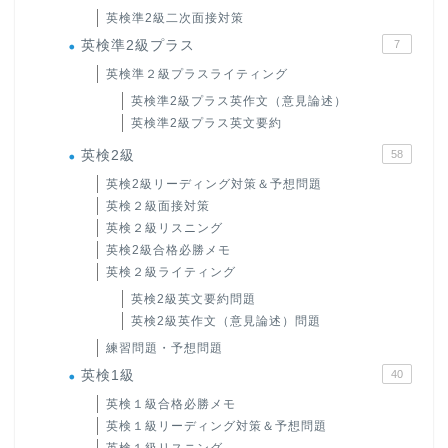
英検準2級二次面接対策
英検準2級プラス
7
英検準２級プラスライティング
英検準2級プラス英作文（意見論述）
英検準2級プラス英文要約
英検2級
58
英検2級リーディング対策＆予想問題
英検２級面接対策
英検２級リスニング
英検2級合格必勝メモ
英検２級ライティング
英検2級英文要約問題
英検2級英作文（意見論述）問題
練習問題・予想問題
英検1級
40
英検１級合格必勝メモ
英検１級リーディング対策＆予想問題
英検１級リスニング