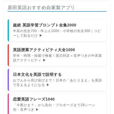
原田英語おすすめ自家製アプリ
超絶 英語学習プロンプト全集2000
中高の先生700・学ぶ人1000・小学校の先生300｜コピ
ーして貼るだけ ▶
英語授業アクティビティ大全1000
学年・時間・技能で検索！英日対訳＋音声つきの中高英
語アクティビティ ▶
日本文化を英語で説明する
おでんから侘び寂びまで！日本の「あたりまえ」を英語
で言えるようになる ▶
恋愛英語フレーズ1040
「今夜ひま？」から告白・プロポーズまで28シーン
別・音声つき ▶