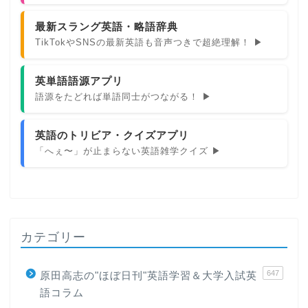
最新スラング英語・略語辞典
TikTokやSNSの最新英語も音声つきで超絶理解！ ▶
英単語語源アプリ
語源をたどれば単語同士がつながる！ ▶
英語のトリビア・クイズアプリ
「へぇ〜」が止まらない英語雑学クイズ ▶
カテゴリー
647
原田高志の"ほぼ日刊"英語学習＆大学入試英
語コラム