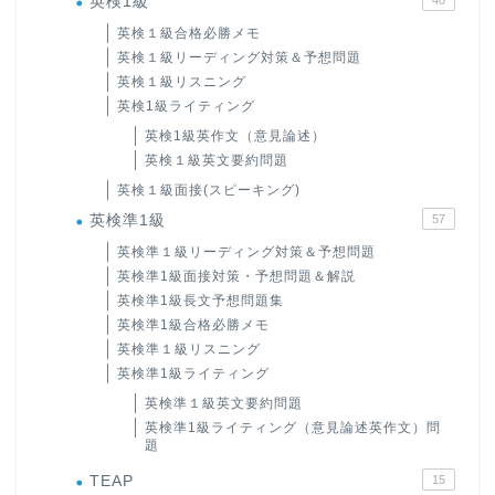
英検1級
英検１級合格必勝メモ
英検１級リーディング対策＆予想問題
英検１級リスニング
英検1級ライティング
英検1級英作文（意見論述）
英検１級英文要約問題
英検１級面接(スピーキング)
英検準1級
57
英検準１級リーディング対策＆予想問題
英検準1級面接対策・予想問題＆解説
英検準1級長文予想問題集
英検準1級合格必勝メモ
英検準１級リスニング
英検準1級ライティング
英検準１級英文要約問題
英検準1級ライティング（意見論述英作文）問
題
TEAP
15