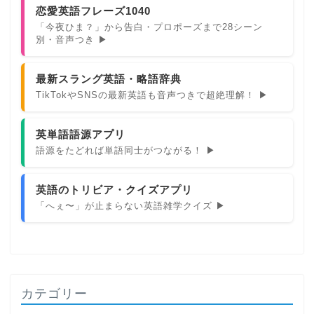
恋愛英語フレーズ1040
「今夜ひま？」から告白・プロポーズまで28シーン
別・音声つき ▶
最新スラング英語・略語辞典
TikTokやSNSの最新英語も音声つきで超絶理解！ ▶
英単語語源アプリ
語源をたどれば単語同士がつながる！ ▶
英語のトリビア・クイズアプリ
「へぇ〜」が止まらない英語雑学クイズ ▶
カテゴリー