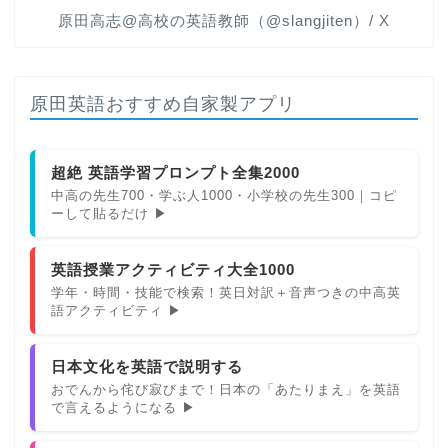
原田高志@高校の英語教師（@slangjiten）/ X
原田英語おすすめ自家製アプリ
超絶 英語学習プロンプト全集2000
中高の先生700・学ぶ人1000・小学校の先生300｜コピ
ーして貼るだけ ▶
英語授業アクティビティ大全1000
学年・時間・技能で検索！英日対訳＋音声つきの中高英
語アクティビティ ▶
日本文化を英語で説明する
おでんから侘び寂びまで！日本の「あたりまえ」を英語
で言えるようになる ▶