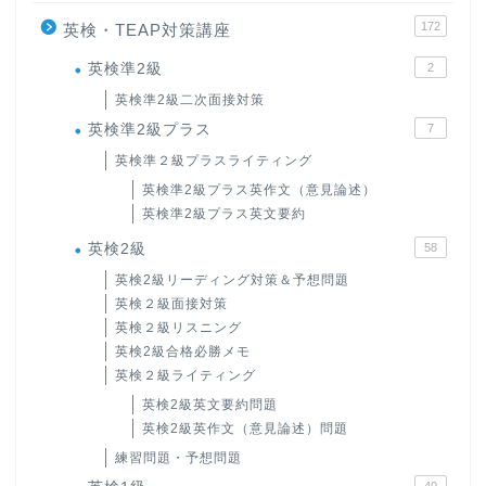
172
英検・TEAP対策講座
英検準2級
2
英検準2級二次面接対策
英検準2級プラス
7
英検準２級プラスライティング
英検準2級プラス英作文（意見論述）
英検準2級プラス英文要約
英検2級
58
英検2級リーディング対策＆予想問題
英検２級面接対策
英検２級リスニング
英検2級合格必勝メモ
英検２級ライティング
英検2級英文要約問題
英検2級英作文（意見論述）問題
練習問題・予想問題
40