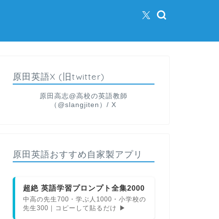
原田英語X (旧twitter)
原田高志@高校の英語教師
（@slangjiten）/ X
原田英語おすすめ自家製アプリ
超絶 英語学習プロンプト全集2000
中高の先生700・学ぶ人1000・小学校の
先生300｜コピーして貼るだけ ▶