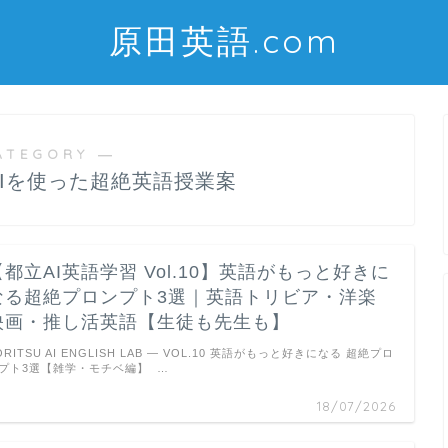
原田英語.com
ATEGORY ―
AIを使った超絶英語授業案
【都立AI英語学習 Vol.10】英語がもっと好きに
なる超絶プロンプト3選｜英語トリビア・洋楽
映画・推し活英語【生徒も先生も】
ORITSU AI ENGLISH LAB — VOL.10 英語がもっと好きになる 超絶プロ
プト3選【雑学・モチベ編】 …
18/07/2026