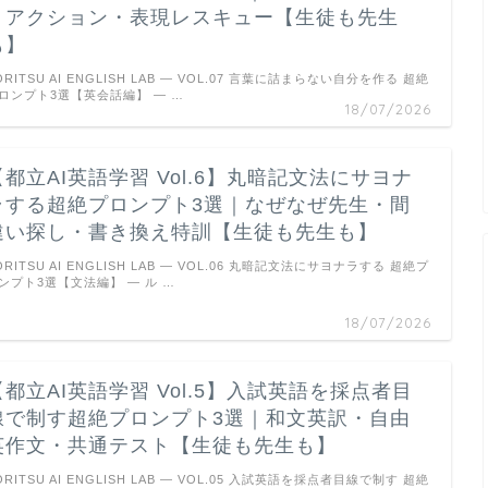
リアクション・表現レスキュー【生徒も先生
も】
ORITSU AI ENGLISH LAB — VOL.07 言葉に詰まらない自分を作る 超絶
ロンプト3選【英会話編】 ― …
18/07/2026
【都立AI英語学習 Vol.6】丸暗記文法にサヨナ
ラする超絶プロンプト3選｜なぜなぜ先生・間
違い探し・書き換え特訓【生徒も先生も】
ORITSU AI ENGLISH LAB — VOL.06 丸暗記文法にサヨナラする 超絶プ
ンプト3選【文法編】 ― ル …
18/07/2026
【都立AI英語学習 Vol.5】入試英語を採点者目
線で制す超絶プロンプト3選｜和文英訳・自由
英作文・共通テスト【生徒も先生も】
ORITSU AI ENGLISH LAB — VOL.05 入試英語を採点者目線で制す 超絶