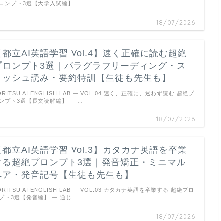
ロンプト3選【大学入試編】 …
18/07/2026
【都立AI英語学習 Vol.4】速く正確に読む超絶
プロンプト3選｜パラグラフリーディング・ス
ラッシュ読み・要約特訓【生徒も先生も】
ORITSU AI ENGLISH LAB — VOL.04 速く、正確に、迷わず読む 超絶プ
ンプト3選【長文読解編】 ― …
18/07/2026
【都立AI英語学習 Vol.3】カタカナ英語を卒業
する超絶プロンプト3選｜発音矯正・ミニマル
ペア・発音記号【生徒も先生も】
ORITSU AI ENGLISH LAB — VOL.03 カタカナ英語を卒業する 超絶プロ
プト3選【発音編】 ― 通じ …
18/07/2026