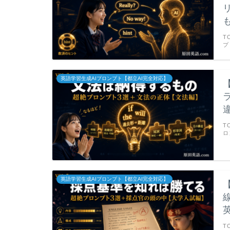
T
プ
英語学習生成AIプロンプト【都立AI完全対応】
T
ロ
英語学習生成AIプロンプト【都立AI完全対応】
T