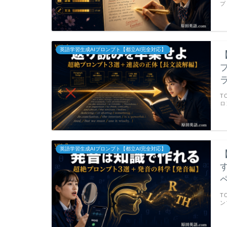
プ
英語学習生成AIプロンプト【都立AI完全対応】
T
ロ
英語学習生成AIプロンプト【都立AI完全対応】
T
ン