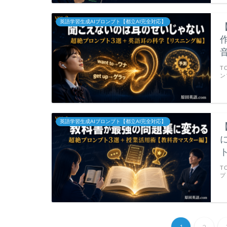
英語学習生成AIプロンプト【都立AI完全対応】
T
ン
英語学習生成AIプロンプト【都立AI完全対応】
T
プ
1
2