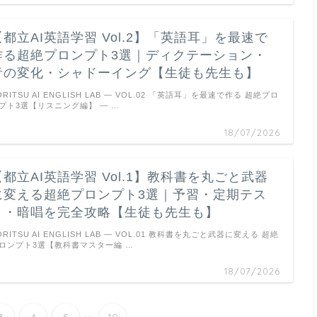
【都立AI英語学習 Vol.2】「英語耳」を最速で
作る超絶プロンプト3選｜ディクテーション・
音の変化・シャドーイング【生徒も先生も】
ORITSU AI ENGLISH LAB — VOL.02 「英語耳」を最速で作る 超絶プロ
プト3選【リスニング編】 ― …
18/07/2026
【都立AI英語学習 Vol.1】教科書を丸ごと武器
に変える超絶プロンプト3選｜予習・定期テス
ト・暗唱を完全攻略【生徒も先生も】
ORITSU AI ENGLISH LAB — VOL.01 教科書を丸ごと武器に変える 超絶
ロンプト3選【教科書マスター編 …
18/07/2026
...
3
4
5
10