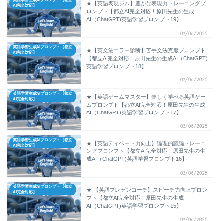
英語学習生成AIプロンプト【都立
★【英語表現ジム】豊かな表現力トレーニングプ
AI完全対応】
ロンプト【都立AI完全対応！原田先生の生成
AI（ChatGPT)英語学習プロンプト19】
02/06/2025
英語学習生成AIプロンプト【都立
★【英文法エラー診断】苦手文法克服プロンプト
AI完全対応】
【都立AI完全対応！原田先生の生成AI（ChatGPT)
英語学習プロンプト18】
02/06/2025
英語学習生成AIプロンプト【都立
★【英語ゲームマスター】楽しく学べる英語ゲー
AI完全対応】
ムプロンプト【都立AI完全対応！原田先生の生成
AI（ChatGPT)英語学習プロンプト17】
02/06/2025
英語学習生成AIプロンプト【都立
★【英語ディベート力向上】論理的議論トレーニ
AI完全対応】
ングプロンプト【都立AI完全対応！原田先生の生
成AI（ChatGPT)英語学習プロンプト16】
02/06/2025
英語学習生成AIプロンプト【都立
★ 【英語プレゼンコーチ】スピーチ力向上プロン
AI完全対応】
プト【都立AI完全対応！原田先生の生成
AI（ChatGPT)英語学習プロンプト15】
02/06/2025