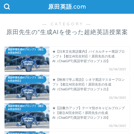
原田英語.com
― CATEGORY ―
原田先生の”生成AIを使った超絶英語授業案
英語学習生成AIプロンプト【都立
★【日本文化英語案内】バイカルチャー英語プロ
AI完全対応】
ンプト【都立AI完全対応！原田先生の生成
AI（ChatGPT)英語学習プロンプト22】
02/06/2025
英語学習生成AIプロンプト【都立
★【映画で学ぶ英語】シネマ英語マスタープロン
AI完全対応】
プト【都立AI完全対応！原田先生の生成
AI（ChatGPT)英語学習プロンプト21】
02/06/2025
英語学習生成AIプロンプト【都立
★【語彙力アップ】テーマ別ボキャビルプロンプ
AI完全対応】
ト【都立AI完全対応！原田先生の生成
AI（ChatGPT)英語学習プロンプト20】
02/06/2025