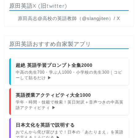
原田英語X (旧twitter)
原田高志@高校の英語教師（@slangjiten）/ X
原田英語おすすめ自家製アプリ
超絶 英語学習プロンプト全集2000
中高の先生700・学ぶ人1000・小学校の先生300｜コピ
ーして貼るだけ ▶
英語授業アクティビティ大全1000
学年・時間・技能で検索！英日対訳＋音声つきの中高英
語アクティビティ ▶
日本文化を英語で説明する
おでんから侘び寂びまで！日本の「あたりまえ」を英語
で言えるようになる ▶