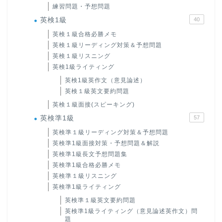
練習問題・予想問題
英検1級
40
英検１級合格必勝メモ
英検１級リーディング対策＆予想問題
英検１級リスニング
英検1級ライティング
英検1級英作文（意見論述）
英検１級英文要約問題
英検１級面接(スピーキング)
英検準1級
57
英検準１級リーディング対策＆予想問題
英検準1級面接対策・予想問題＆解説
英検準1級長文予想問題集
英検準1級合格必勝メモ
英検準１級リスニング
英検準1級ライティング
英検準１級英文要約問題
英検準1級ライティング（意見論述英作文）問
題