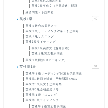
英検2級英文要約問題
英検2級英作文（意見論述）問題
練習問題・予想問題
英検1級
40
英検１級合格必勝メモ
英検１級リーディング対策＆予想問題
英検１級リスニング
英検1級ライティング
英検1級英作文（意見論述）
英検１級英文要約問題
英検１級面接(スピーキング)
英検準1級
57
英検準１級リーディング対策＆予想問題
英検準1級面接対策・予想問題＆解説
英検準1級長文予想問題集
英検準1級合格必勝メモ
英検準１級リスニング
英検準1級ライティング
英検準１級英文要約問題