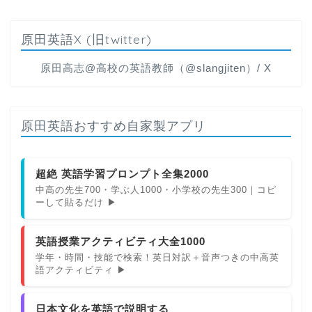
原田英語X (旧twitter)
原田高志@高校の英語教師（@slangjiten）/ X
原田英語おすすめ自家製アプリ
超絶 英語学習プロンプト全集2000
中高の先生700・学ぶ人1000・小学校の先生300｜コピ
ーして貼るだけ ▶
英語授業アクティビティ大全1000
学年・時間・技能で検索！英日対訳＋音声つきの中高英
語アクティビティ ▶
日本文化を英語で説明する