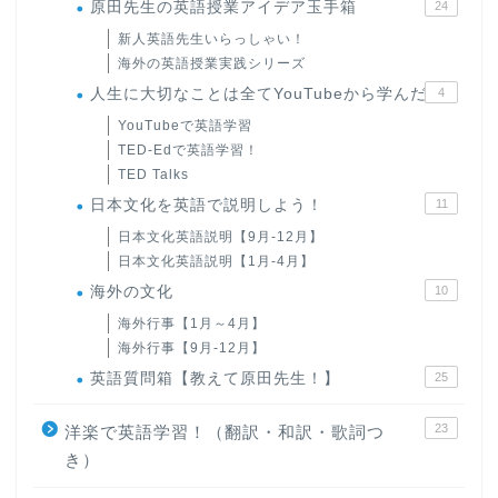
原田先生の英語授業アイデア玉手箱
24
新人英語先生いらっしゃい！
海外の英語授業実践シリーズ
人生に大切なことは全てYouTubeから学んだ
4
YouTubeで英語学習
TED-Edで英語学習！
TED Talks
日本文化を英語で説明しよう！
11
日本文化英語説明【9月-12月】
日本文化英語説明【1月-4月】
海外の文化
10
海外行事【1月～4月】
海外行事【9月-12月】
英語質問箱【教えて原田先生！】
25
23
洋楽で英語学習！（翻訳・和訳・歌詞つ
き）