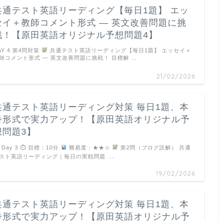
共通テスト英語リーディング【毎日1題】 エッ
セイ＋教師コメント形式 ― 英文改善問題に挑
戦！【原田英語オリジナル予想問題4】
AY 4 第4問対策
共通テスト英語リーディング【毎日1題】 エッセイ＋
師コメント形式 ― 英文改善問題に挑戦！ 目標解 …
21/02/2026
共通テスト英語リーディング対策 毎日1題、本
番形式で実力アップ！【原田英語オリジナル予
想問題3】
Day 3 ⏱ 目標：10分
難易度：★★☆
第2問（ブログ読解） 共通
スト英語リーディング｜毎日の実戦問題 …
19/02/2026
共通テスト英語リーディング対策 毎日1題、本
番形式で実力アップ！【原田英語オリジナル予