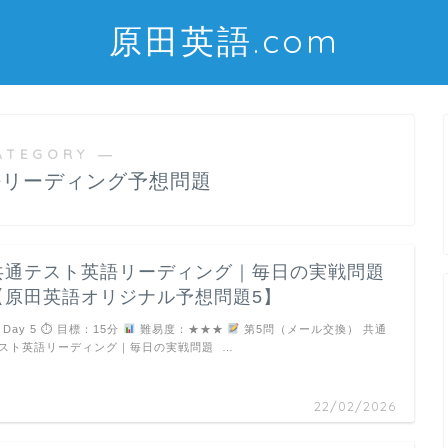
原田英語.com
ATEGORY ―
語リーディング予想問題
共通テスト英語リーディング｜毎日の実戦問題
【原田英語オリジナル予想問題5】
Day 5 ⏱ 目標：15分
難易度：★★★
第5問（メール交換） 共通
スト英語リーディング｜毎日の実戦問題 …
22/02/2026