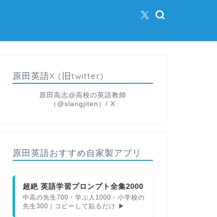
原田英語X (旧twitter)
原田高志@高校の英語教師
（@slangjiten）/ X
原田英語おすすめ自家製アプリ
超絶 英語学習プロンプト全集2000
中高の先生700・学ぶ人1000・小学校の
先生300｜コピーして貼るだけ ▶