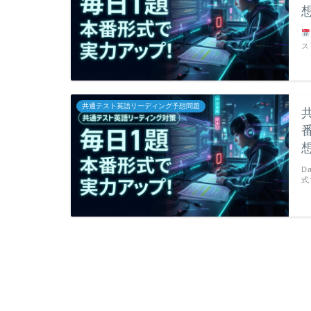
ス
共通テスト英語リーディング予想問題
D
式