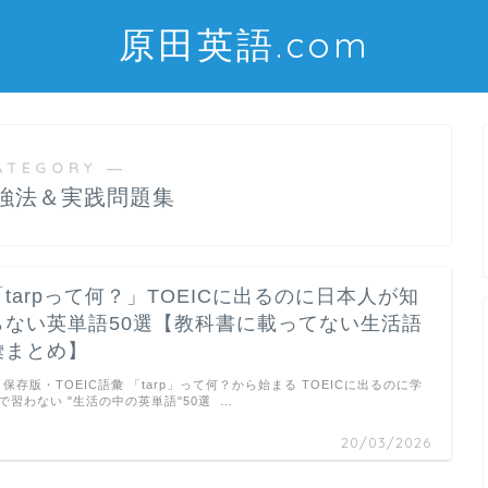
原田英語.com
ATEGORY ―
勉強法＆実践問題集
「tarpって何？」TOEICに出るのに日本人が知
らない英単語50選【教科書に載ってない生活語
彙まとめ】
保存版・TOEIC語彙 「tarp」って何？から始まる TOEICに出るのに学
で習わない "生活の中の英単語"50選 …
20/03/2026