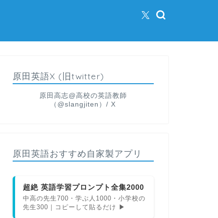
原田英語X (旧twitter)
原田高志@高校の英語教師
（@slangjiten）/ X
原田英語おすすめ自家製アプリ
超絶 英語学習プロンプト全集2000
中高の先生700・学ぶ人1000・小学校の
先生300｜コピーして貼るだけ ▶