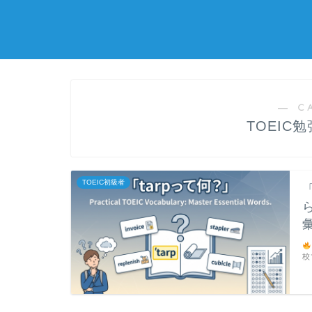
― C
TOEIC
TOEIC初級者
校