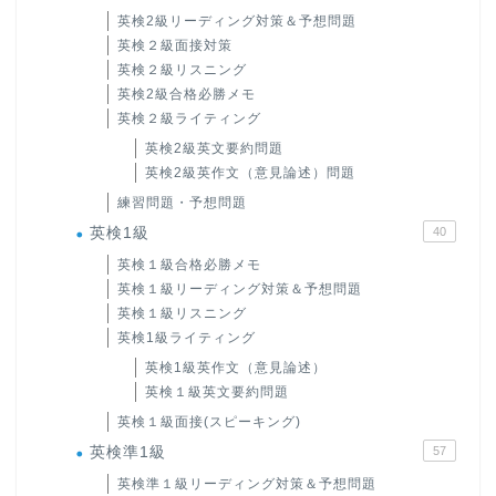
英検2級リーディング対策＆予想問題
英検２級面接対策
英検２級リスニング
英検2級合格必勝メモ
英検２級ライティング
英検2級英文要約問題
英検2級英作文（意見論述）問題
練習問題・予想問題
英検1級
40
英検１級合格必勝メモ
英検１級リーディング対策＆予想問題
英検１級リスニング
英検1級ライティング
英検1級英作文（意見論述）
英検１級英文要約問題
英検１級面接(スピーキング)
英検準1級
57
英検準１級リーディング対策＆予想問題