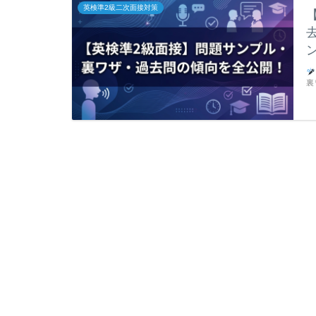
英検準2級二次面接対策
裏