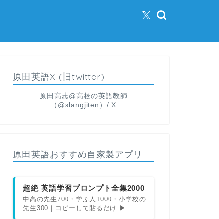
原田英語X (旧twitter)
原田高志@高校の英語教師
（@slangjiten）/ X
原田英語おすすめ自家製アプリ
超絶 英語学習プロンプト全集2000
中高の先生700・学ぶ人1000・小学校の
先生300｜コピーして貼るだけ ▶