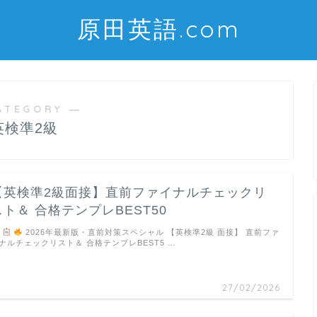
原田英語.com
ATEGORY ―
英検準2級
【英検準2級面接】直前ファイナルチェックリ
スト＆ 合格テンプレBEST50
2026年最新版・直前対策スペシャル 【英検準2級 面接】 直前ファ
ナルチェックリスト＆ 合格テンプレBEST5 …
27/02/2026