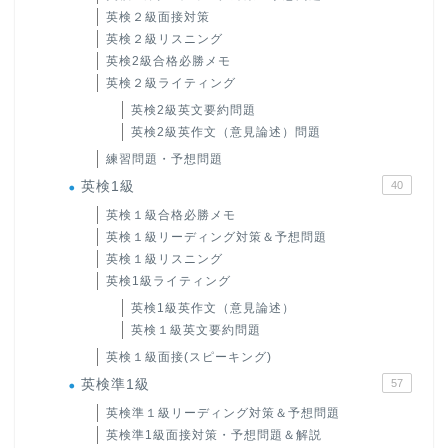
英検２級面接対策
英検２級リスニング
英検2級合格必勝メモ
英検２級ライティング
英検2級英文要約問題
英検2級英作文（意見論述）問題
練習問題・予想問題
英検1級
40
英検１級合格必勝メモ
英検１級リーディング対策＆予想問題
英検１級リスニング
英検1級ライティング
英検1級英作文（意見論述）
英検１級英文要約問題
英検１級面接(スピーキング)
英検準1級
57
英検準１級リーディング対策＆予想問題
英検準1級面接対策・予想問題＆解説