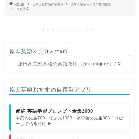
HOME
大学入試英語対策講座
大学入試そっくり予想問題集
東京大学
原田英語X (旧twitter)
原田高志@高校の英語教師（@slangjiten）/ X
原田英語おすすめ自家製アプリ
超絶 英語学習プロンプト全集2000
中高の先生700・学ぶ人1000・小学校の先生300｜コピ
ーして貼るだけ ▶