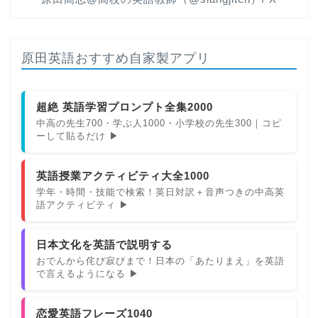
原田英語おすすめ自家製アプリ
超絶 英語学習プロンプト全集2000
中高の先生700・学ぶ人1000・小学校の先生300｜コピ
ーして貼るだけ ▶
英語授業アクティビティ大全1000
学年・時間・技能で検索！英日対訳＋音声つきの中高英
語アクティビティ ▶
日本文化を英語で説明する
おでんから侘び寂びまで！日本の「あたりまえ」を英語
で言えるようになる ▶
恋愛英語フレーズ1040