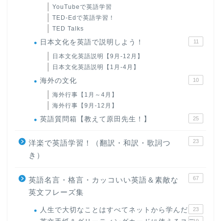
YouTubeで英語学習
TED-Edで英語学習！
TED Talks
日本文化を英語で説明しよう！
11
日本文化英語説明【9月-12月】
日本文化英語説明【1月-4月】
海外の文化
10
海外行事【1月～4月】
海外行事【9月-12月】
英語質問箱【教えて原田先生！】
25
23
洋楽で英語学習！（翻訳・和訳・歌詞つ
き）
67
英語名言・格言・カッコいい英語＆素敵な
英文フレーズ集
人生で大切なことはすべてネットから学んだ
23
19