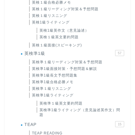
英検１級合格必勝メモ
英検１級リーディング対策＆予想問題
英検１級リスニング
英検1級ライティング
英検1級英作文（意見論述）
英検１級英文要約問題
英検１級面接(スピーキング)
英検準1級
57
英検準１級リーディング対策＆予想問題
英検準1級面接対策・予想問題＆解説
英検準1級長文予想問題集
英検準1級合格必勝メモ
英検準１級リスニング
英検準1級ライティング
英検準１級英文要約問題
英検準1級ライティング（意見論述英作文）問
題
TEAP
15
TEAP READING