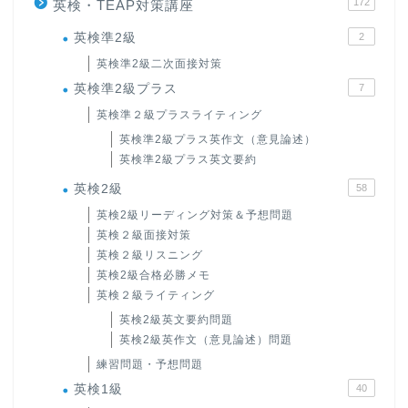
172
英検・TEAP対策講座
英検準2級
2
英検準2級二次面接対策
英検準2級プラス
7
英検準２級プラスライティング
英検準2級プラス英作文（意見論述）
英検準2級プラス英文要約
英検2級
58
英検2級リーディング対策＆予想問題
英検２級面接対策
英検２級リスニング
英検2級合格必勝メモ
英検２級ライティング
英検2級英文要約問題
英検2級英作文（意見論述）問題
練習問題・予想問題
英検1級
40