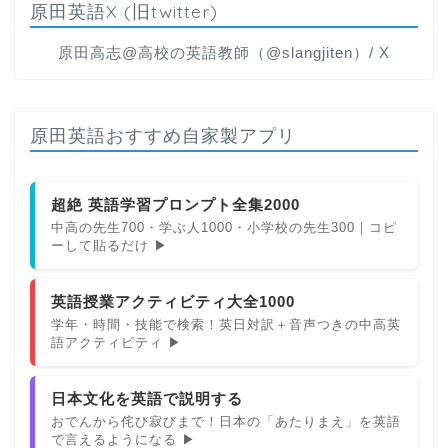
原田英語X (旧twitter)
原田高志@高校の英語教師（@slangjiten）/ X
原田英語おすすめ自家製アプリ
超絶 英語学習プロンプト全集2000
中高の先生700・学ぶ人1000・小学校の先生300｜コピ
ーして貼るだけ ▶
英語授業アクティビティ大全1000
学年・時間・技能で検索！英日対訳＋音声つきの中高英
語アクティビティ ▶
日本文化を英語で説明する
おでんから侘び寂びまで！日本の「あたりまえ」を英語
で言えるようになる ▶