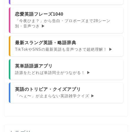
恋愛英語フレーズ1040
「今夜ひま？」から告白・プロポーズまで28シーン
別・音声つき ▶
最新スラング英語・略語辞典
TikTokやSNSの最新英語も音声つきで超絶理解！ ▶
英単語語源アプリ
語源をたどれば単語同士がつながる！ ▶
英語のトリビア・クイズアプリ
「へぇ〜」が止まらない英語雑学クイズ ▶