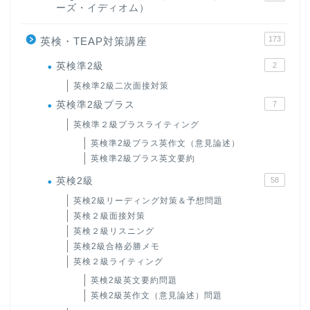
ーズ・イディオム）
173
英検・TEAP対策講座
英検準2級
2
英検準2級二次面接対策
英検準2級プラス
7
英検準２級プラスライティング
英検準2級プラス英作文（意見論述）
英検準2級プラス英文要約
英検2級
58
英検2級リーディング対策＆予想問題
英検２級面接対策
英検２級リスニング
英検2級合格必勝メモ
英検２級ライティング
英検2級英文要約問題
英検2級英作文（意見論述）問題