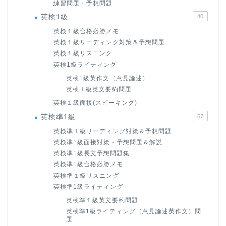
練習問題・予想問題
英検1級
40
英検１級合格必勝メモ
英検１級リーディング対策＆予想問題
英検１級リスニング
英検1級ライティング
英検1級英作文（意見論述）
英検１級英文要約問題
英検１級面接(スピーキング)
英検準1級
57
英検準１級リーディング対策＆予想問題
英検準1級面接対策・予想問題＆解説
英検準1級長文予想問題集
英検準1級合格必勝メモ
英検準１級リスニング
英検準1級ライティング
英検準１級英文要約問題
英検準1級ライティング（意見論述英作文）問
題