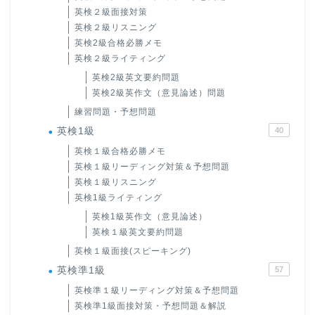
英検２級面接対策
英検２級リスニング
英検2級合格必勝メモ
英検２級ライティング
英検2級英文要約問題
英検2級英作文（意見論述）問題
練習問題・予想問題
英検1級
40
英検１級合格必勝メモ
英検１級リーディング対策＆予想問題
英検１級リスニング
英検1級ライティング
英検1級英作文（意見論述）
英検１級英文要約問題
英検１級面接(スピーキング)
英検準1級
57
英検準１級リーディング対策＆予想問題
英検準1級面接対策・予想問題＆解説