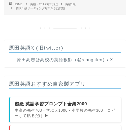
HOME
英検・TEAP対策講座
英検1級
英検１級リーディング対策＆予想問題
原田英語X (旧twitter)
原田高志@高校の英語教師（@slangjiten）/ X
原田英語おすすめ自家製アプリ
超絶 英語学習プロンプト全集2000
中高の先生700・学ぶ人1000・小学校の先生300｜コピ
ーして貼るだけ ▶