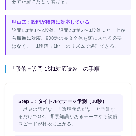
必ず正解にたどり着ける。
理由③：設問が段落に対応している
設問1は第1〜2段落、設問2は第2〜3段落…と、
上か
ら順番に対応
。800語の長文全体を頭に入れる必要
はなく、「1段落→1問」のリズムで処理できる。
「段落＝設問 1対1対応読み」の手順
Step 1：タイトルでテーマ予測（10秒）
「歴史の話だな」「環境問題だな」と予測す
るだけでOK。背景知識があるテーマなら読解
スピードが格段に上がる。