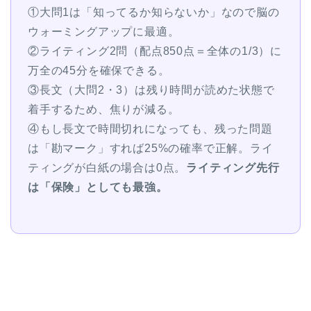
①大問1は「知ってるか知らないか」なので脳の
ウォーミングアップに最適。
②ライティング2問（配点850点＝全体の1/3）に
万全の45分を確保できる。
③長文（大問2・3）は残り時間が読めた状態で
着手するため、焦りが減る。
④もし長文で時間切れになっても、残った問題
は「勘マーク」すれば25%の確率で正解。ライ
ティングが白紙の場合は0点。
ライティング先行
は「保険」としても最強。