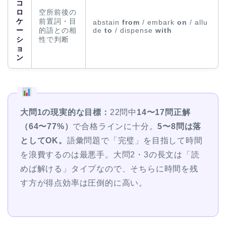
コ
ロ
空所前後の
ケ
前置詞・目
abstain
from
/ embark
on
/ allu
ー
的語との相
de
to
/ dispense
with
シ
性で判断
ョ
ン
大問1の現実的な目標：
22問中
14〜17問正解
（64〜77%）
で合格ラインに十分。
5〜8問は落
としてOK。
語彙問題で「完璧」を目指して時間
を浪費するのは最悪手。大問2・3の長文は「読
めば解ける」タイプなので、そちらに時間を残
す方が得点効率は圧倒的に高い。