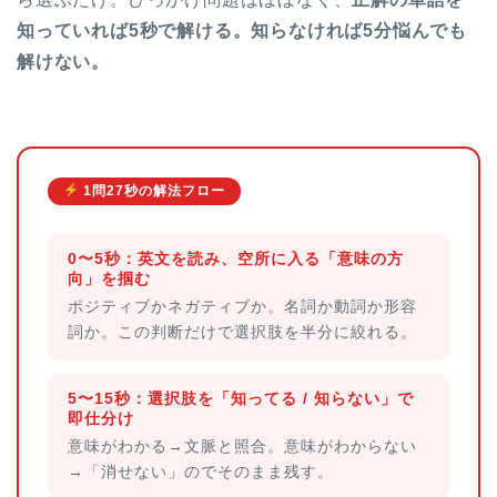
知っていれば5秒で解ける。知らなければ5分悩んでも
解けない。
1問27秒の解法フロー
0〜5秒：英文を読み、空所に入る「意味の方
向」を掴む
ポジティブかネガティブか。名詞か動詞か形容
詞か。この判断だけで選択肢を半分に絞れる。
5〜15秒：選択肢を「知ってる / 知らない」で
即仕分け
意味がわかる→文脈と照合。意味がわからない
→「消せない」のでそのまま残す。