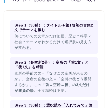
Step 1（30秒）：タイトル＋第1段落の冒頭2
文でテーマを掴む
何についての文章かだけ把握。歴史？科学？
社会？テーマがわかるだけで選択肢の見え方
が変わる。
Step 2（各空所2分）：空所の「前1文」と
「後1文」を精読
空所の手前の文＝「なぜこの空所が来るの
か」。空所の直後の文＝「空所の後どう展開
するか」。この
「前→空所→後」の3文だけ
が勝負の場
。全文精読は不要。
Step 3（30秒）：選択肢を「入れてみて」論