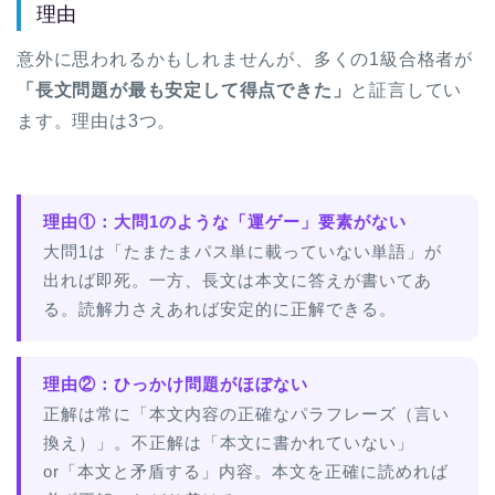
理由
意外に思われるかもしれませんが、多くの1級合格者が
「長文問題が最も安定して得点できた」
と証言してい
ます。理由は3つ。
理由①：大問1のような「運ゲー」要素がない
大問1は「たまたまパス単に載っていない単語」が
出れば即死。一方、長文は本文に答えが書いてあ
る。読解力さえあれば安定的に正解できる。
理由②：ひっかけ問題がほぼない
正解は常に「本文内容の正確なパラフレーズ（言い
換え）」。不正解は「本文に書かれていない」
or「本文と矛盾する」内容。本文を正確に読めれば