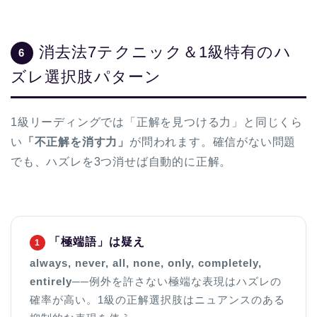
消去法7テクニック＆1級特有のハ
6
ズレ選択肢パターン
1級リーディングでは「正解を見つける力」と同じくら
い
「不正解を消す力」
が問われます。確信がない問題
でも、ハズレを3つ消せば自動的に正解。
「極端語」は疑え
1
always, never, all, none, only, completely,
entirely
──例外を許さない極端な表現はハズレの
確率が高い。1級の正解選択肢はニュアンスのある