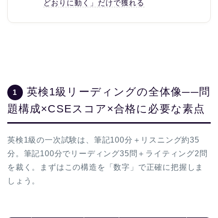
どおりに動く」だけで獲れる
英検1級リーディングの全体像──問
1
題構成×CSEスコア×合格に必要な素点
英検1級の一次試験は、筆記100分＋リスニング約35
分。筆記100分でリーディング35問＋ライティング2問
を裁く。まずはこの構造を「数字」で正確に把握しま
しょう。