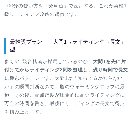
100分の使い方を「分単位」で設計する。これが英検1
級リーディング攻略の起点です。
最推奨プラン：「大問1→ライティング→長文」
型
多くの1級合格者が採用しているのが、
大問1を先に片
付けてからライティング2問を処理し、残り時間で長文
に臨む
パターンです。大問1は「知ってるか知らない
か」の瞬間判断なので、脳のウォーミングアップに最
適。その後、配点密度が圧倒的に高いライティングに
万全の時間を割き、最後にリーディングの長文で得点
を積み上げます。