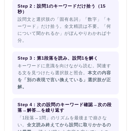
Step 2：設問1のキーワードだけ拾う（15
秒）
設問文と選択肢の「固有名詞」「数字」「キ
ーワード」だけ拾う。全文精読は不要。「何
について聞かれるか」がぼんやりわかれば十
分。
Step 3：第1段落を読み、設問1を解く
キーワードに意識を向けながら読む。関連す
る文を見つけたら選択肢と照合。
本文の内容
を「別の表現で言い換えている」選択肢が正
解。
Step 4：次の設問のキーワード確認→次の段
落→解答…を繰り返す
「1段落→1問」のリズムを最後まで崩さな
い。
全文読み終えてから設問に取りかかるの