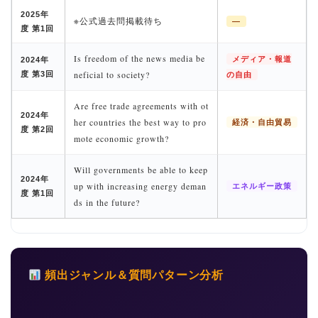
2025年
※公式過去問掲載待ち
—
度 第1回
Is freedom of the news media be
メディア・報道
2024年
neficial to society?
度 第3回
の自由
Are free trade agreements with ot
2024年
her countries the best way to pro
経済・自由貿易
度 第2回
mote economic growth?
Will governments be able to keep
2024年
up with increasing energy deman
エネルギー政策
度 第1回
ds in the future?
頻出ジャンル＆質問パターン分析