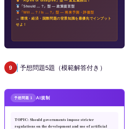
「Agree or disagree」型 — 直近最頻出！
「Should … ?」型 — 政策提言型
「Will … ? / Is … ?」型 — 将来予測・評価型
→
環境・経済・国際問題の背景知識を最優先でインプット
せよ！
予想問題5題（模範解答付き）
9
AI規制
予想問題 1
TOPIC: Should governments impose stricter
regulations on the development and use of artificial