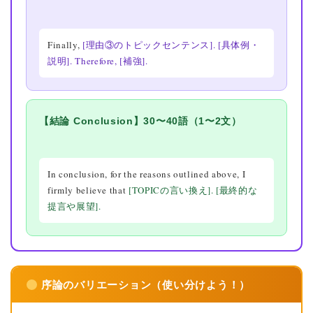
Finally,
[理由③のトピックセンテンス].
[具体例・
説明]. Therefore,
[補強].
【結論 Conclusion】30〜40語（1〜2文）
In conclusion, for the reasons outlined above, I
firmly believe that
[TOPICの言い換え].
[最終的な
提言や展望].
序論のバリエーション（使い分けよう！）