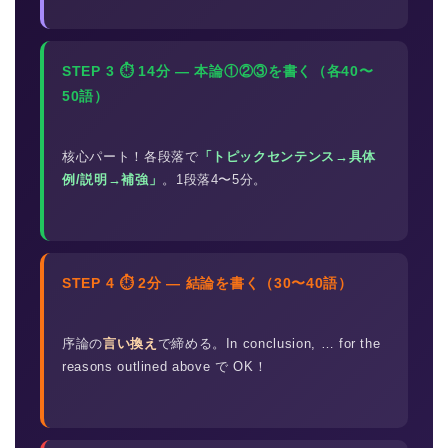
STEP 3 ⏱ 14分 — 本論①②③を書く（各40〜
50語）
核心パート！各段落で
「トピックセンテンス→具体
例/説明→補強」
。1段落4〜5分。
STEP 4 ⏱ 2分 — 結論を書く（30〜40語）
序論の
言い換え
で締める。In conclusion, … for the
reasons outlined above で OK！