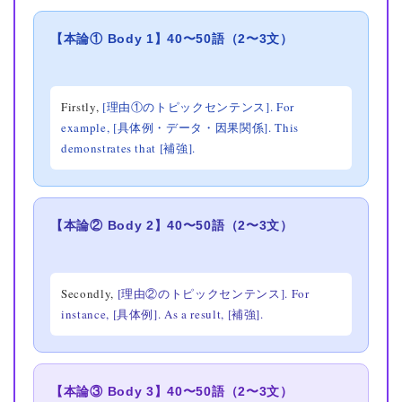
【本論① Body 1】40〜50語（2〜3文）
Firstly,
[理由①のトピックセンテンス]. For
example,
[具体例・データ・因果関係]. This
demonstrates that
[補強].
【本論② Body 2】40〜50語（2〜3文）
Secondly,
[理由②のトピックセンテンス]. For
instance,
[具体例]. As a result,
[補強].
【本論③ Body 3】40〜50語（2〜3文）