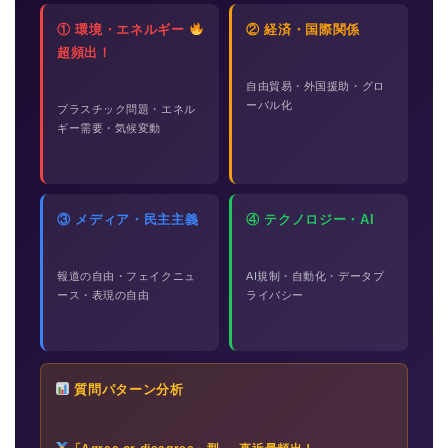
① 環境・エネルギー
② 経済・国際関係
超頻出！
自由貿易・外国援助・グロ
ーバル化
プラスチック問題・エネル
ギー需要・気候変動
③ メディア・民主主義
④ テクノロジー・AI
報道の自由・フェイクニュ
AI規制・自動化・データプ
ース・表現の自由
ライバシー
質問パターン分析