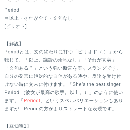
Period
⇒以上・それが全て・文句なし
[ピリオド]
【解説】
Periodとは、文の終わりに打つ「ピリオド（.）」から
転じて、「以上、議論の余地なし」「それが真実」
「文句ある？」という強い断言を表すスラングです。
自分の発言に絶対的な自信がある時や、反論を受け付
けない時に文末に付けます。「She’s the best singer.
Period.（彼女が最高の歌手。以上。）」のように使い
ます。「
Periodt
」というスペルバリエーションもあり
ますが、Periodの方がよりストレートな表現です。
【豆知識1】