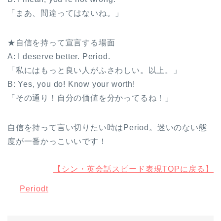
「まあ、間違ってはないね。」
★自信を持って宣言する場面
A: I deserve better. Period.
「私にはもっと良い人がふさわしい。以上。」
B: Yes, you do! Know your worth!
「その通り！自分の価値を分かってるね！」
自信を持って言い切りたい時はPeriod。迷いのない態
度が一番かっこいいです！
【シン・英会話スピード表現TOPに戻る】
Periodt