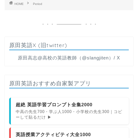
HOME
Period
原田英語X (旧twitter)
原田高志@高校の英語教師（@slangjiten）/ X
原田英語おすすめ自家製アプリ
超絶 英語学習プロンプト全集2000
中高の先生700・学ぶ人1000・小学校の先生300｜コピ
ーして貼るだけ ▶
英語授業アクティビティ大全1000