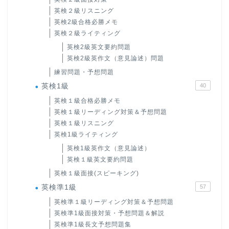
英検２級リスニング
英検2級合格必勝メモ
英検２級ライティング
英検2級英文要約問題
英検2級英作文（意見論述）問題
練習問題・予想問題
英検1級
40
英検１級合格必勝メモ
英検１級リーディング対策＆予想問題
英検１級リスニング
英検1級ライティング
英検1級英作文（意見論述）
英検１級英文要約問題
英検１級面接(スピーキング)
英検準1級
57
英検準１級リーディング対策＆予想問題
英検準1級面接対策・予想問題＆解説
英検準1級長文予想問題集