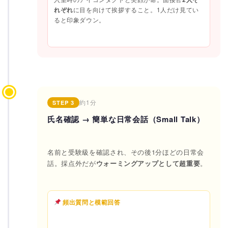
れぞれ
に目を向けて挨拶すること。1人だけ見てい
ると印象ダウン。
約1分
STEP 3
氏名確認 → 簡単な日常会話（Small Talk）
名前と受験級を確認され、その後1分ほどの日常会
話。採点外だが
ウォーミングアップとして超重要
。
頻出質問と模範回答