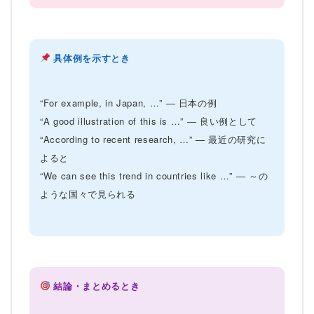
具体例を示すとき
“For example, in Japan, …” — 日本の例
“A good illustration of this is …” — 良い例として
“According to recent research, …” — 最近の研究に
よると
“We can see this trend in countries like …” — ～の
ような国々で見られる
結論・まとめるとき