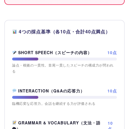
4つの採点基準（各10点・合計40点満点）
SHORT SPEECH（スピーチの内容）
10点
論点・根拠の一貫性。首尾一貫したスピーチの構成力が問われ
る
INTERACTION（Q&Aの応答力）
10点
臨機応変な応答力。会話を継続する力が評価される
GRAMMAR & VOCABULARY（文法・語
10
点
彙）