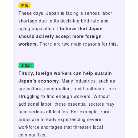
序論
These days, Japan is facing a serious labor
shortage due to its declining birthrate and
aging population.
I believe that Japan
should actively accept more foreign
workers.
There are two main reasons for this.
本論①
Firstly, foreign workers can help sustain
Japan’s economy.
Many industries, such as
agriculture, construction, and healthcare, are
struggling to find enough workers. Without
additional labor, these essential sectors may
face serious difficulties. For example, rural
areas are already experiencing severe
workforce shortages that threaten local
communities.