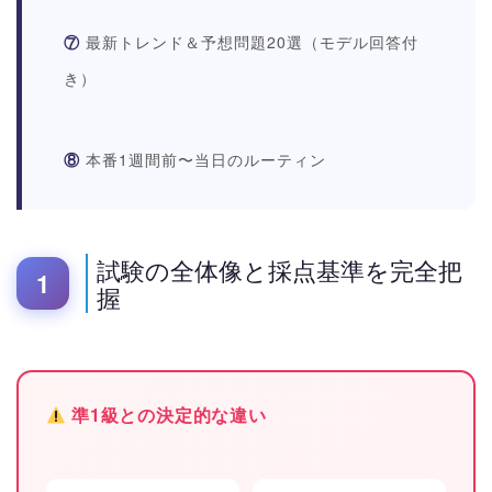
⑦
最新トレンド＆予想問題20選（モデル回答付
き）
⑧
本番1週間前〜当日のルーティン
試験の全体像と採点基準を完全把
1
握
準1級との決定的な違い