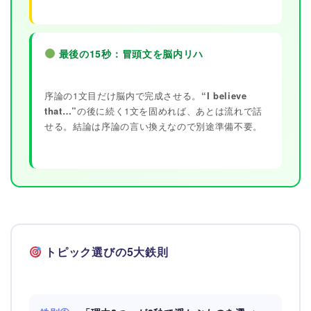
最後の15秒：冒頭文を脳内リハ
序論の1文目だけ脳内で完成させる。
“I believe
that…”
の後に続く1文を固めれば、あとは流れで話
せる。結論は序論の言い換えなので別途準備不要。
トピック選びの5大鉄則