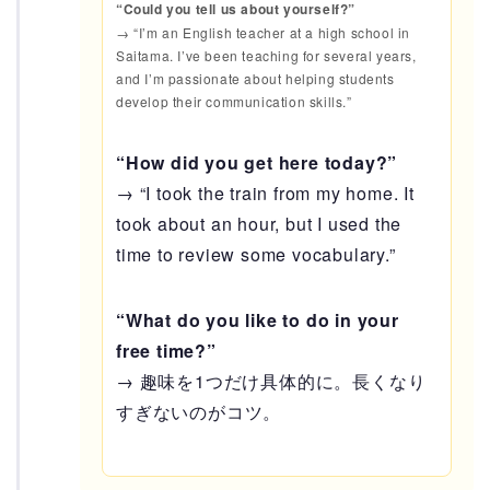
“Could you tell us about yourself?”
→ “I’m an English teacher at a high school in
Saitama. I’ve been teaching for several years,
and I’m passionate about helping students
develop their communication skills.”
“How did you get here today?”
→ “I took the train from my home. It
took about an hour, but I used the
time to review some vocabulary.”
“What do you like to do in your
free time?”
→ 趣味を1つだけ具体的に。長くなり
すぎないのがコツ。