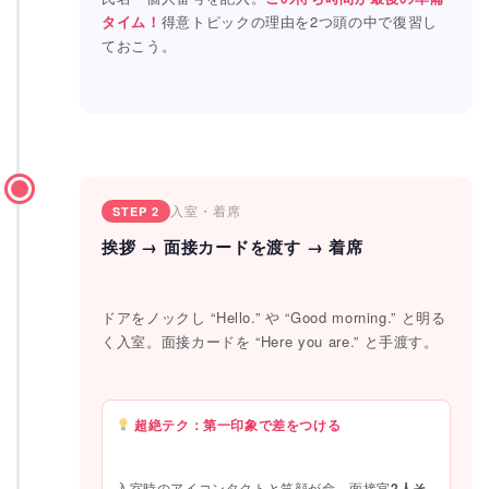
タイム！
得意トピックの理由を2つ頭の中で復習し
ておこう。
入室・着席
STEP 2
挨拶 → 面接カードを渡す → 着席
ドアをノックし “Hello.” や “Good morning.” と明る
く入室。面接カードを “Here you are.” と手渡す。
超絶テク：第一印象で差をつける
入室時のアイコンタクトと笑顔が命。面接官
2人そ