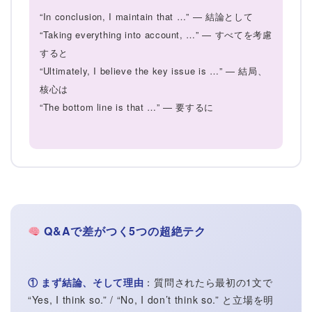
“In conclusion, I maintain that …” — 結論として
“Taking everything into account, …” — すべてを考慮
すると
“Ultimately, I believe the key issue is …” — 結局、
核心は
“The bottom line is that …” — 要するに
Q&Aで差がつく5つの超絶テク
① まず結論、そして理由
：質問されたら最初の1文で
“Yes, I think so.” / “No, I don’t think so.” と立場を明