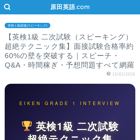
原田英語.com
英検１級面接(スピーキング)
【英検1級 二次試験（スピーキング）
超絶テクニック集】面接試験合格率約
60%の壁を突破する｜スピーチ・
Q&A・時間稼ぎ・予想問題すべて網羅
15/02/2026
EIKEN GRADE 1 INTERVIEW
英検1級 二次試験
超絶テクニック集