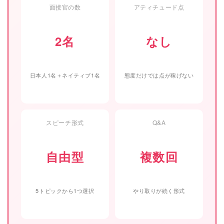
面接官の数
アティチュード点
2名
なし
日本人1名＋ネイティブ1名
態度だけでは点が稼げない
スピーチ形式
Q&A
自由型
複数回
5トピックから1つ選択
やり取りが続く形式