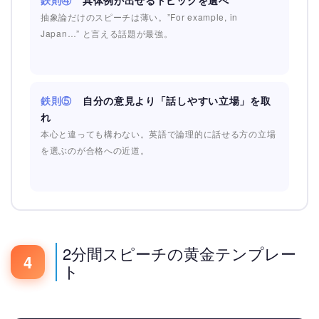
鉄則④
具体例が出せるトピックを選べ
抽象論だけのスピーチは薄い。”For example, in
Japan…” と言える話題が最強。
鉄則⑤
自分の意見より「話しやすい立場」を取
れ
本心と違っても構わない。英語で論理的に話せる方の立場
を選ぶのが合格への近道。
2分間スピーチの黄金テンプレー
4
ト