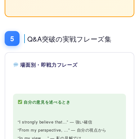
5
Q&A突破の実戦フレーズ集
場面別・即戦力フレーズ
自分の意見を述べるとき
“I strongly believe that…” — 強い確信
“From my perspective, …” — 自分の視点から
“In my view, …” — 私の見解では