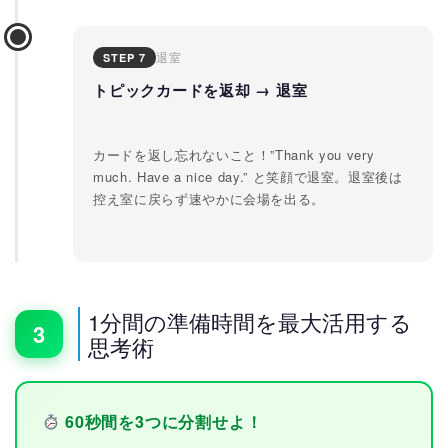
退室
STEP 7
トピックカードを返却 → 退室
カードを返し忘れないこと！”Thank you very
much. Have a nice day.” と笑顔で退室。退室後は
控え室に戻らず速やかに会場を出る。
1分間の準備時間を最大活用する
3
思考術
60秒間を3つに分割せよ！