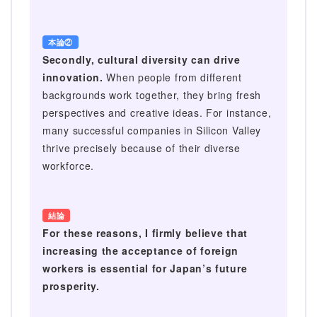
本論②
Secondly, cultural diversity can drive
innovation.
When people from different
backgrounds work together, they bring fresh
perspectives and creative ideas. For instance,
many successful companies in Silicon Valley
thrive precisely because of their diverse
workforce.
結論
For these reasons, I firmly believe that
increasing the acceptance of foreign
workers is essential for Japan’s future
prosperity.