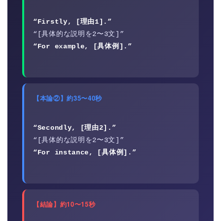
“Firstly, [理由1].”
“[具体的な説明を2〜3文]”
“For example, [具体例].”
【本論②】約35〜40秒
“Secondly, [理由2].”
“[具体的な説明を2〜3文]”
“For instance, [具体例].”
【結論】約10〜15秒