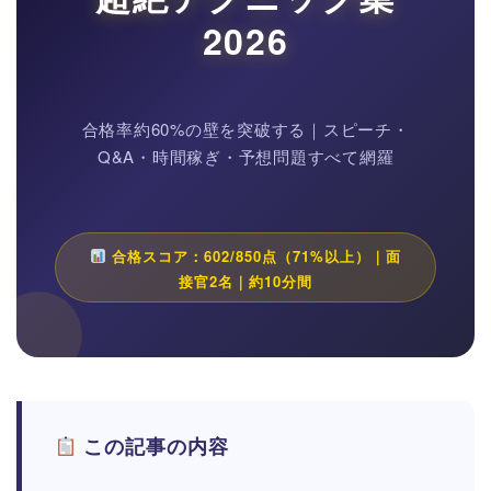
2026
合格率約60%の壁を突破する｜スピーチ・
Q&A・時間稼ぎ・予想問題すべて網羅
合格スコア：602/850点（71%以上）｜面
接官2名｜約10分間
この記事の内容