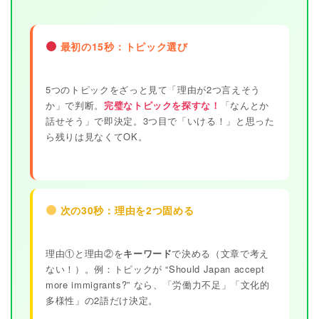
最初の15秒：トピック選び
5つのトピックをざっと見て「理由が2つ言えそう
か」で判断。
完璧なトピックを探すな！
「なんとか
話せそう」で即決定。3つ目で「いける！」と思った
ら残りは見なくてOK。
次の30秒：理由を2つ固める
理由①と理由②を
キーワード
で決める（文章で考え
ない！）。例：トピックが “Should Japan accept
more immigrants?” なら、「労働力不足」「文化的
多様性」の2語だけ決定。