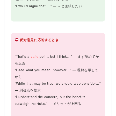
“I would argue that …” — ～と主張したい
反対意見に応答するとき
“That’s a
valid
point, but I think…” — まず認めてか
ら反論
“I see what you mean, however…” — 理解を示して
から
“While that may be true, we should also consider…”
— 別視点を提示
“I understand the concern, but the benefits
outweigh the risks.” — メリットが上回る