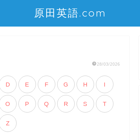
原田英語.com
28/03/2026
D
E
F
G
H
I
O
P
Q
R
S
T
Z