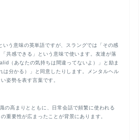
な」という意味の英単語ですが、スラングでは「その感
」「共感できる」という意味で使います。友達が落
are valid（あなたの気持ちは間違ってないよ）」と励ま
id（それは分かる）」と同意したりします。メンタルヘル
ない姿勢を表す言葉です。
ルス意識の高まりとともに、日常会話で頻繁に使われる
との重要性が広まったことが背景にあります。