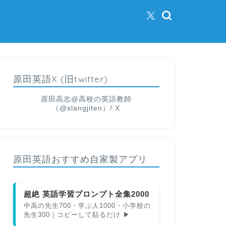
原田英語X (旧twitter)
原田高志@高校の英語教師
（@slangjiten）/ X
原田英語おすすめ自家製アプリ
超絶 英語学習プロンプト全集2000
中高の先生700・学ぶ人1000・小学校の
先生300｜コピーして貼るだけ ▶