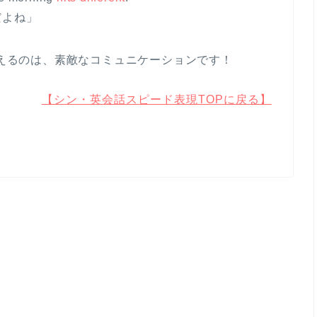
だよね」
言えるのは、素敵なコミュニケーションです！
【シン・英会話スピード表現TOPに戻る】