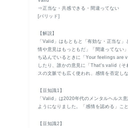
Valid
⇒正当な・共感できる・間違ってない
[バリッド]
【解説】
「Valid」はもともと「有効な・正当
情や意見はもっともだ」「間違ってない
ち込んでいるときに「Your feelings 
したり、誰かの意見に「That’s val
スの文脈でも広く使われ、感情を否定し
【豆知識1】
「Valid」は2020年代のメンタルヘ
ようになりました。「感情を認める」こ
【豆知識2】