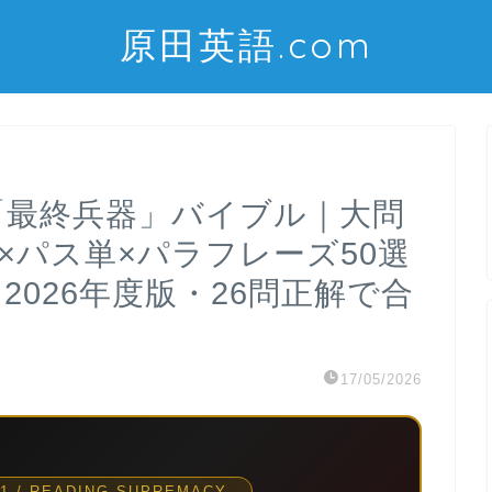
原田英語.com
「最終兵器」バイブル｜大問
分×パス単×パラフレーズ50選
2026年度版・26問正解で合
17/05/2026
1 / READING SUPREMACY