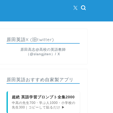
原田英語X (旧twitter)
原田高志@高校の英語教師
（@slangjiten）/ X
原田英語おすすめ自家製アプリ
超絶 英語学習プロンプト全集2000
中高の先生700・学ぶ人1000・小学校の
先生300｜コピーして貼るだけ ▶