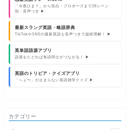
「今夜ひま？」から告白・プロポーズまで28シーン
別・音声つき ▶
最新スラング英語・略語辞典
TikTokやSNSの最新英語も音声つきで超絶理解！ ▶
英単語語源アプリ
語源をたどれば単語同士がつながる！ ▶
英語のトリビア・クイズアプリ
「へぇ〜」が止まらない英語雑学クイズ ▶
カテゴリー