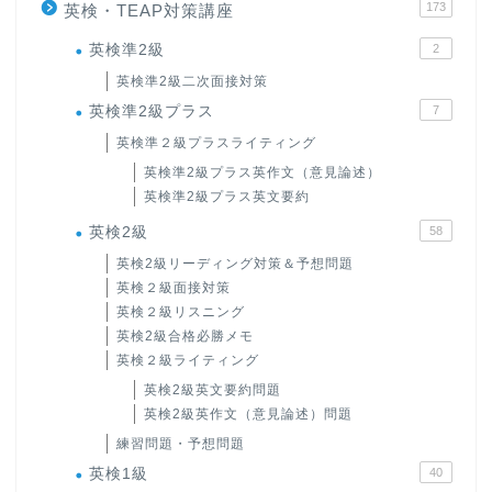
173
英検・TEAP対策講座
英検準2級
2
英検準2級二次面接対策
英検準2級プラス
7
英検準２級プラスライティング
英検準2級プラス英作文（意見論述）
英検準2級プラス英文要約
英検2級
58
英検2級リーディング対策＆予想問題
英検２級面接対策
英検２級リスニング
英検2級合格必勝メモ
英検２級ライティング
英検2級英文要約問題
英検2級英作文（意見論述）問題
練習問題・予想問題
英検1級
40