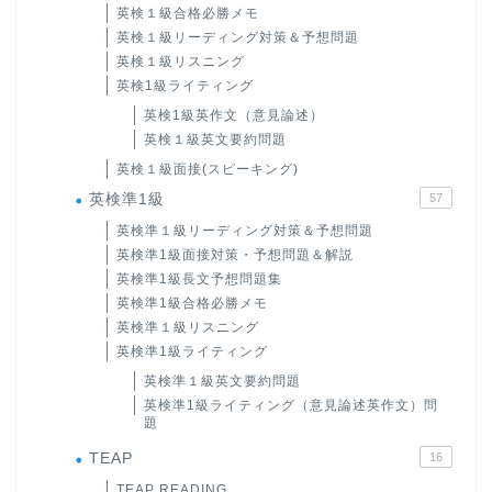
英検１級合格必勝メモ
英検１級リーディング対策＆予想問題
英検１級リスニング
英検1級ライティング
英検1級英作文（意見論述）
英検１級英文要約問題
英検１級面接(スピーキング)
英検準1級
57
英検準１級リーディング対策＆予想問題
英検準1級面接対策・予想問題＆解説
英検準1級長文予想問題集
英検準1級合格必勝メモ
英検準１級リスニング
英検準1級ライティング
英検準１級英文要約問題
英検準1級ライティング（意見論述英作文）問
題
TEAP
16
TEAP READING