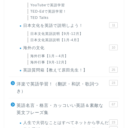
YouTubeで英語学習
TED-Edで英語学習！
TED Talks
日本文化を英語で説明しよう！
11
日本文化英語説明【9月-12月】
日本文化英語説明【1月-4月】
海外の文化
10
海外行事【1月～4月】
海外行事【9月-12月】
英語質問箱【教えて原田先生！】
25
23
洋楽で英語学習！（翻訳・和訳・歌詞つ
き）
67
英語名言・格言・カッコいい英語＆素敵な
英文フレーズ集
人生で大切なことはすべてネットから学んだ
23