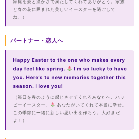
家庭を愛と温かさで満たしてくれてありがとう。家族
と春の花に囲まれた美しいイースターを過ごして
ね。）
パートナー・恋人へ
Happy Easter to the one who makes every
day feel like spring.
I’m so lucky to have
you. Here’s to new memories together this
season. I love you!
（毎日を春のように感じさせてくれるあなたへ、ハッ
ピーイースター。
あなたがいてくれて本当に幸せ。
この季節に一緒に新しい思い出を作ろう。大好きだ
よ！）