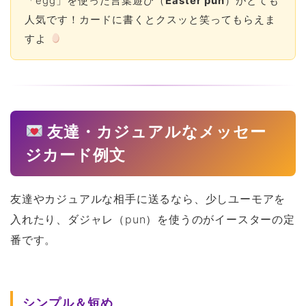
「egg」を使った言葉遊び（
Easter pun
）がとても
人気です！カードに書くとクスッと笑ってもらえま
すよ
友達・カジュアルなメッセー
ジカード例文
友達やカジュアルな相手に送るなら、少しユーモアを
入れたり、ダジャレ（pun）を使うのがイースターの定
番です。
シンプル＆短め