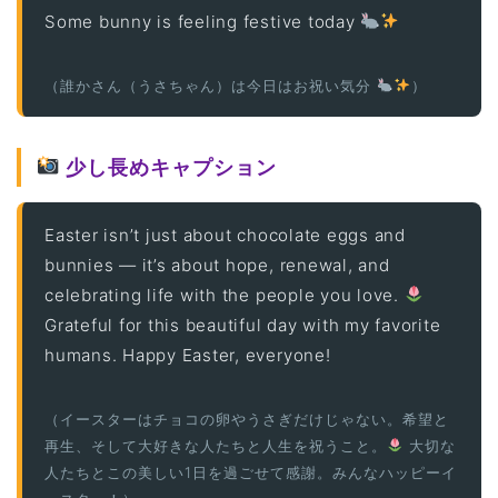
Some bunny is feeling festive today
（誰かさん（うさちゃん）は今日はお祝い気分
）
少し長めキャプション
Easter isn’t just about chocolate eggs and
bunnies — it’s about hope, renewal, and
celebrating life with the people you love.
Grateful for this beautiful day with my favorite
humans. Happy Easter, everyone!
（イースターはチョコの卵やうさぎだけじゃない。希望と
再生、そして大好きな人たちと人生を祝うこと。
大切な
人たちとこの美しい1日を過ごせて感謝。みんなハッピーイ