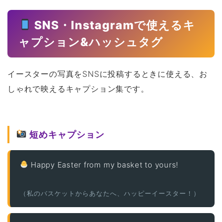
SNS・Instagramで使えるキ
ャプション&ハッシュタグ
イースターの写真をSNSに投稿するときに使える、お
しゃれで映えるキャプション集です。
短めキャプション
Happy Easter from my basket to yours!
（私のバスケットからあなたへ、ハッピーイースター！）