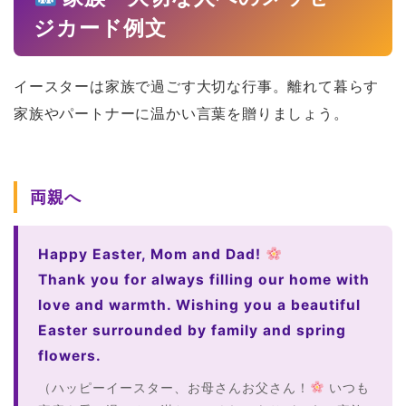
ジカード例文
イースターは家族で過ごす大切な行事。離れて暮らす
家族やパートナーに温かい言葉を贈りましょう。
両親へ
Happy Easter, Mom and Dad!
Thank you for always filling our home with
love and warmth. Wishing you a beautiful
Easter surrounded by family and spring
flowers.
（ハッピーイースター、お母さんお父さん！
いつも