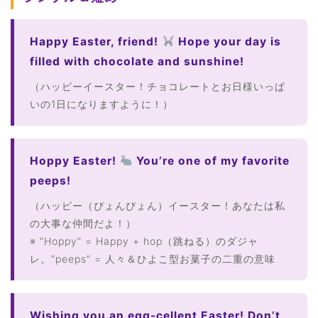
Happy Easter, friend!
Hope your day is
filled with chocolate and sunshine!
（ハッピーイースター！チョコレートとお日様いっぱ
いの1日になりますように！）
Hoppy Easter!
You’re one of my favorite
peeps!
（ハッピー（ぴょんぴょん）イースター！あなたは私
の大事な仲間だよ！）
※ “Hoppy” = Happy + hop（跳ねる）のダジャ
レ。”peeps” = 人々＆ひよこ型お菓子の二重の意味
Wishing you an egg-cellent Easter! Don’t