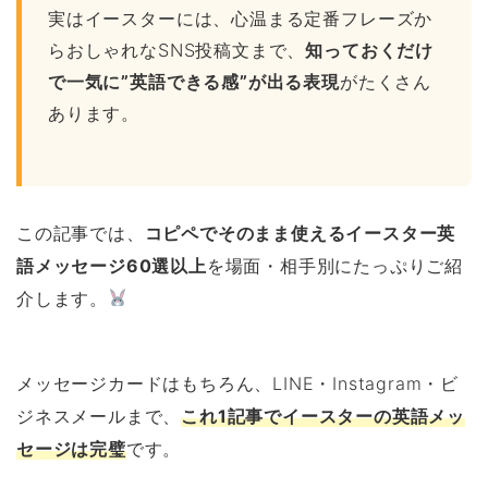
実はイースターには、心温まる定番フレーズか
らおしゃれなSNS投稿文まで、
知っておくだけ
で一気に”英語できる感”が出る表現
がたくさん
あります。
この記事では、
コピペでそのまま使えるイースター英
語メッセージ60選以上
を場面・相手別にたっぷりご紹
介します。
メッセージカードはもちろん、LINE・Instagram・ビ
ジネスメールまで、
これ1記事でイースターの英語メッ
セージは完璧
です。