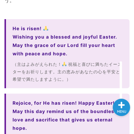
う。
大学入試英語対策講座
英語名言・格言・カッコい
He is risen!
い英語＆素敵な英文フレー
Wishing you a blessed and joyful Easter.
ズ集
May the grace of our Lord fill your heart
with peace and hope.
過去記事
（主はよみがえられた！
祝福と喜びに満ちたイース
CONTACT
ターをお祈りします。主の恵みがあなたの心を平安と
希望で満たしますように。）
Rejoice, for He has risen! Happy Easter!
May this day remind us of the boundless
MENU
love and sacrifice that gives us eternal
hope.