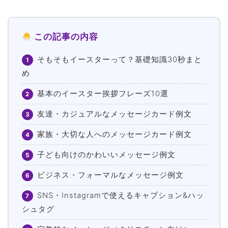
この記事の内容
そもそもイースターって？基礎知識30秒まと
1
め
基本のイースター挨拶フレーズ10選
2
友達・カジュアルなメッセージカード例文
3
家族・大切な人へのメッセージカード例文
4
子ども向けのかわいいメッセージ例文
5
ビジネス・フォーマルなメッセージ例文
6
SNS・Instagramで使えるキャプション&ハッ
7
シュタグ