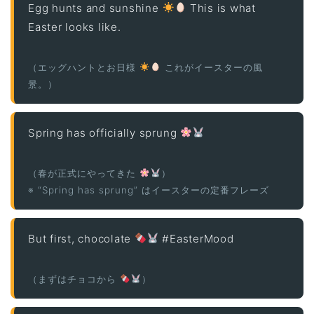
Egg hunts and sunshine
This is what
Easter looks like.
（エッグハントとお日様
これがイースターの風
景。）
Spring has officially sprung
（春が正式にやってきた
）
※ “Spring has sprung” はイースターの定番フレーズ
But first, chocolate
#EasterMood
（まずはチョコから
）