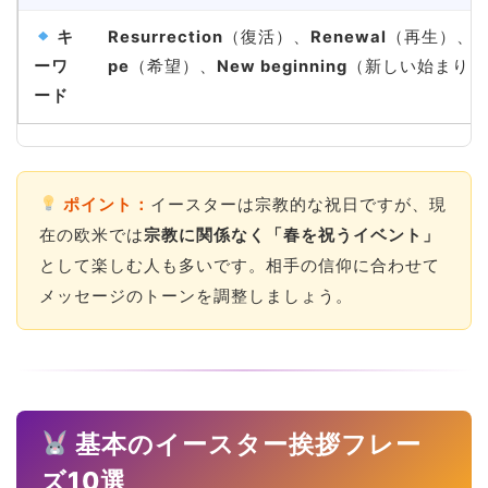
キ
Resurrection
（復活）、
Renewal
（再生）、
H
ーワ
pe
（希望）、
New beginning
（新しい始まり）
ード
ポイント：
イースターは宗教的な祝日ですが、現
在の欧米では
宗教に関係なく「春を祝うイベント」
として楽しむ人も多いです。相手の信仰に合わせて
メッセージのトーンを調整しましょう。
基本のイースター挨拶フレー
ズ10選