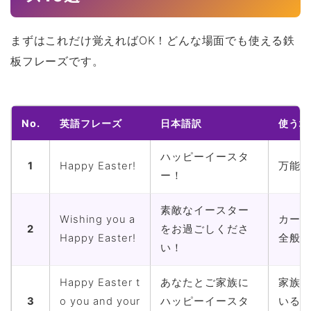
まずはこれだけ覚えればOK！どんな場面でも使える鉄
板フレーズです。
No.
英語フレーズ
日本語訳
使う場
ハッピーイースタ
1
Happy Easter!
万能
ー！
素敵なイースター
Wishing you a
カー
2
をお過ごしくださ
Happy Easter!
全般
い！
Happy Easter t
あなたとご家族に
家族
3
o you and your
ハッピーイースタ
いる