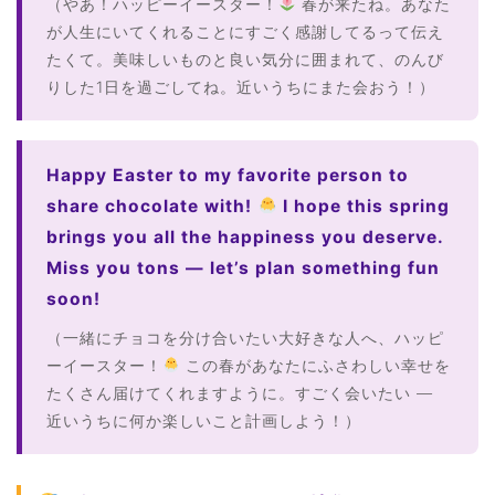
（やあ！ハッピーイースター！
春が来たね。あなた
が人生にいてくれることにすごく感謝してるって伝え
たくて。美味しいものと良い気分に囲まれて、のんび
りした1日を過ごしてね。近いうちにまた会おう！）
Happy Easter to my favorite person to
share chocolate with!
I hope this spring
brings you all the happiness you deserve.
Miss you tons — let’s plan something fun
soon!
（一緒にチョコを分け合いたい大好きな人へ、ハッピ
ーイースター！
この春があなたにふさわしい幸せを
たくさん届けてくれますように。すごく会いたい —
近いうちに何か楽しいこと計画しよう！）