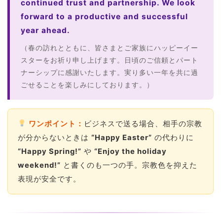
continued trust and partnership. We look
forward to a productive and successful
year ahead.
（春の訪れとともに、皆さまとご家族にハッピーイー
スターをお祈り申し上げます。日頃のご信頼とパート
ナーシップに感謝いたします。実り多い一年を共に過
ごせることを楽しみにしております。）
ワンポイント：
ビジネスで送る場合、相手の宗教
が分からないときは
“Happy Easter”
の代わりに
“Happy Spring!”
や
“Enjoy the holiday
weekend!”
と書くのも一つの手。宗教色を抑えた
表現が安全です。