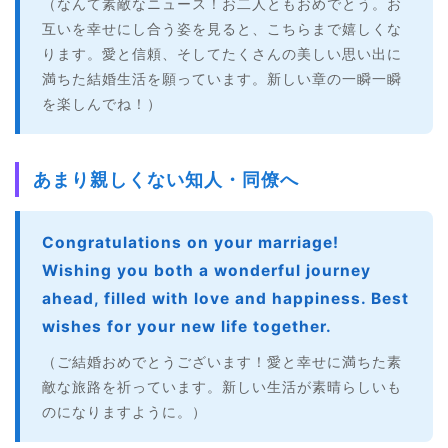
（なんて素敵なニュース！お二人ともおめでとう。お
互いを幸せにし合う姿を見ると、こちらまで嬉しくな
ります。愛と信頼、そしてたくさんの美しい思い出に
満ちた結婚生活を願っています。新しい章の一瞬一瞬
を楽しんでね！）
あまり親しくない知人・同僚へ
Congratulations on your marriage!
Wishing you both a wonderful journey
ahead, filled with love and happiness. Best
wishes for your new life together.
（ご結婚おめでとうございます！愛と幸せに満ちた素
敵な旅路を祈っています。新しい生活が素晴らしいも
のになりますように。）