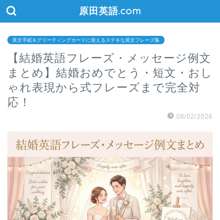
原田英語.com
英文手紙＆グリーティングカードに使えるステキな英文フレーズ集
【結婚英語フレーズ・メッセージ例文
まとめ】結婚おめでとう・短文・おし
ゃれ表現から式フレーズまで完全対
応！
08/02/2026