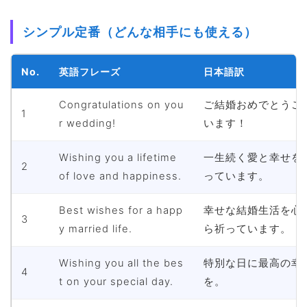
シンプル定番（どんな相手にも使える）
No.
英語フレーズ
日本語訳
Congratulations on you
ご結婚おめでとうご
1
r wedding!
います！
Wishing you a lifetime
一生続く愛と幸せを
2
of love and happiness.
っています。
Best wishes for a happ
幸せな結婚生活を心
3
y married life.
ら祈っています。
Wishing you all the bes
特別な日に最高の幸
4
t on your special day.
を。