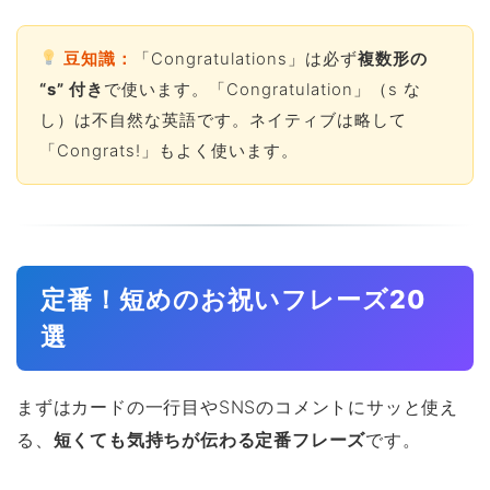
豆知識：
「Congratulations」は必ず
複数形の
“s” 付き
で使います。「Congratulation」（s な
し）は不自然な英語です。ネイティブは略して
「Congrats!」もよく使います。
定番！短めのお祝いフレーズ20
選
まずはカードの一行目やSNSのコメントにサッと使え
る、
短くても気持ちが伝わる定番フレーズ
です。