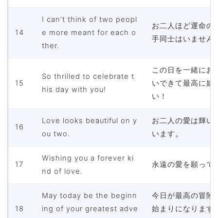
I can’t think of two peopl
お二人ほど運命の
14
e more meant for each o
手同士はいません
ther.
この日を一緒にお
So thrilled to celebrate t
15
いできて最高に嬉
his day with you!
い！
Love looks beautiful on y
お二人の愛は輝い
16
ou two.
います。
Wishing you a forever ki
17
永遠の愛を願って
nd of love.
May today be the beginn
今日が最高の冒険
18
ing of your greatest adve
始まりになります