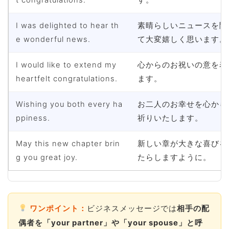
I was delighted to hear th
素晴らしいニュースを聞
e wonderful news.
て大変嬉しく思います。
I would like to extend my
心からのお祝いの意を表
heartfelt congratulations.
ます。
Wishing you both every ha
お二人のお幸せを心から
ppiness.
祈りいたします。
May this new chapter brin
新しい章が大きな喜びを
g you great joy.
たらしますように。
ワンポイント：
ビジネスメッセージでは
相手の配
偶者を「your partner」や「your spouse」と呼