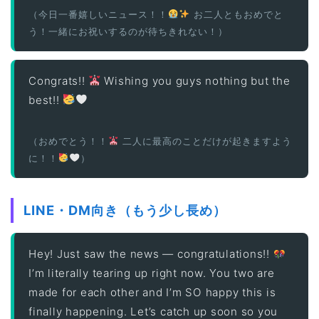
（今日一番嬉しいニュース！！
お二人ともおめでと
う！一緒にお祝いするのが待ちきれない！）
Congrats!!
Wishing you guys nothing but the
best!!
（おめでとう！！
二人に最高のことだけが起きますよう
に！！
）
LINE・DM向き（もう少し長め）
Hey! Just saw the news — congratulations!!
I’m literally tearing up right now. You two are
made for each other and I’m SO happy this is
finally happening. Let’s catch up soon so you