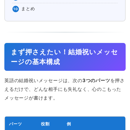
まとめ
10
まず押さえたい！結婚祝いメッセ
ージの基本構成
英語の結婚祝いメッセージは、次の
3つのパーツ
を押さ
えるだけで、どんな相手にも失礼なく、心のこもった
メッセージが書けます。
パーツ
役割
例