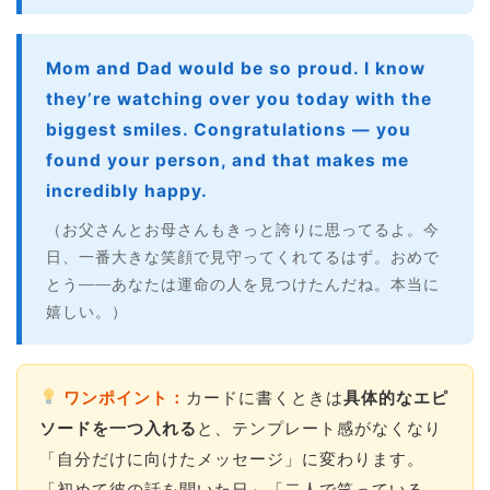
Mom and Dad would be so proud. I know
they’re watching over you today with the
biggest smiles. Congratulations — you
found your person, and that makes me
incredibly happy.
（お父さんとお母さんもきっと誇りに思ってるよ。今
日、一番大きな笑顔で見守ってくれてるはず。おめで
とう――あなたは運命の人を見つけたんだね。本当に
嬉しい。）
ワンポイント：
カードに書くときは
具体的なエピ
ソードを一つ入れる
と、テンプレート感がなくなり
「自分だけに向けたメッセージ」に変わります。
「初めて彼の話を聞いた日」「二人で笑っている