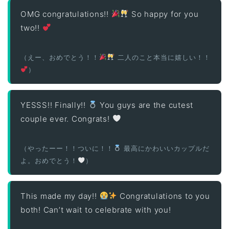
OMG congratulations!!
So happy for you
two!!
（えー、おめでとう！！
二人のこと本当に嬉しい！！
）
YESSS!! Finally!!
You guys are the cutest
couple ever. Congrats!
（やったーー！！ついに！！
最高にかわいいカップルだ
よ。おめでとう！
）
This made my day!!
Congratulations to you
both! Can’t wait to celebrate with you!