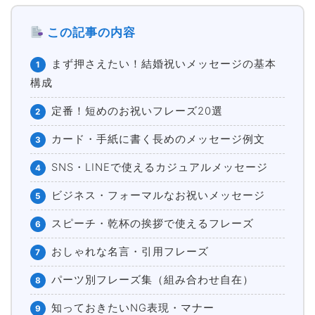
この記事の内容
まず押さえたい！結婚祝いメッセージの基本
1
構成
定番！短めのお祝いフレーズ20選
2
カード・手紙に書く長めのメッセージ例文
3
SNS・LINEで使えるカジュアルメッセージ
4
ビジネス・フォーマルなお祝いメッセージ
5
スピーチ・乾杯の挨拶で使えるフレーズ
6
おしゃれな名言・引用フレーズ
7
パーツ別フレーズ集（組み合わせ自在）
8
知っておきたいNG表現・マナー
9