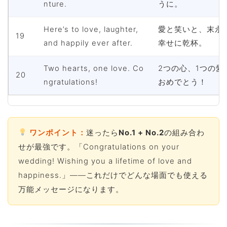
nture.
うに。
Here’s to love, laughter,
愛と笑いと、末永
19
and happily ever after.
幸せに乾杯。
Two hearts, one love. Co
2つの心、1つの愛
20
ngratulations!
おめでとう！
ワンポイント：
迷ったら
No.1 + No.2
の組み合わ
せが最強です。「Congratulations on your
wedding! Wishing you a lifetime of love and
happiness.」――これだけでどんな場面でも使える
万能メッセージになります。