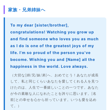
家族・兄弟姉妹へ
To my dear [sister/brother],
congratulations! Watching you grow up
and find someone who loves you as much
as I do is one of the greatest joys of my
life. I’m so proud of the person you’ve
become. Wishing you and [Name] all the
happiness in the world. Love always.
（大切な[姉/兄/妹/弟]へ、おめでとう！あなたが成長
して、私と同じくらいあなたを愛してくれる人を見つ
けたのは、人生で一番嬉しいことの一つです。あなた
が今の素敵な人になれたことを誇りに思います。[名
前]との幸せを心から祈っています。いつも愛を込め
て。）