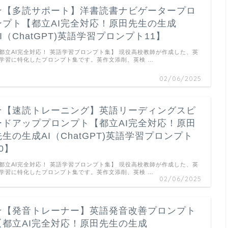
★【多読サポート】洋書読書ナビゲータープロ
ンプト【都立AI完全対応！原田先生の生成
AI（ChatGPT)英語学習プロンプト11】
都立AI完全対応！ 英語学習プロンプト集】 現役高校教師が作成した、英
学習に特化したプロンプト集です。英作文添削、英検 …
02/06/2025
★【速読トレーニング】英語リーディングスピ
ードアッププロンプト【都立AI完全対応！原田
先生の生成AI（ChatGPT)英語学習プロンプト
0】
都立AI完全対応！ 英語学習プロンプト集】 現役高校教師が作成した、英
学習に特化したプロンプト集です。英作文添削、英検 …
02/06/2025
★【発音トレーナー】英語発音改善プロンプト
【都立AI完全対応！原田先生の生成