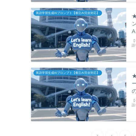
英語学習生成AIプロンプト【都立AI完全対応】
【
語
英語学習生成AIプロンプト【都立AI完全対応】
【
語
3
4
5