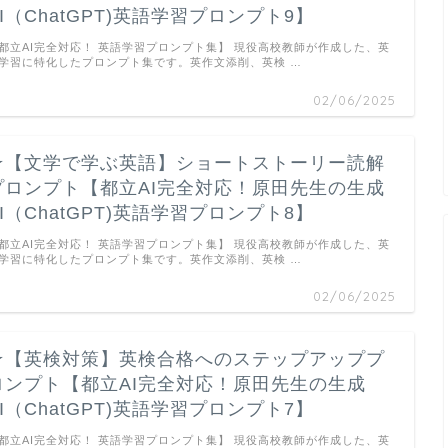
AI（ChatGPT)英語学習プロンプト9】
都立AI完全対応！ 英語学習プロンプト集】 現役高校教師が作成した、英
学習に特化したプロンプト集です。英作文添削、英検 …
02/06/2025
★【文学で学ぶ英語】ショートストーリー読解
プロンプト【都立AI完全対応！原田先生の生成
AI（ChatGPT)英語学習プロンプト8】
都立AI完全対応！ 英語学習プロンプト集】 現役高校教師が作成した、英
学習に特化したプロンプト集です。英作文添削、英検 …
02/06/2025
★【英検対策】英検合格へのステップアッププ
ロンプト【都立AI完全対応！原田先生の生成
AI（ChatGPT)英語学習プロンプト7】
都立AI完全対応！ 英語学習プロンプト集】 現役高校教師が作成した、英