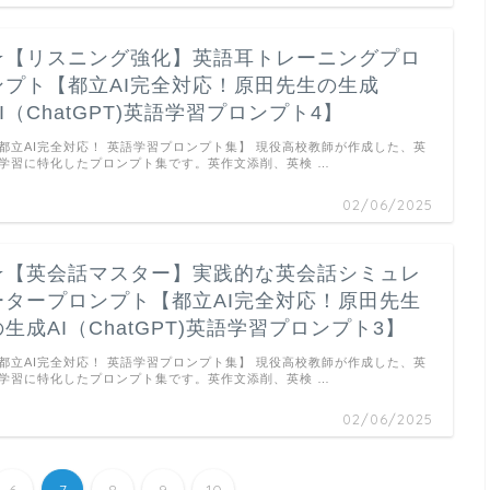
★【リスニング強化】英語耳トレーニングプロ
ンプト【都立AI完全対応！原田先生の生成
AI（ChatGPT)英語学習プロンプト4】
都立AI完全対応！ 英語学習プロンプト集】 現役高校教師が作成した、英
学習に特化したプロンプト集です。英作文添削、英検 …
02/06/2025
★【英会話マスター】実践的な英会話シミュレ
ータープロンプト【都立AI完全対応！原田先生
の生成AI（ChatGPT)英語学習プロンプト3】
都立AI完全対応！ 英語学習プロンプト集】 現役高校教師が作成した、英
学習に特化したプロンプト集です。英作文添削、英検 …
02/06/2025
6
7
8
9
10