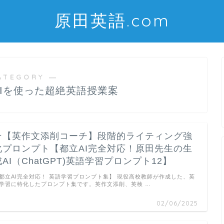
原田英語.com
ATEGORY ―
AIを使った超絶英語授業案
★【英作文添削コーチ】段階的ライティング強
化プロンプト【都立AI完全対応！原田先生の生
成AI（ChatGPT)英語学習プロンプト12】
都立AI完全対応！ 英語学習プロンプト集】 現役高校教師が作成した、英
学習に特化したプロンプト集です。英作文添削、英検 …
02/06/2025