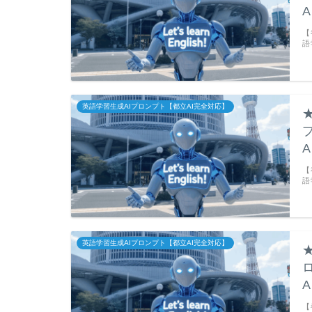
【
語
英語学習生成AIプロンプト【都立AI完全対応】
【
語
英語学習生成AIプロンプト【都立AI完全対応】
【