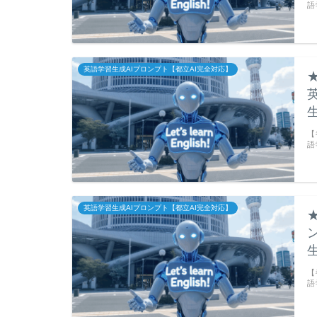
語
英語学習生成AIプロンプト【都立AI完全対応】
【
語
英語学習生成AIプロンプト【都立AI完全対応】
【
語