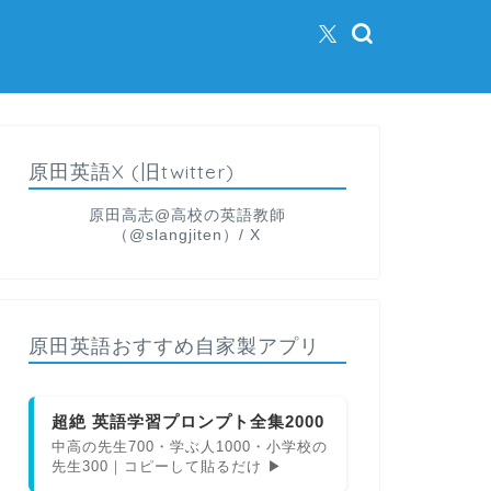
原田英語X (旧twitter)
原田高志@高校の英語教師
（@slangjiten）/ X
原田英語おすすめ自家製アプリ
超絶 英語学習プロンプト全集2000
中高の先生700・学ぶ人1000・小学校の
先生300｜コピーして貼るだけ ▶