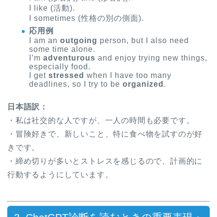
I like (活動).
I sometimes (性格の別の側面).
応用例
I am an
outgoing
person, but I also need
some time alone.
I’m
adventurous
and enjoy trying new things,
especially food.
I get
stressed
when I have too many
deadlines, so I try to be
organized
.
日本語訳：
・私は社交的な人ですが、一人の時間も必要です。
・冒険好きで、新しいこと、特に食べ物を試すのが好
きです。
・締め切りが多いとストレスを感じるので、計画的に
行動するようにしています。