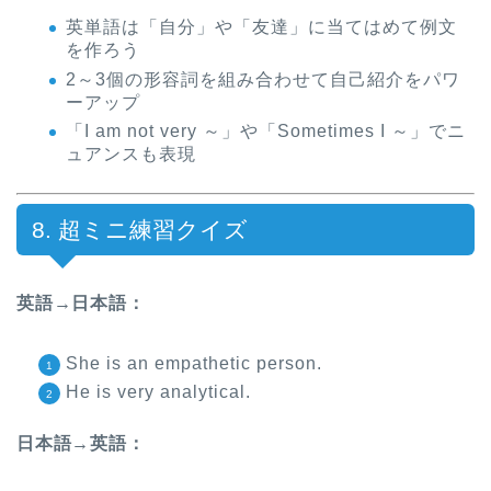
英単語は「自分」や「友達」に当てはめて例文
を作ろう
2～3個の形容詞を組み合わせて自己紹介をパワ
ーアップ
「I am not very ～」や「Sometimes I ～」でニ
ュアンスも表現
8. 超ミニ練習クイズ
英語→日本語：
She is an empathetic person.
He is very analytical.
日本語→英語：