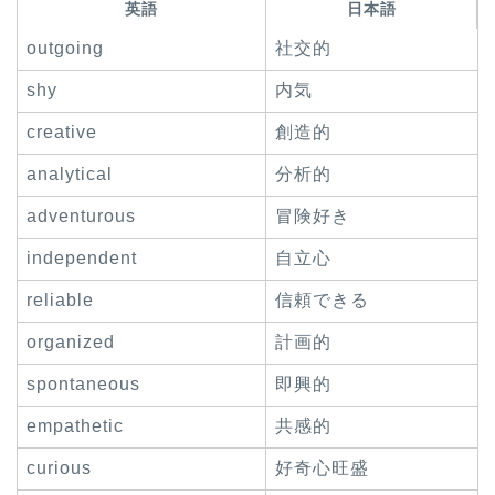
英語
日本語
outgoing
社交的
shy
内気
creative
創造的
analytical
分析的
adventurous
冒険好き
independent
自立心
reliable
信頼できる
organized
計画的
spontaneous
即興的
empathetic
共感的
curious
好奇心旺盛