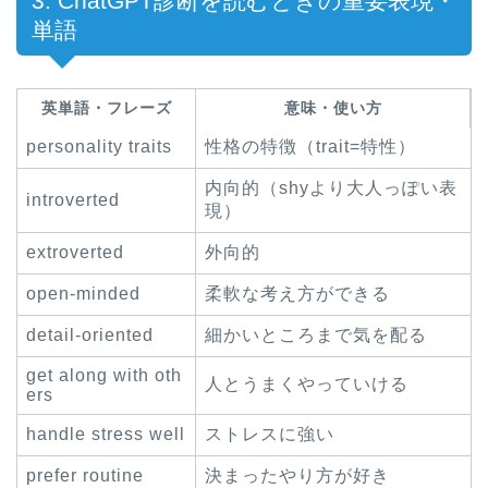
3. ChatGPT診断を読むときの重要表現・
単語
英単語・フレーズ
意味・使い方
personality traits
性格の特徴（trait=特性）
内向的（shyより大人っぽい表
introverted
現）
extroverted
外向的
open-minded
柔軟な考え方ができる
detail-oriented
細かいところまで気を配る
get along with oth
人とうまくやっていける
ers
handle stress well
ストレスに強い
prefer routine
決まったやり方が好き