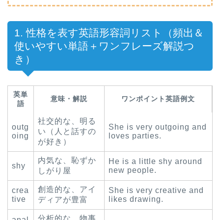
1. 性格を表す英語形容詞リスト（頻出＆
使いやすい単語＋ワンフレーズ解説つ
き）
英単
意味・解説
ワンポイント英語例文
語
社交的な、明る
outg
She is very outgoing and
い（人と話すの
oing
loves parties.
が好き）
内気な、恥ずか
He is a little shy around
shy
new people.
しがり屋
創造的な、アイ
crea
She is very creative and
tive
likes drawing.
ディアが豊富
分析的な、物事
anal