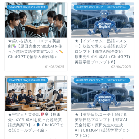
ChatGPT(生成AI)超絶英語授業案
英語学習生成AIプロンプト【都立AI完全対応】
★笑いを誘え！コメディ英語
★【イディオム・熟語マスタ
劇
【原田先生の"生成AIを使
ー】状況で覚える英語表現プ
った超絶英語授業案"16】＜
ロンプト【都立AI完全対応！
ChatGPTで物語＆創作編＞
原田先生の生成AI（ChatGPT)
英語学習プロンプト6】
01/06/2025
02/06/2025
ChatGPT(生成AI)超絶英語授業案
英語学習生成AIプロンプト【都立AI完全対応】
★宇宙人と英会話
【原田
★【英語日記コーチ】続ける
先生の"生成AIを使った超絶英
英語日記プロンプト【都立AI
語授業案"9】＜
ChatGPTで
完全対応！原田先生の生成
会話ロールプレイ編＞
AI（ChatGPT)英語学習プロン
プト13】