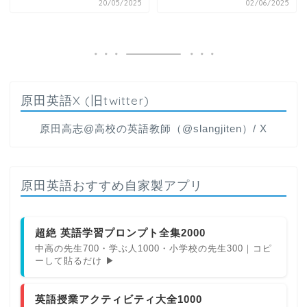
20/05/2025
02/06/2025
原田英語X (旧twitter)
原田高志@高校の英語教師（@slangjiten）/ X
原田英語おすすめ自家製アプリ
超絶 英語学習プロンプト全集2000
中高の先生700・学ぶ人1000・小学校の先生300｜コピ
ーして貼るだけ ▶
英語授業アクティビティ大全1000