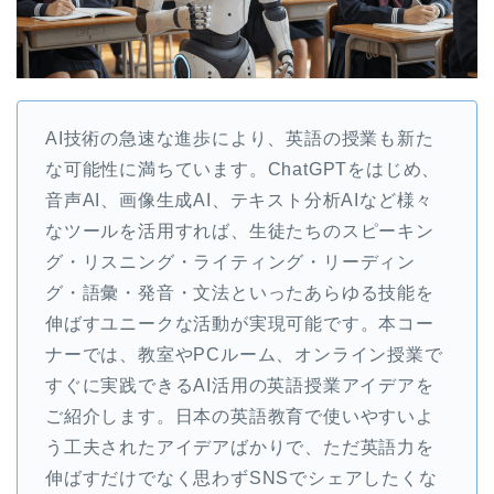
AI技術の急速な進歩により、英語の授業も新た
な可能性に満ちています。ChatGPTをはじめ、
音声AI、画像生成AI、テキスト分析AIなど様々
なツールを活用すれば、生徒たちのスピーキン
グ・リスニング・ライティング・リーディン
グ・語彙・発音・文法といったあらゆる技能を
伸ばすユニークな活動が実現可能です。本コー
ナーでは、教室やPCルーム、オンライン授業で
すぐに実践できるAI活用の英語授業アイデアを
ご紹介します。日本の英語教育で使いやすいよ
う工夫されたアイデアばかりで、ただ英語力を
伸ばすだけでなく思わずSNSでシェアしたくな