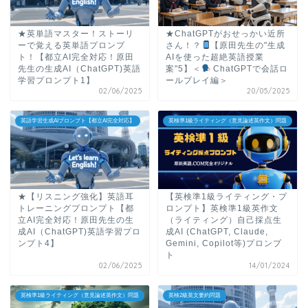
★英単語マスター！ストーリ
★ChatGPTがおせっかい近所
ーで覚える英単語プロンプ
さん！？
【原田先生の"生成
ト！【都立AI完全対応！原田
AIを使った超絶英語授業
先生の生成AI（ChatGPT)英語
案"5】＜
ChatGPTで会話ロ
学習プロンプト1】
ールプレイ編＞
02/06/2025
20/05/2025
英語学習生成AIプロンプト【都立AI完全対応】
英検準1級ライティング（意見論述英作文）問題
★【リスニング強化】英語耳
【英検準1級ライティング・プ
トレーニングプロンプト【都
ロンプト】英検準1級英作文
立AI完全対応！原田先生の生
（ライティング）自己採点生
成AI（ChatGPT)英語学習プロ
成AI (ChatGPT, Claude,
ンプト4】
Gemini, Copilot等)プロンプ
ト
02/06/2025
14/01/2024
英検準1級ライティング（意見論述英作文）問題
英検2級英文要約問題