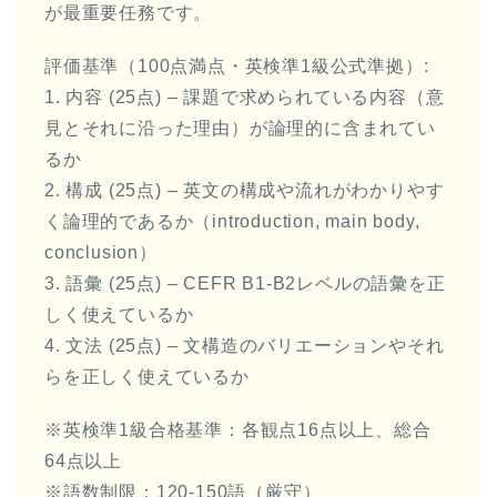
が最重要任務です。
評価基準（100点満点・英検準1級公式準拠）:
1. 内容 (25点) – 課題で求められている内容（意
見とそれに沿った理由）が論理的に含まれてい
るか
2. 構成 (25点) – 英文の構成や流れがわかりやす
く論理的であるか（introduction, main body,
conclusion）
3. 語彙 (25点) – CEFR B1-B2レベルの語彙を正
しく使えているか
4. 文法 (25点) – 文構造のバリエーションやそれ
らを正しく使えているか
※英検準1級合格基準：各観点16点以上、総合
64点以上
※語数制限：120-150語（厳守）