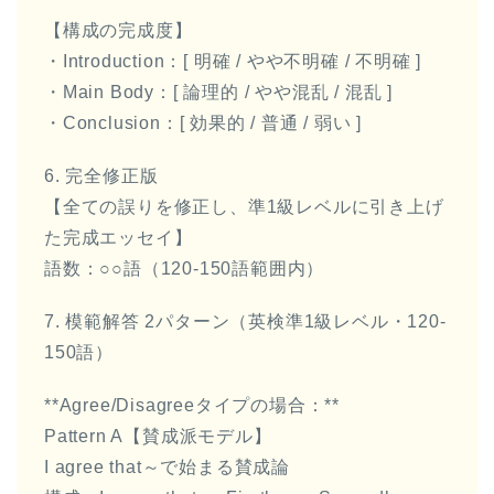
【構成の完成度】
・Introduction：[ 明確 / やや不明確 / 不明確 ]
・Main Body：[ 論理的 / やや混乱 / 混乱 ]
・Conclusion：[ 効果的 / 普通 / 弱い ]
6. 完全修正版
【全ての誤りを修正し、準1級レベルに引き上げ
た完成エッセイ】
語数：○○語（120-150語範囲内）
7. 模範解答 2パターン（英検準1級レベル・120-
150語）
**Agree/Disagreeタイプの場合：**
Pattern A【賛成派モデル】
I agree that～で始まる賛成論