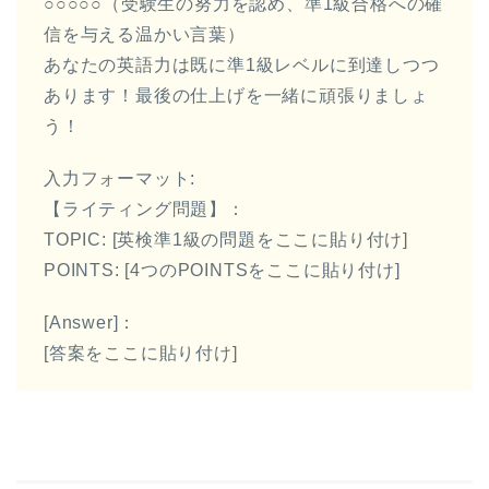
○○○○○（受験生の努力を認め、準1級合格への確
信を与える温かい言葉）
あなたの英語力は既に準1級レベルに到達しつつ
あります！最後の仕上げを一緒に頑張りましょ
う！
入力フォーマット:
【ライティング問題】：
TOPIC: [英検準1級の問題をここに貼り付け]
POINTS: [4つのPOINTSをここに貼り付け]
[Answer]：
[答案をここに貼り付け]