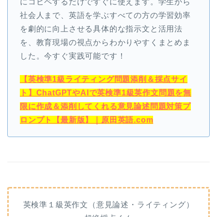
にコピペするだけですぐに使えます。学生から
社会人まで、英語を学ぶすべての方の学習効率
を劇的に向上させる具体的な指示文と活用法
を、教育現場の視点からわかりやすくまとめま
した。今すぐ実践可能です！
【英検準1級ライティング問題添削＆採点サイ
ト】ChatGPTやAIで英検準1級英作文問題を無
限に作成＆添削してくれる意見論述問題対策プ
ロンプト【最新版】｜原田英語.com
英検準１級英作文（意見論述・ライティング）