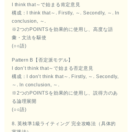
I think that～で始まる肯定意見
構成：I think that～. Firstly, ～. Secondly, ～. In
conclusion, ～.
※2つのPOINTSを効果的に使用し、高度な語
彙・文法を駆使
(○○語)
Pattern B【否定派モデル】
I don’t think that～で始まる否定意見
構成：I don’t think that～. Firstly, ～. Secondly,
～. In conclusion, ～.
※2つのPOINTSを効果的に使用し、説得力のあ
る論理展開
(○○語)
8. 英検準1級ライティング 完全攻略法（具体的
実践法）