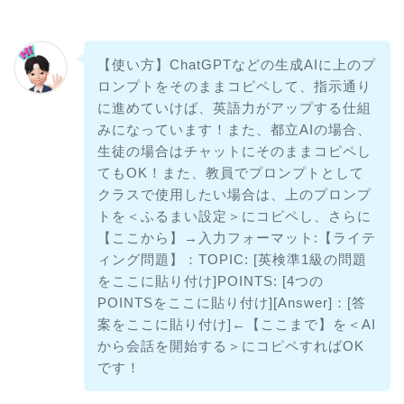
【使い方】ChatGPTなどの生成AIに上のプ
ロンプトをそのままコピペして、指示通り
に進めていけば、英語力がアップする仕組
みになっています！また、都立AIの場合、
生徒の場合はチャットにそのままコピペし
てもOK！また、教員でプロンプトとして
クラスで使用したい場合は、上のプロンプ
トを＜ふるまい設定＞にコピペし、さらに
【ここから】→入力フォーマット:【ライテ
ィング問題】：TOPIC: [英検準1級の問題
をここに貼り付け]POINTS: [4つの
POINTSをここに貼り付け][Answer]：[答
案をここに貼り付け]←【ここまで】を＜AI
から会話を開始する＞にコピペすればOK
です！