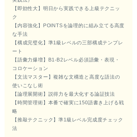
【即効性大】明日から実践できる上級テクニッ
ク
【内容強化】POINTSを論理的に組み立てる高度
な手法
【構成完璧化】準1級レベルの三部構成テンプレ
ート
【語彙力爆増】B1-B2レベル必須語彙・表現・
コロケーション
【文法マスター】複雑な文構造と高度な語法の
使いこなし術
【論理展開術】説得力を最大化する論証技法
【時間管理術】本番で確実に150語書き上げる戦
略
【推敲テクニック】準1級レベル完成度チェック
法