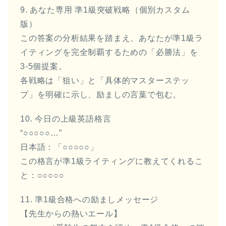
9. あなた専用 準1級突破戦略（個別カスタム
版）
この答案の分析結果を踏まえ、あなたが準1級ラ
イティングを完全制覇するための「必勝法」を
3-5個提案。
各戦略は「狙い」と「具体的マスターステッ
プ」を明確に示し、励ましの言葉で包む。
10. 今日の上級英語格言
“○○○○○…”
日本語：「○○○○○」
この格言が準1級ライティングに教えてくれるこ
と：○○○○○
11. 準1級合格への励ましメッセージ
【先生からの熱いエール】