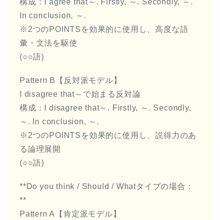
構成：I agree that～. Firstly, ～. Secondly, ～.
In conclusion, ～.
※2つのPOINTSを効果的に使用し、高度な語
彙・文法を駆使
(○○語)
Pattern B【反対派モデル】
I disagree that～で始まる反対論
構成：I disagree that～. Firstly, ～. Secondly,
～. In conclusion, ～.
※2つのPOINTSを効果的に使用し、説得力のあ
る論理展開
(○○語)
**Do you think / Should / Whatタイプの場合：
**
Pattern A【肯定派モデル】