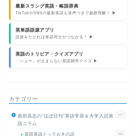
最新スラング英語・略語辞典
TikTokやSNSの最新英語も音声つきで超絶理解！ ▶
英単語語源アプリ
語源をたどれば単語同士がつながる！ ▶
英語のトリビア・クイズアプリ
「へぇ〜」が止まらない英語雑学クイズ ▶
カテゴリー
647
原田高志の"ほぼ日刊"英語学習＆大学入試英
語コラム
原田英語とっておきの話
280