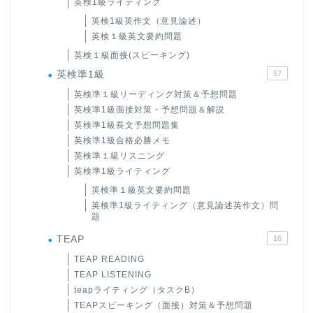
英検1級ライティング
英検1級英作文（意見論述）
英検１級英文要約問題
英検１級面接(スピーキング)
英検準1級
57
英検準１級リーディング対策＆予想問題
英検準1級面接対策・予想問題＆解説
英検準1級長文予想問題集
英検準1級合格必勝メモ
英検準１級リスニング
英検準1級ライティング
英検準１級英文要約問題
英検準1級ライティング（意見論述英作文）問
題
TEAP
16
TEAP READING
TEAP LISTENING
teapライティング（タスクB）
TEAPスピーキング（面接）対策＆予想問題