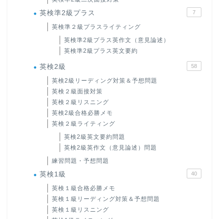
英検準2級プラス
7
英検準２級プラスライティング
英検準2級プラス英作文（意見論述）
英検準2級プラス英文要約
英検2級
58
英検2級リーディング対策＆予想問題
英検２級面接対策
英検２級リスニング
英検2級合格必勝メモ
英検２級ライティング
英検2級英文要約問題
英検2級英作文（意見論述）問題
練習問題・予想問題
英検1級
40
英検１級合格必勝メモ
英検１級リーディング対策＆予想問題
英検１級リスニング