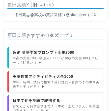
原田英語X (旧twitter)
原田高志@高校の英語教師（@slangjiten）/ X
原田英語おすすめ自家製アプリ
超絶 英語学習プロンプト全集2000
中高の先生700・学ぶ人1000・小学校の先生300｜コピ
ーして貼るだけ ▶
英語授業アクティビティ大全1000
学年・時間・技能で検索！英日対訳＋音声つきの中高英
語アクティビティ ▶
日本文化を英語で説明する
おでんから侘び寂びまで！日本の「あたりまえ」を英語
で言えるようになる ▶