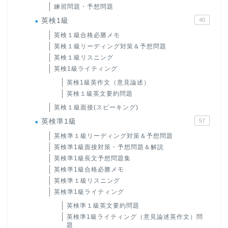
練習問題・予想問題
英検1級
40
英検１級合格必勝メモ
英検１級リーディング対策＆予想問題
英検１級リスニング
英検1級ライティング
英検1級英作文（意見論述）
英検１級英文要約問題
英検１級面接(スピーキング)
英検準1級
57
英検準１級リーディング対策＆予想問題
英検準1級面接対策・予想問題＆解説
英検準1級長文予想問題集
英検準1級合格必勝メモ
英検準１級リスニング
英検準1級ライティング
英検準１級英文要約問題
英検準1級ライティング（意見論述英作文）問
題