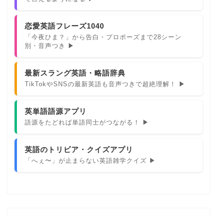
恋愛英語フレーズ1040
「今夜ひま？」から告白・プロポーズまで28シーン
別・音声つき ▶
最新スラング英語・略語辞典
TikTokやSNSの最新英語も音声つきで超絶理解！ ▶
英単語語源アプリ
語源をたどれば単語同士がつながる！ ▶
英語のトリビア・クイズアプリ
「へぇ〜」が止まらない英語雑学クイズ ▶