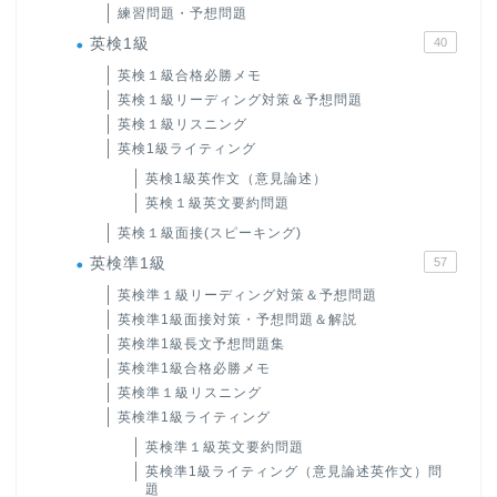
練習問題・予想問題
英検1級
40
英検１級合格必勝メモ
英検１級リーディング対策＆予想問題
英検１級リスニング
英検1級ライティング
英検1級英作文（意見論述）
英検１級英文要約問題
英検１級面接(スピーキング)
英検準1級
57
英検準１級リーディング対策＆予想問題
英検準1級面接対策・予想問題＆解説
英検準1級長文予想問題集
英検準1級合格必勝メモ
英検準１級リスニング
英検準1級ライティング
英検準１級英文要約問題
英検準1級ライティング（意見論述英作文）問
題