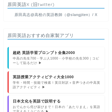
原田英語X (旧twitter)
原田高志@高校の英語教師（@slangjiten）/ X
原田英語おすすめ自家製アプリ
超絶 英語学習プロンプト全集2000
中高の先生700・学ぶ人1000・小学校の先生300｜コピ
ーして貼るだけ ▶
英語授業アクティビティ大全1000
学年・時間・技能で検索！英日対訳＋音声つきの中高英
語アクティビティ ▶
日本文化を英語で説明する
おでんから侘び寂びまで！日本の「あたりまえ」を英語
で言えるようになる ▶