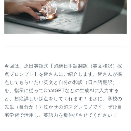
今回は、原田英語式【超絶日本語翻訳（英文和訳）採
点プロンプト】を皆さんにご紹介します。皆さんが採
点してもらいたい英文と自分の和訳（日本語翻訳）
を、指示に従ってChatGPTなどの生成AIに入力する
と、超絶詳しい採点をしてくれます！まさに、学校の
先生（自分か！）泣かせの超スグレモノです。ぜひ自
宅学習で活用し、英語力を爆伸びさせてください！