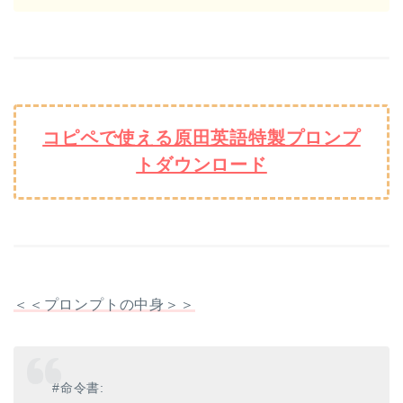
コピペで使える原田英語特製プロンプ
トダウンロード
＜＜プロンプトの中身＞＞
#命令書: