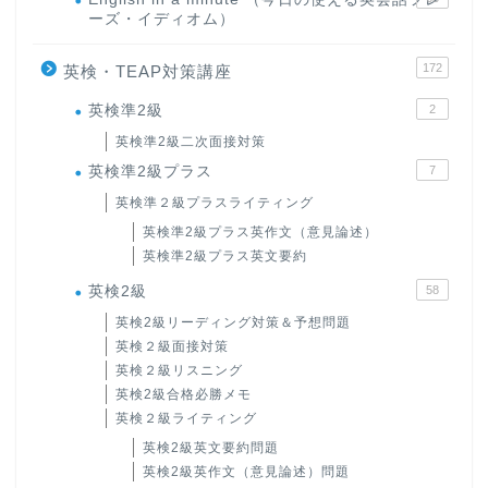
ーズ・イディオム）
172
英検・TEAP対策講座
英検準2級
2
英検準2級二次面接対策
英検準2級プラス
7
英検準２級プラスライティング
英検準2級プラス英作文（意見論述）
英検準2級プラス英文要約
英検2級
58
英検2級リーディング対策＆予想問題
英検２級面接対策
英検２級リスニング
英検2級合格必勝メモ
英検２級ライティング
英検2級英文要約問題
英検2級英作文（意見論述）問題