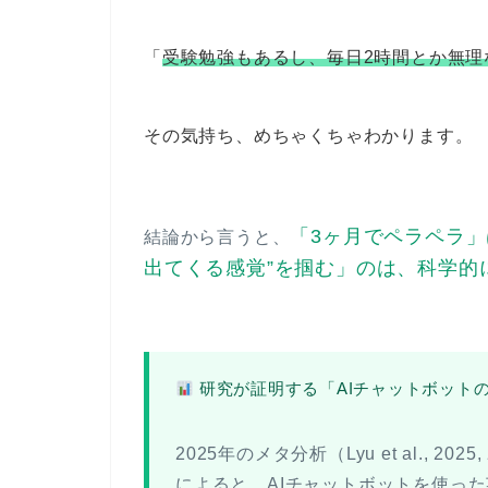
「
受験勉強もあるし、毎日2時間とか無理
その気持ち、めちゃくちゃわかります。
「3ヶ月でペラペラ
結論から言うと、
出てくる感覚”を掴む」のは、科学的
研究が証明する「AIチャットボット
2025年のメタ分析（Lyu et al., 2025,
によると、
AIチャットボットを使っ