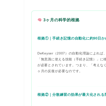
3ヶ月の科学的根拠
根拠①｜手続き記憶の自動化に約90日か
DeKeyser（2007）の自動化理論によ
「無意識に使える技能（手続き記憶）」に
が必要とされています。つまり、「考えな
ヶ月の反復が必要なのです。
根拠②｜分散練習の効果が最大化される