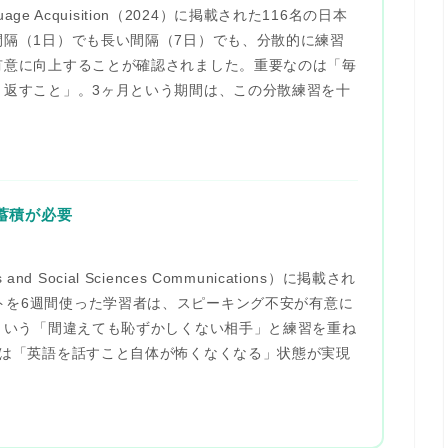
anguage Acquisition（2024）に掲載された116名の日本
間隔（1日）でも長い間隔（7日）でも、分散的に練習
有意に向上
することが確認されました。重要なのは「毎
り返すこと」。3ヶ月という期間は、この分散練習を十
蓄積が必要
nd Social Sciences Communications）に掲載され
ットを6週間使った学習者は、スピーキング不安が有意に
Iという「間違えても恥ずかしくない相手」と練習を重ね
には「英語を話すこと自体が怖くなくなる」状態が実現