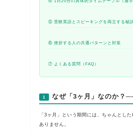
④ 1日20分の具体的タイムテーブル（通
⑤ 受験英語とスピーキングを両立する秘
⑥ 挫折する人の共通パターンと対策
⑦ よくある質問（FAQ）
なぜ「3ヶ月」なのか？──
1
「3ヶ月」という期間には、ちゃんとし
ありません。