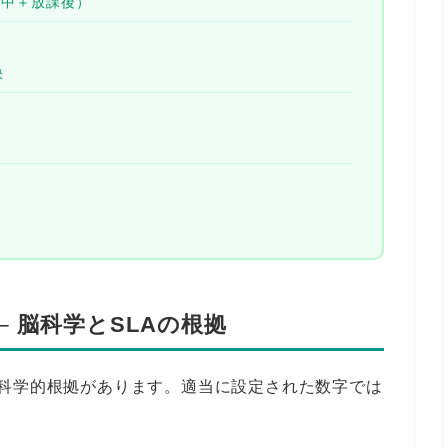
学中＋放課後）
訣
 脳科学とSLAの根拠
た科学的根拠があります。適当に設定された数字では