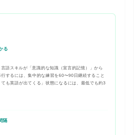
かる
れば、言語スキルが「意識的な知識（宣言的記憶）」から
移行するには、
集中的な練習を60〜90日継続する
こと
くても英語が出てくる」状態になるには、最低でも約3
間隔