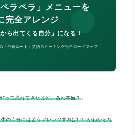
ヶ月ペラペラ」メニューを
に完全アレンジ
が口から出てくる自分」になる！
めの「最短ルート」英語スピーキング完全ロードマップ
ラペラ”って流れてきたけど、あれ本当？
」
校生の自分にはどうアレンジすればいいかわからな