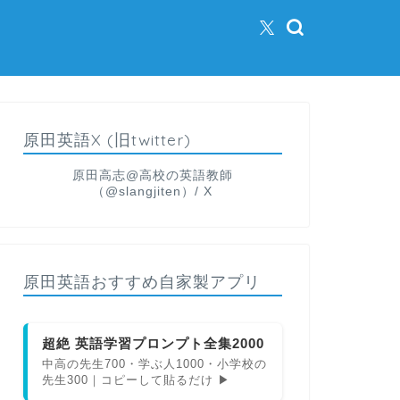
原田英語X (旧twitter)
原田高志@高校の英語教師
（@slangjiten）/ X
原田英語おすすめ自家製アプリ
超絶 英語学習プロンプト全集2000
中高の先生700・学ぶ人1000・小学校の
先生300｜コピーして貼るだけ ▶