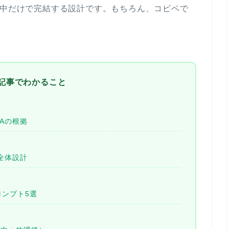
中だけで完結する設計です。もちろん、
コピペで
記事でわかること
LAの根拠
の全体設計
ロンプト5選