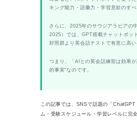
キング能力・語彙力・学習意欲のすべ
さらに、2025年のサウジアラビアの中高
2025）では、
GPT搭載チャットボッ
対照群より英会話テストで有意に高い
つまり、
「AIとの英会話練習は効果が
的事実”
なのです。
この記事では、SNSで話題の「ChatGP
ム・受験スケジュール・学習レベルに完