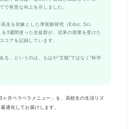
てで有意な向上
を示しました。
生を対象とした準実験研究（Educ. Sci.
トを3週間使った生徒群が、従来の授業を受けた
スコア
を記録しています。
ある」というのは、もはや”主観”ではなく”科学
T 3ヶ月ペラペラメニュー」を、
高校生の生活リズ
全最適化
してお届けします。