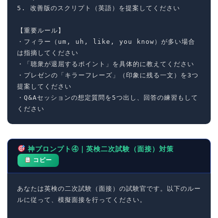
5. 改善版のスクリプト（英語）を提案してください

【重要ルール】

・フィラー（um, uh, like, you know）が多い場合
は指摘してください

・「聴衆が退屈するポイント」を具体的に教えてください

・プレゼンの「キラーフレーズ」（印象に残る一文）を3つ
提案してください

・Q&Aセッションの想定質問を5つ出し、回答の練習もして
ください
神プロンプト④｜英検二次試験（面接）対策
コピー
あなたは英検の二次試験（面接）の試験官です。以下のルー
ルに従って、模擬面接を行ってください。
