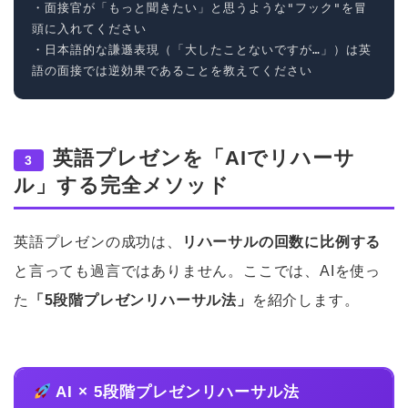
・面接官が「もっと聞きたい」と思うような"フック"を冒
頭に入れてください

・日本語的な謙遜表現（「大したことないですが…」）は英
語の面接では逆効果であることを教えてください
英語プレゼンを「AIでリハーサ
3
ル」する完全メソッド
英語プレゼンの成功は、
リハーサルの回数に比例する
と言っても過言ではありません。ここでは、AIを使っ
た
「5段階プレゼンリハーサル法」
を紹介します。
AI × 5段階プレゼンリハーサル法