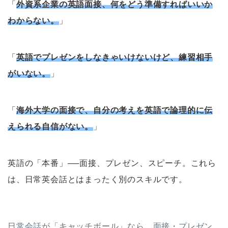
「
外資系企業の英語面接、何をどう準備すればいいか
わからない。
」
「
英語でプレゼンをしなきゃいけないけど、練習相手
がいない。
」
「
海外大学の面接で、自分の考えを英語で論理的に伝
えられる自信がない。
」
英語の「本番」──面接、プレゼン、スピーチ。これら
は、日常英会話とはまったく別のスキルです。
日常会話が「キャッチボール」なら、面接・プレゼン