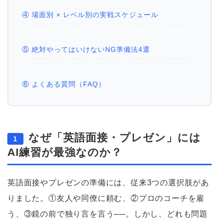
④ 場面別 × レベル別の実戦スケジュール
⑤ 絶対やってはいけないNG準備法4選
⑥ よくある質問（FAQ）
なぜ「英語面接・プレゼン」には
1
AI練習が最強なのか？
英語面接やプレゼンの準備には、従来3つの選択肢があ
りました。①友人や同僚に頼む、②プロのコーチを雇
う、③鏡の前で独り言を言う──。しかし、どれも問題