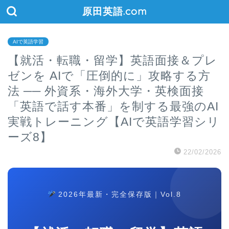
原田英語.com
AIで英語学習
【就活・転職・留学】英語面接＆プレ
ゼンを AIで「圧倒的に」攻略する方
法 ── 外資系・海外大学・英検面接
「英語で話す本番」を制する最強のAI
実戦トレーニング【AIで英語学習シリ
ーズ8】
22/02/2026
2026年最新・完全保存版｜Vol.8