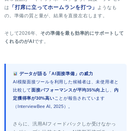
「打席に立ってホームランを打つ」
は
ようなも
の。準備の質と量が、結果を直接左右します。
そして2026年、
その準備を最も効率的にサポートして
くれるのがAI
です。
データが語る「AI面接準備」の威力
AI模擬面接ツールを利用した候補者は、未使用者と
比較して
面接パフォーマンスが平均35%向上
し、
内
定獲得率が30%高い
ことが報告されています
（InterviewBee AI, 2025）。
さらに、汎用AIフィードバックしか受けなかっ