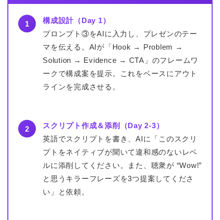
構成設計（Day 1）
1
プロンプト③をAIに入力し、プレゼンのテー
マを伝える。AIが「Hook → Problem →
Solution → Evidence → CTA」のフレームワ
ークで構成案を提示。これをベースにアウト
ラインを完成させる。
スクリプト作成＆添削（Day 2-3）
2
英語でスクリプトを書き、AIに「このスクリ
プトをネイティブが聞いて違和感のないレベ
ルに添削してください。また、聴衆が “Wow!”
と思うキラーフレーズを3つ提案してくださ
い」と依頼。