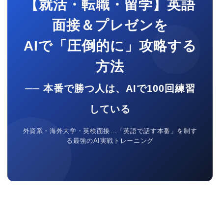
【就活・転職・留学】英語
面接＆プレゼンを
AIで「圧倒的に」攻略する
方法
── 本番で勝つ人は、AIで100回練習
している
外資系・海外大学・英検面接…「英語で話す本番」を制す
る最強のAI実戦トレーニング