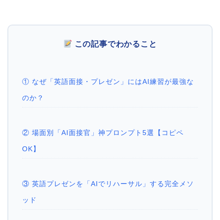
この記事でわかること
① なぜ「英語面接・プレゼン」にはAI練習が最強な
のか？
② 場面別「AI面接官」神プロンプト5選【コピペ
OK】
③ 英語プレゼンを「AIでリハーサル」する完全メソ
ッド