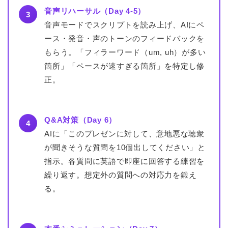
音声リハーサル（Day 4-5）
3
音声モードでスクリプトを読み上げ、AIにペ
ース・発音・声のトーンのフィードバックを
もらう。「フィラーワード（um, uh）が多い
箇所」「ペースが速すぎる箇所」を特定し修
正。
Q&A対策（Day 6）
4
AIに「このプレゼンに対して、意地悪な聴衆
が聞きそうな質問を10個出してください」と
指示。各質問に英語で即座に回答する練習を
繰り返す。想定外の質問への対応力を鍛え
る。