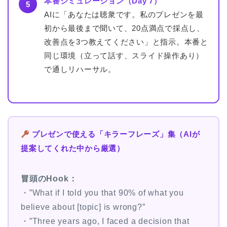
本番シミュレーション（Day 7）
5
AIに「あなたは聴衆です。私のプレゼンを最
初から最後まで聞いて、20点満点で採点し、
改善点を3つ教えてください」と指示。本番と
同じ環境（立って話す、スライド操作あり）
で通しリハーサル。
プレゼンで使える「キラーフレーズ」集（AIが
提案してくれた中から厳選）
冒頭のHook：
・”What if I told you that 90% of what you
believe about [topic] is wrong?”
・”Three years ago, I faced a decision that