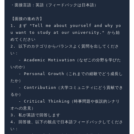
・面接言語：英語（フィードバックは日本語）

【面接の進め方】

1. まず "Tell me about yourself and why yo
u want to study at our university." から始
めてください

2. 以下のカテゴリからバランスよく質問を出してくださ
い：

   - Academic Motivation（なぜこの分野を学びた
いのか）

   - Personal Growth（これまでの経験でどう成長し
たか）

   - Contribution（大学コミュニティにどう貢献でき
るか）

   - Critical Thinking（時事問題や仮説的シナリ
オへの意見）

3. 私が英語で回答します

4. 回答後、以下の観点で日本語フィードバックしてくださ
い：
