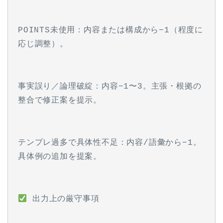
POINTS未使用：内容または構成から−1（程度に
応じ調整）。
事実誤り／論理破綻：内容−1〜3。主張・根拠の
整合で修正案を提示。
テンプレ過多で具体性不足：内容/語彙から−1。
具体例の追加を提案。
 出力上の厳守事項