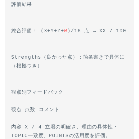
評価結果
総合評価： (X+Y+Z+
W
)/16 点 → XX / 100
Strengths（良かった点）：箇条書きで具体に
（根拠つき）
観点別フィードバック
観点 点数 コメント
内容 X / 4 立場の明確さ、理由の具体性・
TOPIC一致度、POINTSの活用度を評価。