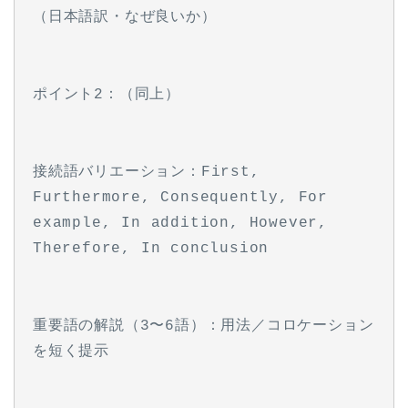
（日本語訳・なぜ良いか）
ポイント2：（同上）
接続語バリエーション：First, 
Furthermore, Consequently, For 
example, In addition, However, 
Therefore, In conclusion
重要語の解説（3〜6語）：用法／コロケーション
を短く提示