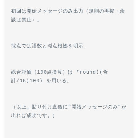
初回は開始メッセージのみ出力（規則の再掲・余
談は禁止）。
採点では語数と減点根拠を明示。
総合評価（100点換算）は *round((合
計/16)100) を用いる。
（以上。貼り付け直後に“開始メッセージのみ”が
出れば成功です。）