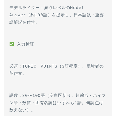
モデルライター：満点レベルのModel 
Answer（約100語）を提示し、日本語訳・重要
語解説を付す。
 入力検証
必須：TOPIC、POINTS（3語程度）、受験者の
英作文。
語数：80〜100語（空白区切り。短縮形・ハイフ
ン語・数値・固有名詞はいずれも1語。句読点は
数えない）。