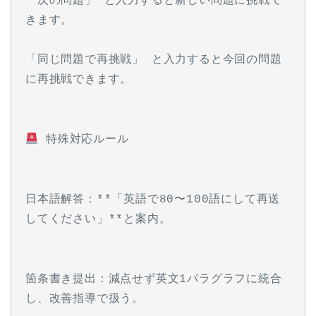
「次の問題」 と入力すると新しい問題に挑戦で
きます。
「同じ問題で再挑戦」 と入力すると今回の問題
に再挑戦できます。
 特殊対応ルール
日本語解答：**「英語で80〜100語にして再送
してください」**と案内。
箇条書き提出：減点せず英文1パラグラフに統合
し、改善指導で扱う。