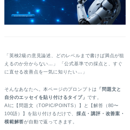
「英検2級の意見論述、どのレベルまで書けば満点が狙
えるのか分からない…」 「公式基準での採点と、すぐ
に直せる改善点を一気に知りたい…」
そんなあなたへ。本ページのプロンプトは
「問題文と
自分のエッセイを貼り付けるタイプ」
です。
AIに【問題文（TOPIC/POINTS）】と【解答（80〜
100語）】を貼り付けるだけで、
採点・講評・改善案・
模範解答
が自動で返ってきます。