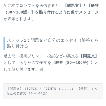
AIに本プロンプトを送信すると、
【問題文】と【解答
（80〜100語）】を貼り付けるように促すメッセージ
が表示されます。
ステップ2：問題文と自分のエッセイ（解答）を
貼り付ける
過去問・授業プリント・模試などの英文を
【問題文】
として、あなたの英作文を
【解答（80〜100語）】
と
して貼り付けます。例：
【問題文】（TOPIC / POINTS をここに） 【解答】（あ
なたの英作文 80〜100語）