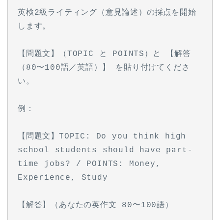
英検2級ライティング（意見論述）の採点を開始
します。
【問題文】（TOPIC と POINTS）と 【解答
（80〜100語／英語）】 を貼り付けてくださ
い。
例：
【問題文】TOPIC: Do you think high 
school students should have part-
time jobs? / POINTS: Money, 
Experience, Study
【解答】（あなたの英作文 80〜100語）