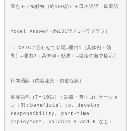
満点モデル解答（約100語）＋日本語訳・重要語
Model Answer（約100語／1パラグラフ）
（TOPICに合わせて立場→理由1（具体例＋効
果）→理由2（具体例＋効果）→結論の順で提示）
日本語訳（内容忠実・自然な訳）
重要語句（7〜10語）：語義・典型コロケーショ
ン（例：beneficial to, develop 
responsibility, part-time 
employment, balance A and B など）