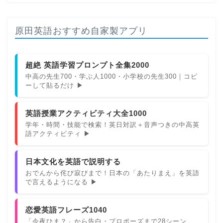
原田英語おすすめ自家製アプリ
超絶 英語学習プロンプト全集2000
中高の先生700・学ぶ人1000・小学校の先生300｜コピ
ーして貼るだけ ▶
英語授業アクティビティ大全1000
学年・時間・技能で検索！英日対訳＋音声つきの中高英
語アクティビティ ▶
日本文化を英語で説明する
おでんから侘び寂びまで！日本の「あたりまえ」を英語
で言えるようになる ▶
恋愛英語フレーズ1040
「今夜ひま？」から告白・プロポーズまで28シーン