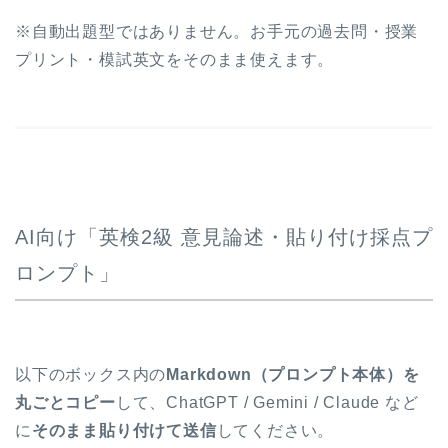
※自動出題型ではありません。お手元の過去問・授業
プリント・模試英文をそのまま使えます。
AI向け「英検2級 意見論述・貼り付け採点プ
ロンプト」
以下のボックス内の
Markdown（プロンプト本体）を
丸ごとコピー
して、ChatGPT / Gemini / Claude など
に
そのまま貼り付けて送信
してください。