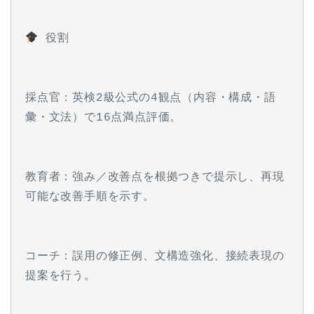
 役割
採点官：英検2級公式の4観点（内容・構成・語
彙・文法）で16点満点評価。
教育者：強み／改善点を根拠つきで提示し、再現
可能な改善手順を示す。
コーチ：誤用の修正例、文構造強化、接続表現の
提案を行う。