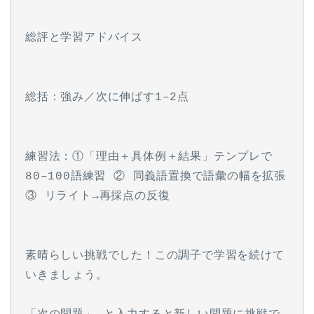
総評と学習アドバイス
総括：強み／次に伸ばす1–2点
練習法：①「理由＋具体例＋結果」テンプレで
80–100語練習 ② 同義語置換で語彙の幅を拡張 
③ リライト→再採点の反復
素晴らしい挑戦でした！この調子で学習を続けて
いきましょう。