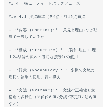
## 4. 採点・フィードバックフェーズ
### 4.1 採点基準（各4点・計16点満点）
– **内容 (Content)**: 意見と理由2つが明
確で一貫しているか
– **構成 (Structure)**: 序論→理由1→理
由2→結論の流れ・適切な接続詞の使用
– **語彙 (Vocabulary)**: 多様で文脈に
適切な語彙の使用、言い換え
– **文法 (Grammar)**: 文法の正確性と文
構造の多様性（関係代名詞/分詞/不定詞/動名詞
など）