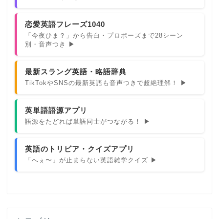
恋愛英語フレーズ1040
「今夜ひま？」から告白・プロポーズまで28シーン
別・音声つき ▶
最新スラング英語・略語辞典
TikTokやSNSの最新英語も音声つきで超絶理解！ ▶
英単語語源アプリ
語源をたどれば単語同士がつながる！ ▶
英語のトリビア・クイズアプリ
「へぇ〜」が止まらない英語雑学クイズ ▶