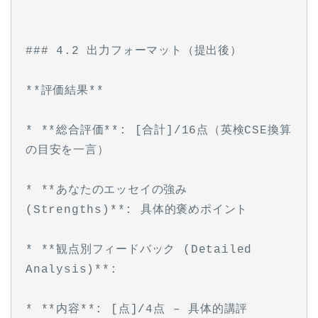
### 4.2 出力フォーマット（提出後）
**評価結果**
* **総合評価**: [合計]/16点（英検CSE換算
の目安を一言）
* **あなたのエッセイの強み 
(Strengths)**: 具体的褒めポイント
* **観点別フィードバック (Detailed 
Analysis)**:
* **内容**: [点]/4点 – 具体的講評