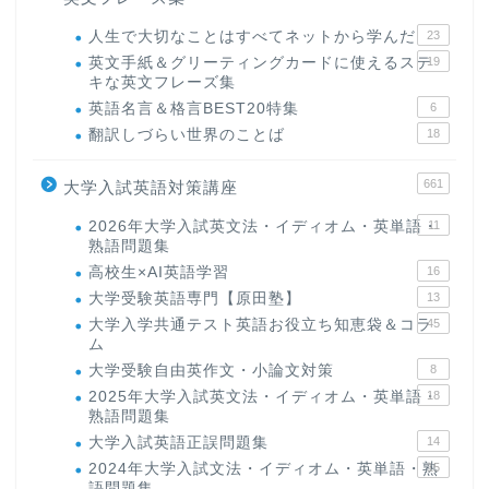
人生で大切なことはすべてネットから学んだ
23
英文手紙＆グリーティングカードに使えるステ
19
キな英文フレーズ集
英語名言＆格言BEST20特集
6
翻訳しづらい世界のことば
18
661
大学入試英語対策講座
2026年大学入試英文法・イディオム・英単語・
11
熟語問題集
高校生×AI英語学習
16
大学受験英語専門【原田塾】
13
大学入学共通テスト英語お役立ち知恵袋＆コラ
45
ム
大学受験自由英作文・小論文対策
8
2025年大学入試英文法・イディオム・英単語・
18
熟語問題集
大学入試英語正誤問題集
14
2024年大学入試文法・イディオム・英単語・熟
15
語問題集