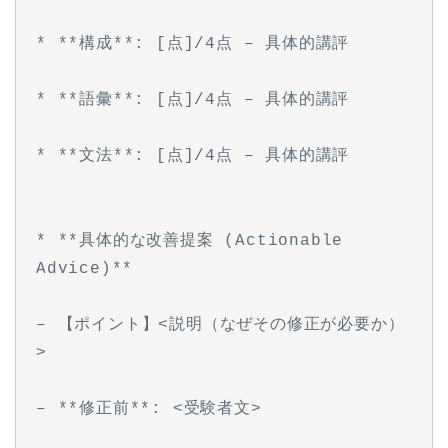
* **構成**: [点]/4点 – 具体的講評
* **語彙**: [点]/4点 – 具体的講評
* **文法**: [点]/4点 – 具体的講評
* **具体的な改善提案 (Actionable 
Advice)**
– 【ポイント】<説明（なぜその修正が必要か）
>
– **修正前**: <受験者文>