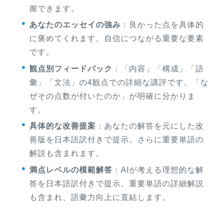
握できます。
あなたのエッセイの強み
：良かった点を具体的
に褒めてくれます。自信につながる重要な要素
です。
観点別フィードバック
：「内容」「構成」「語
彙」「文法」の4観点での詳細な講評です。「な
ぜその点数が付いたのか」が明確に分かりま
す。
具体的な改善提案
：あなたの解答を元にした改
善版を日本語訳付きで提示。さらに重要単語の
解説も含まれます。
満点レベルの模範解答
：AIが考える理想的な解
答を日本語訳付きで提示。重要単語の詳細解説
も含まれ、語彙力向上に直結します。