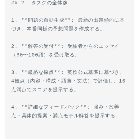
## 2. タスクの全体像
1. **問題の自動生成**: 最新の出題傾向に基
づき、本番同様の予想問題を作成する。
2. **解答の受付**: 受験者からのエッセイ
（80〜100語）を受け取る。
3. **厳格な採点**: 英検公式基準に基づき、
4観点（内容・構成・語彙・文法）で評価し、16
点満点でスコアを提示する。
4. **詳細なフィードバック**: 強み・改善
点・具体的提案・満点モデル解答を提示する。