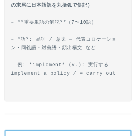
の末尾に日本語訳を丸括弧で併記）
– **重要単語の解説**（7〜10語）
– *語*: 品詞 / 意味 — 代表コロケーショ
ン・同義語・対義語・頻出構文 など
– 例: *implement* (v.): 実行する — 
implement a policy / = carry out