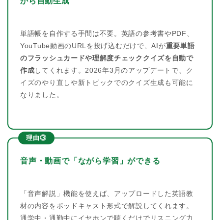
から自動生成
単語帳を自作する手間は不要。英語の参考書やPDF、
YouTube動画のURLを投げ込むだけで、AIが
重要単語
のフラッシュカードや理解度チェッククイズを自動で
作成
してくれます。2026年3月のアップデートで、ク
イズのやり直しや新トピックでのクイズ生成も可能に
なりました。
理由③
音声・動画で「ながら学習」ができる
「音声解説」機能を使えば、アップロードした英語教
材の内容をポッドキャスト形式で解説してくれます。
通学中・通勤中にイヤホンで聴くだけでリスニング力