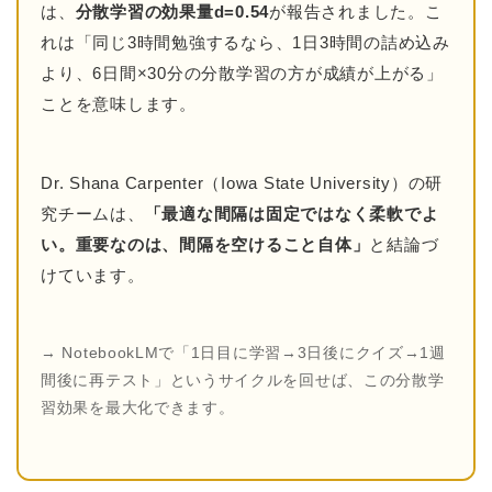
は、
分散学習の効果量d=0.54
が報告されました。こ
れは「同じ3時間勉強するなら、1日3時間の詰め込み
より、6日間×30分の分散学習の方が成績が上がる」
ことを意味します。
Dr. Shana Carpenter（Iowa State University）の研
究チームは、
「最適な間隔は固定ではなく柔軟でよ
い。重要なのは、間隔を空けること自体」
と結論づ
けています。
→ NotebookLMで「1日目に学習→3日後にクイズ→1週
間後に再テスト」というサイクルを回せば、この分散学
習効果を最大化できます。