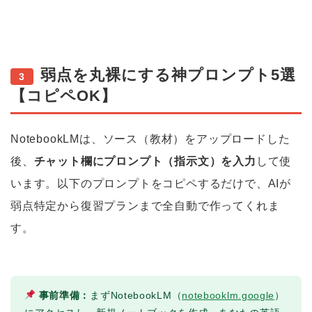
弱点を丸裸にする神プロンプト5選
3
【コピペOK】
NotebookLMは、ソース（教材）をアップロードした
後、
チャット欄にプロンプト（指示文）を入力
して使
います。以下のプロンプトをコピペするだけで、AIが
弱点特定から復習プランまで全自動で作ってくれま
す。
事前準備：
まずNotebookLM（
notebooklm.google
）