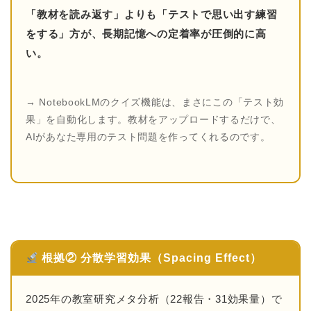
「教材を読み返す」よりも「テストで思い出す練習
をする」方が、長期記憶への定着率が圧倒的に高
い。
→ NotebookLMのクイズ機能は、まさにこの「テスト効
果」を自動化します。教材をアップロードするだけで、
AIがあなた専用のテスト問題を作ってくれるのです。
根拠② 分散学習効果（Spacing Effect）
2025年の教室研究メタ分析（22報告・31効果量）で