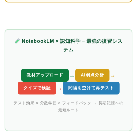
NotebookLM × 認知科学 = 最強の復習シス
テム
→
→
教材アップロード
AI弱点分析
→
クイズで検証
間隔を空けて再テスト
テスト効果 × 分散学習 × フィードバック → 長期記憶への
最短ルート