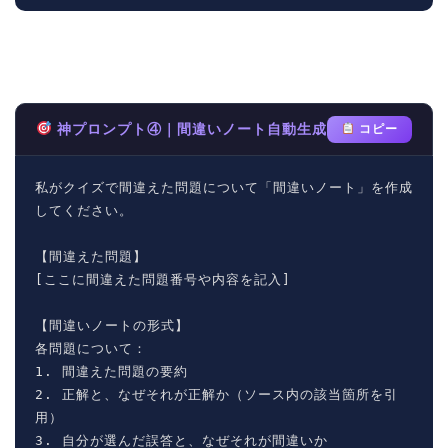
神プロンプト④｜間違いノート自動生成
コピー
私がクイズで間違えた問題について「間違いノート」を作成
してください。

【間違えた問題】

[ここに間違えた問題番号や内容を記入]

【間違いノートの形式】

各問題について：

1. 間違えた問題の要約

2. 正解と、なぜそれが正解か（ソース内の該当箇所を引
用）

3. 自分が選んだ誤答と、なぜそれが間違いか
