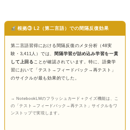
根拠③ L2（第二言語）での間隔反復効果
第二言語習得における間隔反復のメタ分析（48実
験・3,411人）では、
間隔学習が詰め込み学習を一貫
して上回る
ことが確認されています。特に、語彙学
習において「テスト→フィードバック→再テスト」
のサイクルが最も効果的でした。
→ NotebookLMのフラッシュカード＋クイズ機能は、こ
の「テスト→フィードバック→再テスト」サイクルをワ
ンストップで実現します。