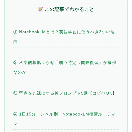
この記事でわかること
① NotebookLMとは？英語学習に使うべき3つの理
由
② 科学的根拠：なぜ「弱点特定→間隔復習」が最強
なのか
③ 弱点を丸裸にする神プロンプト5選【コピペOK】
④ 1日15分！レベル別・NotebookLM復習ルーティ
ン