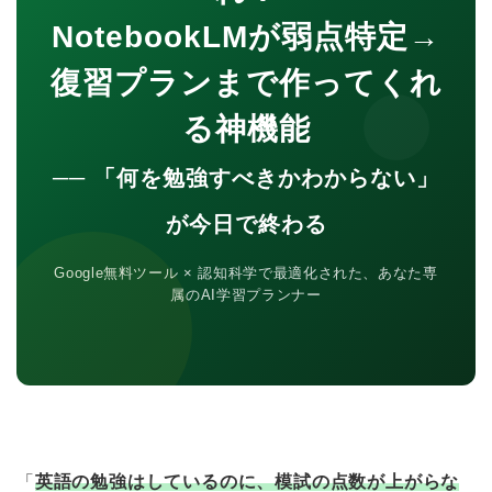
NotebookLMが弱点特定→
復習プランまで作ってくれ
る神機能
── 「何を勉強すべきかわからない」
が今日で終わる
Google無料ツール × 認知科学で最適化された、あなた専
属のAI学習プランナー
「
英語の勉強はしているのに、模試の点数が上がらな