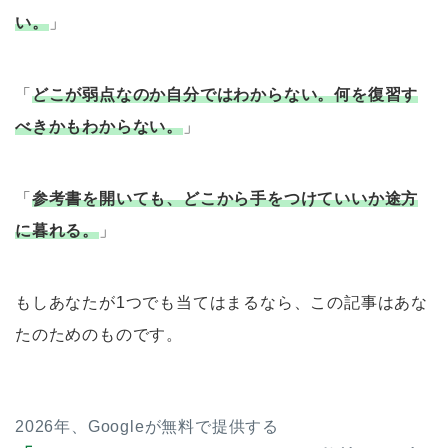
い。
」
「
どこが弱点なのか自分ではわからない。何を復習す
べきかもわからない。
」
「
参考書を開いても、どこから手をつけていいか途方
に暮れる。
」
もしあなたが1つでも当てはまるなら、この記事はあな
たのためのものです。
2026年、Googleが無料で提供する