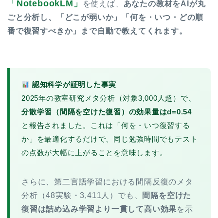
「NotebookLM」
を使えば、
あなたの教材をAIが丸
ごと分析し、「どこが弱いか」「何を・いつ・どの順
番で復習すべきか」まで自動で教えてくれます。
認知科学が証明した事実
2025年の教室研究メタ分析（対象3,000人超）で、
分散学習（間隔を空けた復習）の効果量はd=0.54
と報告されました。これは「何を・いつ復習する
か」を最適化するだけで、同じ勉強時間でもテスト
の点数が大幅に上がることを意味します。
さらに、第二言語学習における間隔反復のメタ
分析（48実験・3,411人）でも、
間隔を空けた
復習は詰め込み学習より一貫して高い効果
を示