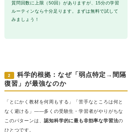
質問回数に上限（50回）がありますが、15分の学習
ルーティンなら十分足ります。まずは無料で試して
みましょう！
科学的根拠：なぜ「弱点特定→間隔
2
復習」が最強なのか
「とにかく教材を何周もする」「苦手なところは何と
なく避ける」——多くの受験生・学習者がやりがちな
このパターンは、
認知科学的に最も非効率な学習法
の
ひとつです。