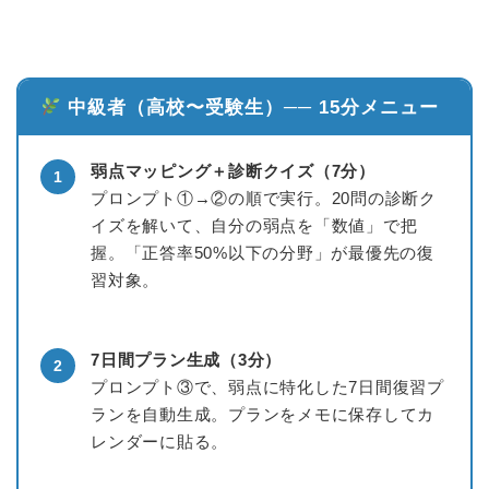
中級者（高校〜受験生）── 15分メニュー
弱点マッピング＋診断クイズ（7分）
1
プロンプト①→②の順で実行。20問の診断ク
イズを解いて、自分の弱点を「数値」で把
握。「正答率50%以下の分野」が最優先の復
習対象。
7日間プラン生成（3分）
2
プロンプト③で、弱点に特化した7日間復習プ
ランを自動生成。プランをメモに保存してカ
レンダーに貼る。