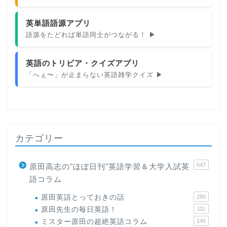
英単語語源アプリ
語源をたどれば単語同士がつながる！ ▶
英語のトリビア・クイズアプリ
「へぇ〜」が止まらない英語雑学クイズ ▶
カテゴリー
647
原田高志の"ほぼ日刊"英語学習＆大学入試英
語コラム
原田英語とっておきの話
280
原田先生の毎日英語！
111
ミスター原田の超絶英語コラム
145