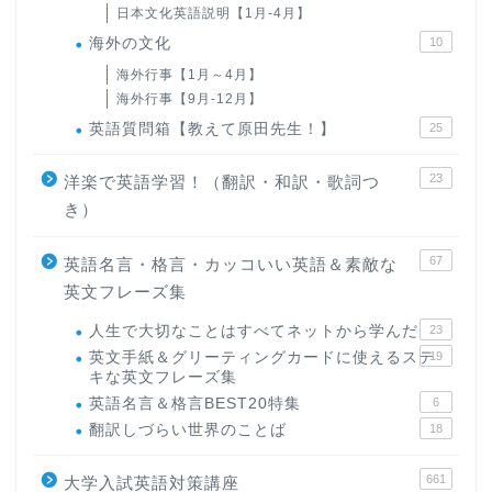
日本文化英語説明【1月-4月】
海外の文化
10
海外行事【1月～4月】
海外行事【9月-12月】
英語質問箱【教えて原田先生！】
25
23
洋楽で英語学習！（翻訳・和訳・歌詞つ
き）
67
英語名言・格言・カッコいい英語＆素敵な
英文フレーズ集
人生で大切なことはすべてネットから学んだ
23
英文手紙＆グリーティングカードに使えるステ
19
キな英文フレーズ集
英語名言＆格言BEST20特集
6
翻訳しづらい世界のことば
18
661
大学入試英語対策講座