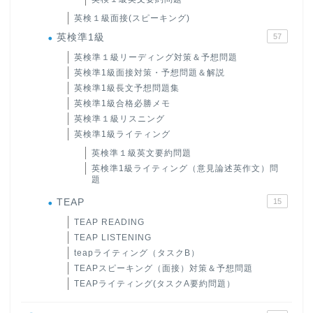
英検１級面接(スピーキング)
英検準1級
57
英検準１級リーディング対策＆予想問題
英検準1級面接対策・予想問題＆解説
英検準1級長文予想問題集
英検準1級合格必勝メモ
英検準１級リスニング
英検準1級ライティング
英検準１級英文要約問題
英検準1級ライティング（意見論述英作文）問
題
TEAP
15
TEAP READING
TEAP LISTENING
teapライティング（タスクB）
TEAPスピーキング（面接）対策＆予想問題
TEAPライティング(タスクA要約問題）