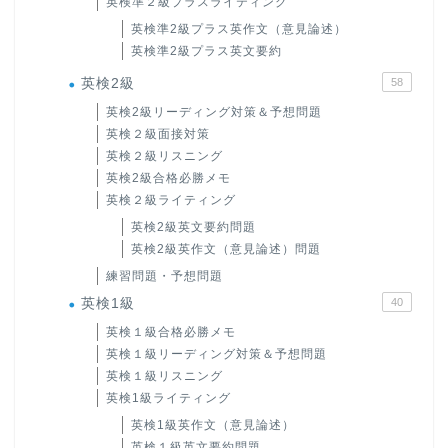
英検準２級プラスライティング
英検準2級プラス英作文（意見論述）
英検準2級プラス英文要約
英検2級
58
英検2級リーディング対策＆予想問題
英検２級面接対策
英検２級リスニング
英検2級合格必勝メモ
英検２級ライティング
英検2級英文要約問題
英検2級英作文（意見論述）問題
練習問題・予想問題
英検1級
40
英検１級合格必勝メモ
英検１級リーディング対策＆予想問題
英検１級リスニング
英検1級ライティング
英検1級英作文（意見論述）
英検１級英文要約問題