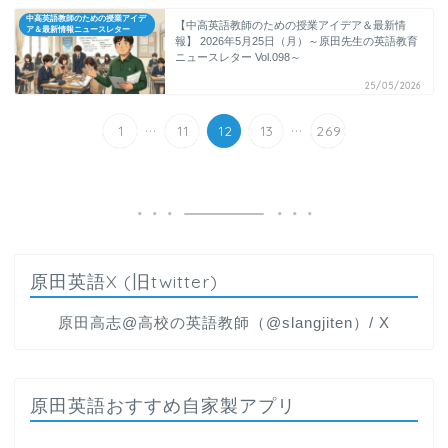
中高英語教師のための授業アイデ
【中高英語教師のための授業アイデア＆最新情
ア＆最新情報ニュースレター
報】 2026年5月25日（月）～原田先生の英語教育
ニュースレター Vol.098～
25/05/2026
...
...
1
11
12
13
269
原田英語X (旧twitter)
原田高志@高校の英語教師（@slangjiten）/ X
原田英語おすすめ自家製アプリ