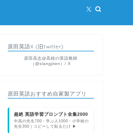
原田英語X (旧twitter)
原田高志@高校の英語教師
（@slangjiten）/ X
原田英語おすすめ自家製アプリ
超絶 英語学習プロンプト全集2000
中高の先生700・学ぶ人1000・小学校の
先生300｜コピーして貼るだけ ▶