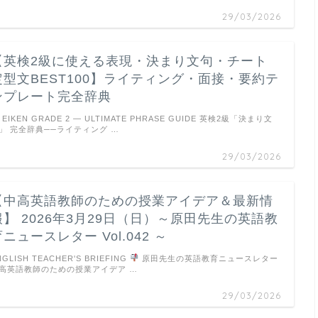
29/03/2026
【英検2級に使える表現・決まり文句・チート
定型文BEST100】ライティング・面接・要約テ
ンプレート完全辞典
EIKEN GRADE 2 — ULTIMATE PHRASE GUIDE 英検2級「決まり文
」 完全辞典──ライティング …
29/03/2026
【中高英語教師のための授業アイデア＆最新情
報】 2026年3月29日（日）～原田先生の英語教
ニュースレター Vol.042 ～
NGLISH TEACHER'S BRIEFING
原田先生の英語教育ニュースレター
高英語教師のための授業アイデア …
29/03/2026