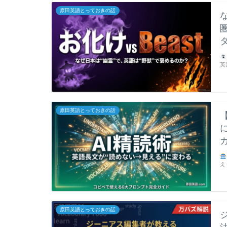
原田英語とっておきの話
英
原田英語とっておきの話
え
原田英語とっておきの話