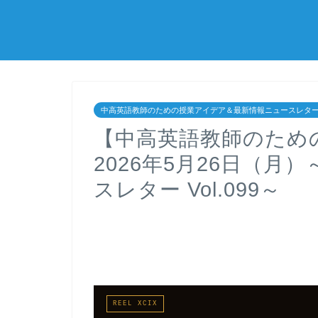
中高英語教師のための授業アイデア＆最新情報ニュースレタ
【中高英語教師のため
2026年5月26日（
スレター Vol.099～
REEL XCIX