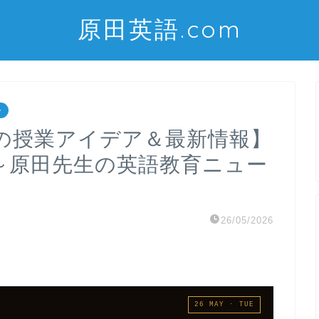
原田英語.com
ー
の授業アイデア＆最新情報】
月）～原田先生の英語教育ニュー
26/05/2026
26 MAY · TUE