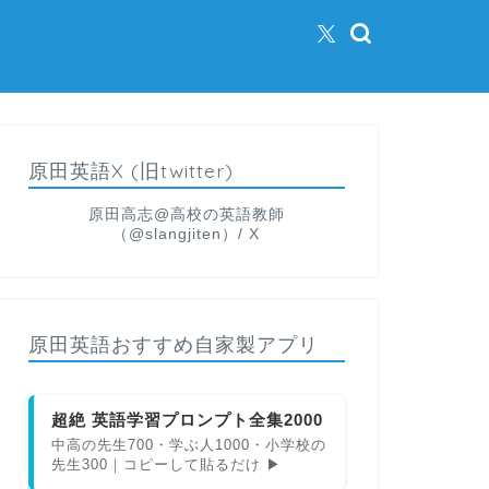
原田英語X (旧twitter)
原田高志@高校の英語教師
（@slangjiten）/ X
原田英語おすすめ自家製アプリ
超絶 英語学習プロンプト全集2000
中高の先生700・学ぶ人1000・小学校の
先生300｜コピーして貼るだけ ▶