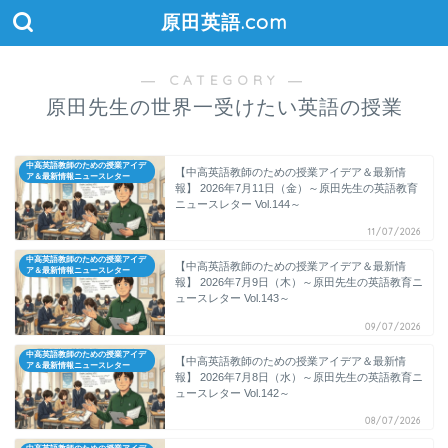
原田英語.com
― CATEGORY ―
原田先生の世界一受けたい英語の授業
中高英語教師のための授業アイデ
【中高英語教師のための授業アイデア＆最新情
ア＆最新情報ニュースレター
報】 2026年7月11日（金）～原田先生の英語教育
ニュースレター Vol.144～
11/07/2026
中高英語教師のための授業アイデ
【中高英語教師のための授業アイデア＆最新情
ア＆最新情報ニュースレター
報】 2026年7月9日（木）～原田先生の英語教育ニ
ュースレター Vol.143～
09/07/2026
中高英語教師のための授業アイデ
【中高英語教師のための授業アイデア＆最新情
ア＆最新情報ニュースレター
報】 2026年7月8日（水）～原田先生の英語教育ニ
ュースレター Vol.142～
08/07/2026