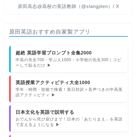
原田高志@高校の英語教師（@slangjiten）/ X
原田英語おすすめ自家製アプリ
超絶 英語学習プロンプト全集2000
中高の先生700・学ぶ人1000・小学校の先生300｜コピ
ーして貼るだけ ▶
英語授業アクティビティ大全1000
学年・時間・技能で検索！英日対訳＋音声つきの中高英
語アクティビティ ▶
日本文化を英語で説明する
おでんから侘び寂びまで！日本の「あたりまえ」を英語
で言えるようになる ▶