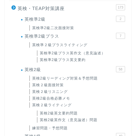
173
英検・TEAP対策講座
英検準2級
2
英検準2級二次面接対策
英検準2級プラス
7
英検準２級プラスライティング
英検準2級プラス英作文（意見論述）
英検準2級プラス英文要約
英検2級
58
英検2級リーディング対策＆予想問題
英検２級面接対策
英検２級リスニング
英検2級合格必勝メモ
英検２級ライティング
英検2級英文要約問題
英検2級英作文（意見論述）問題
練習問題・予想問題
40