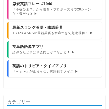
恋愛英語フレーズ1040
「今夜ひま？」から告白・プロポーズまで28シーン
別・音声つき ▶
最新スラング英語・略語辞典
TikTokやSNSの最新英語も音声つきで超絶理解！ ▶
英単語語源アプリ
語源をたどれば単語同士がつながる！ ▶
英語のトリビア・クイズアプリ
「へぇ〜」が止まらない英語雑学クイズ ▶
カテゴリー