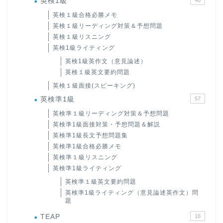
英検1級
英検１級合格必勝メモ
英検１級リーディング対策＆予想問題
英検１級リスニング
英検1級ライティング
英検1級英作文（意見論述）
英検１級英文要約問題
英検１級面接(スピーキング)
英検準1級
57
英検準１級リーディング対策＆予想問題
英検準1級面接対策・予想問題＆解説
英検準1級長文予想問題集
英検準1級合格必勝メモ
英検準１級リスニング
英検準1級ライティング
英検準１級英文要約問題
英検準1級ライティング（意見論述英作文）問
題
TEAP
16