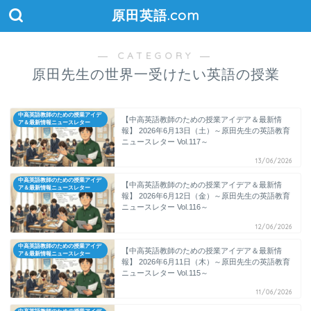
原田英語.com
― CATEGORY ―
原田先生の世界一受けたい英語の授業
中高英語教師のための授業アイデ
【中高英語教師のための授業アイデア＆最新情
ア＆最新情報ニュースレター
報】 2026年6月13日（土）～原田先生の英語教育
ニュースレター Vol.117～
13/06/2026
中高英語教師のための授業アイデ
【中高英語教師のための授業アイデア＆最新情
ア＆最新情報ニュースレター
報】 2026年6月12日（金）～原田先生の英語教育
ニュースレター Vol.116～
12/06/2026
中高英語教師のための授業アイデ
【中高英語教師のための授業アイデア＆最新情
ア＆最新情報ニュースレター
報】 2026年6月11日（木）～原田先生の英語教育
ニュースレター Vol.115～
11/06/2026