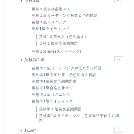
英検1級
英検１級合格必勝メモ
英検１級リーディング対策＆予想問題
英検１級リスニング
英検1級ライティング
英検1級英作文（意見論述）
英検１級英文要約問題
英検１級面接(スピーキング)
英検準1級
57
英検準１級リーディング対策＆予想問題
英検準1級面接対策・予想問題＆解説
英検準1級長文予想問題集
英検準1級合格必勝メモ
英検準１級リスニング
英検準1級ライティング
英検準１級英文要約問題
英検準1級ライティング（意見論述英作文）問
題
TEAP
15