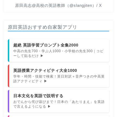
原田高志@高校の英語教師（@slangjiten）/ X
原田英語おすすめ自家製アプリ
超絶 英語学習プロンプト全集2000
中高の先生700・学ぶ人1000・小学校の先生300｜コピ
ーして貼るだけ ▶
英語授業アクティビティ大全1000
学年・時間・技能で検索！英日対訳＋音声つきの中高英
語アクティビティ ▶
日本文化を英語で説明する
おでんから侘び寂びまで！日本の「あたりまえ」を英語
で言えるようになる ▶