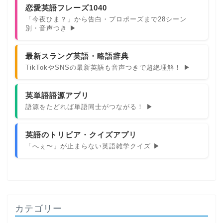
恋愛英語フレーズ1040
「今夜ひま？」から告白・プロポーズまで28シーン
別・音声つき ▶
最新スラング英語・略語辞典
TikTokやSNSの最新英語も音声つきで超絶理解！ ▶
英単語語源アプリ
語源をたどれば単語同士がつながる！ ▶
英語のトリビア・クイズアプリ
「へぇ〜」が止まらない英語雑学クイズ ▶
カテゴリー