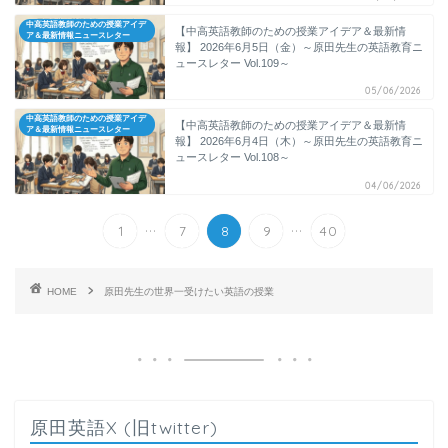
中高英語教師のための授業アイデ
【中高英語教師のための授業アイデア＆最新情
ア＆最新情報ニュースレター
報】 2026年6月5日（金）～原田先生の英語教育ニ
ュースレター Vol.109～
05/06/2026
中高英語教師のための授業アイデ
【中高英語教師のための授業アイデア＆最新情
ア＆最新情報ニュースレター
報】 2026年6月4日（木）～原田先生の英語教育ニ
ュースレター Vol.108～
04/06/2026
...
...
1
7
8
9
40
HOME
原田先生の世界一受けたい英語の授業
原田英語X (旧twitter)