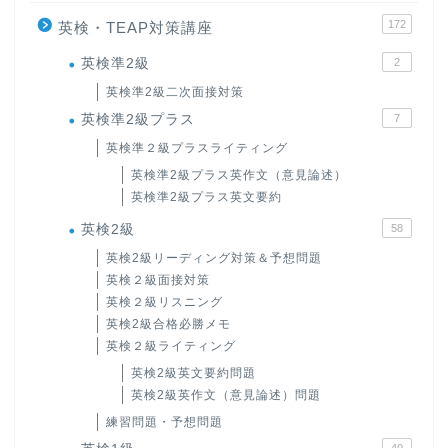
172
英検・TEAP対策講座
英検準2級
2
英検準2級二次面接対策
英検準2級プラス
7
英検準２級プラスライティング
英検準2級プラス英作文（意見論述）
英検準2級プラス英文要約
英検2級
58
英検2級リーディング対策＆予想問題
英検２級面接対策
英検２級リスニング
英検2級合格必勝メモ
英検２級ライティング
英検2級英文要約問題
英検2級英作文（意見論述）問題
練習問題・予想問題
40