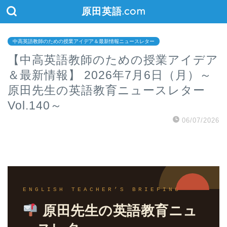
原田英語.com
中高英語教師のための授業アイデア＆最新情報ニュースレター
【中高英語教師のための授業アイデア
＆最新情報】 2026年7月6日（月）～
原田先生の英語教育ニュースレター
Vol.140～
06/07/2026
ENGLISH TEACHER’S BRIEFING
原田先生の英語教育ニュ