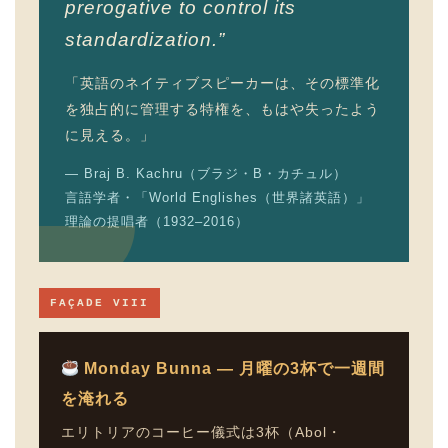
prerogative to control its
standardization.”
「英語のネイティブスピーカーは、その標準化
を独占的に管理する特権を、もはや失ったよう
に見える。」
— Braj B. Kachru（ブラジ・B・カチュル）
言語学者・「World Englishes（世界諸英語）」
理論の提唱者（1932–2016）
FAÇADE VIII
Monday Bunna — 月曜の3杯で一週間
を淹れる
エリトリアのコーヒー儀式は3杯（Abol・