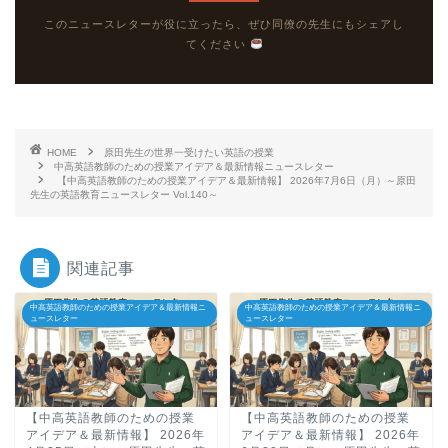
このニュースレターが役に立ったら、ぜひ同僚の先生にもシェアし
てください
HOME
原田先生の世界一受けたい英語の授業
中高英語教師のための授業アイデア＆最新情報ニュースレター
【中高英語教師のための授業アイデア＆最新情報】 2026年7月6日（月）～原田
先生の英語教育ニュースレター Vol.140～
関連記事
中高英語教師のための授業アイデア＆最新情報ニ
中高英語教師のための授業アイデア＆最新情報ニ
ュースレター
ュースレター
【中高英語教師のための授業
【中高英語教師のための授業
アイデア＆最新情報】 2026年
アイデア＆最新情報】 2026年