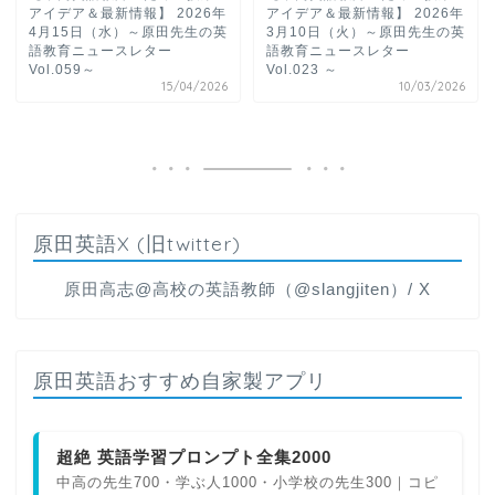
アイデア＆最新情報】 2026年
アイデア＆最新情報】 2026年
4月15日（水）～原田先生の英
3月10日（火）～原田先生の英
語教育ニュースレター
語教育ニュースレター
Vol.059～
Vol.023 ～
15/04/2026
10/03/2026
原田英語X (旧twitter)
原田高志@高校の英語教師（@slangjiten）/ X
原田英語おすすめ自家製アプリ
超絶 英語学習プロンプト全集2000
中高の先生700・学ぶ人1000・小学校の先生300｜コピ