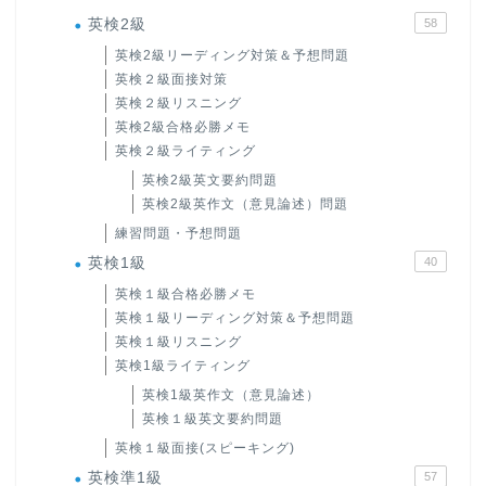
英検2級
58
英検2級リーディング対策＆予想問題
英検２級面接対策
英検２級リスニング
英検2級合格必勝メモ
英検２級ライティング
英検2級英文要約問題
英検2級英作文（意見論述）問題
練習問題・予想問題
英検1級
40
英検１級合格必勝メモ
英検１級リーディング対策＆予想問題
英検１級リスニング
英検1級ライティング
英検1級英作文（意見論述）
英検１級英文要約問題
英検１級面接(スピーキング)
英検準1級
57