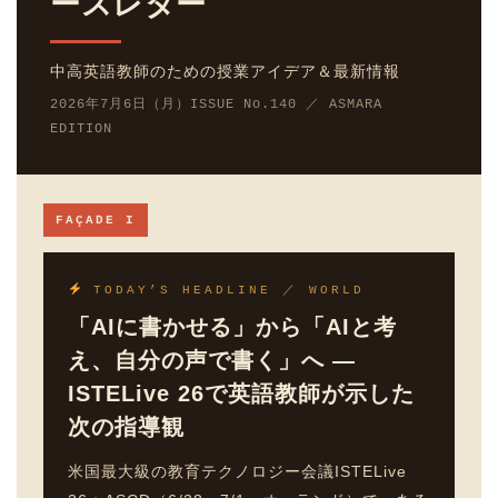
ースレター
中高英語教師のための授業アイデア＆最新情報
2026年7月6日（月）ISSUE No.140 ／ ASMARA
EDITION
FAÇADE I
TODAY’S HEADLINE ／ WORLD
「AIに書かせる」から「AIと考
え、自分の声で書く」へ —
ISTELive 26で英語教師が示した
次の指導観
米国最大級の教育テクノロジー会議ISTELive