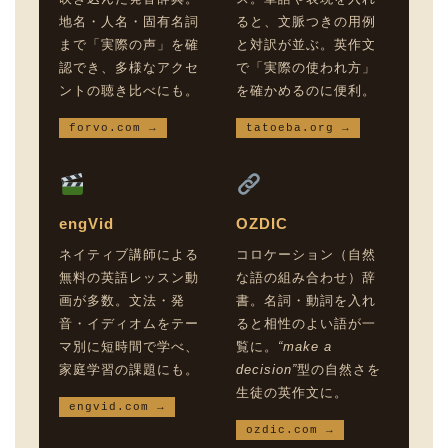
地名・人名・固有名詞
ると、文脈つきの用例
まで「実際の声」を確
と対訳が並ぶ。英作文
認でき、多様なアクセ
で「実際の使われ方」
ントの聴き比べにも。
を確かめるのに便利。
forvo.com →
tatoeba.org →
engVid
OZDIC
ネイティブ講師による
コロケーション（自然
無料の英語レッスン動
な語の組み合わせ）辞
画が多数。文法・発
書。名詞・動詞を入れ
音・イディオムをテー
ると相性のよい語が一
マ別に短時間で学べ、
覧に。
“make a
家庭学習の課題にも。
decision”
型の自然さを
生徒の英作文に。
engvid.com →
ozdic.com →