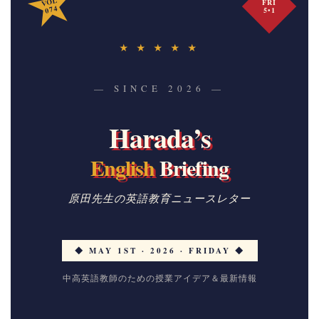
VOL
FRI
074
5•1
★ ★ ★ ★ ★
— SINCE 2026 —
Harada’s
English
Briefing
原田先生の英語教育ニュースレター
◆ MAY 1ST · 2026 · FRIDAY ◆
中高英語教師のための授業アイデア＆最新情報