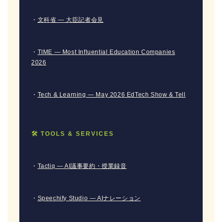
・
文科省 — 大臣記者会見
・
TIME — Most Influential Education Companies
2026
・
Tech & Learning — May 2026 EdTech Show & Tell
🛠 TOOLS & SERVICES
・
Tactiq — AI議事要約・授業録音
・
Speechify Studio — AIナレーション