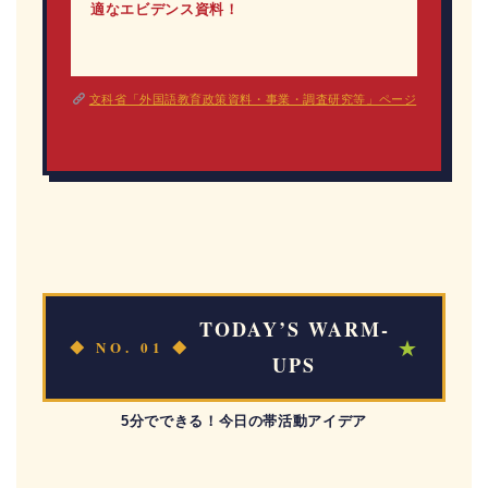
適なエビデンス資料！
文科省「外国語教育政策資料・事業・調査研究等」ページ
TODAY’S WARM-
★
◆ NO. 01 ◆
UPS
5分でできる！今日の帯活動アイデア