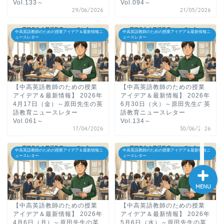
Vol.133～
Vol.094～
29/06/2026
21/05/2026
大学入試英語対策講座
中高英語教師のための授業アイデア＆最新情報ニ
中高英語教師のための授業アイデア＆最新情報ニ
ュースレター
ュースレター
英語名言・格言・カッコい
い英語＆素敵な英文フレー
ズ集
【中高英語教師のための授業
【中高英語教師のための授業
過去記事
アイデア＆最新情報】 2026年
アイデア＆最新情報】 2026年
4月17日（金）～原田先生の英
6月30日（火）～原田先生の英
語教育ニュースレター
語教育ニュースレター
CONTACT
Vol.061～
Vol.134～
17/04/2026
30/06/2026
中高英語教師のための授業アイデア＆最新情報ニ
中高英語教師のための授業アイデア＆最新情報ニ
ュースレター
ュースレター
MENU
【中高英語教師のための授業
【中高英語教師のための授業
アイデア＆最新情報】 2026年
アイデア＆最新情報】 2026年
4月6日（月）～原田先生の英
5月6日（水）～原田先生の英