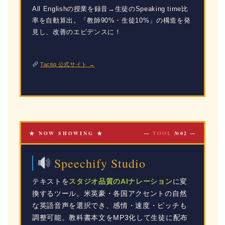
All Englishの授業を録音→生徒のSpeaking time比
率を自動算出。「教師90%・生徒10%」の構造を発
見し、改善のエビデンスに！
Tactiq 公式サイト →
★ NOW SHOWING ★
—
TOOL
№02 —
Speechify Studio
テキストを
スタジオ品質のAIナレーション
に変
換するツール。米英豪・各国アクセントの自然
な英語音声を選択でき、感情・速度・ピッチも
調整可能。教科書本文をMP3化して生徒に配布