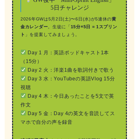
5日チャレンジ
2026年GWは5月2日(土)〜6日(水)が5連休の
黄
金カレンダー
。生徒に「
15分×5日 = 1スプリン
ト
」を提案してみましょう。
Day 1 月：英語ポッドキャスト1本
（15分）
Day 2 火：洋楽1曲を歌詞付きで歌う
Day 3 水：YouTubeの英語Vlog 15分
視聴
Day 4 木：今日あったことを5文で英
作文
Day 5 金：Day 4の英文を音読してス
マホで自分の声を録音