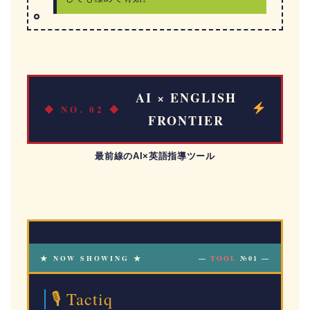
AI × ENGLISH
◆ NO. 02 ◆
FRONTIER
最前線のAI×英語指導ツール
★ NOW SHOWING ★
—
TOOL
№01 —
🎙 Tactiq