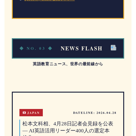
NEWS FLASH
◆ NO. 03 ◆
英語教育ニュース、世界の最前線から
JAPAN
DATELINE: 2026.04.28
松本文科相、4月28日記者会見録を公表
— AI英語活用リーダー400人の選定本