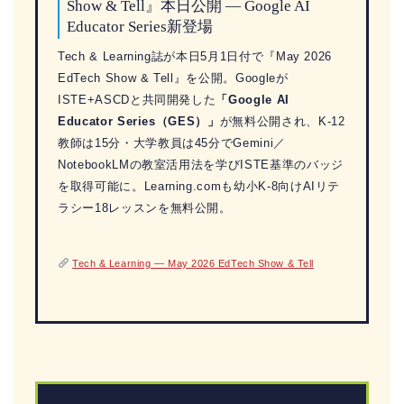
Show & Tell』本日公開 — Google AI
Educator Series新登場
Tech & Learning誌が本日5月1日付で『May 2026
EdTech Show & Tell』を公開。Googleが
ISTE+ASCDと共同開発した
「Google AI
Educator Series（GES）」
が無料公開され、K-12
教師は15分・大学教員は45分でGemini／
NotebookLMの教室活用法を学びISTE基準のバッジ
を取得可能に。Learning.comも幼小K-8向けAIリテ
ラシー18レッスンを無料公開。
Tech & Learning — May 2026 EdTech Show & Tell