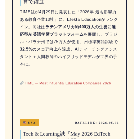
育で躍進
TIME誌が4月29日に発表した「2026年 最も影響力
ある教育企業10社」に、Efekta Educationがランク
イン。同社は
ラテンアメリカ約400万人の生徒に適
応型AI英語学習プラットフォーム
を展開し、ブラジ
ル・パラナ州では75万人が使用、州標準英語試験で
32.5%のスコア向上
を達成。AIティーチングアシス
タント＋人間教師のハイブリッドモデルが世界の手
本に。
TIME — Most Influential Education Companies 2026
USA
DATELINE: 2026.05.01
Tech & Learning誌『May 2026 EdTech