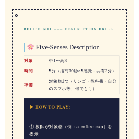
RECIPE №01 ─── DESCRIPTION DRILL
Five-Senses Description
対象
中1〜高3
時間
5分（描写30秒×5感覚＋共有2分）
対象物1つ（リンゴ・教科書・自分
準備
のスマホ等、何でも可）
▶ HOW TO PLAY:
① 教師が対象物（例：a coffee cup）を
提示