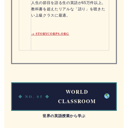
人生の節目を語る生の英語が65万件以上。
教科書を超えたリアルな「語り」を聴きた
い上級クラスに最適。
→ STORYCORPS.ORG
WORLD
◆ NO. 05 ◆
CLASSROOM
世界の英語授業から学ぶ