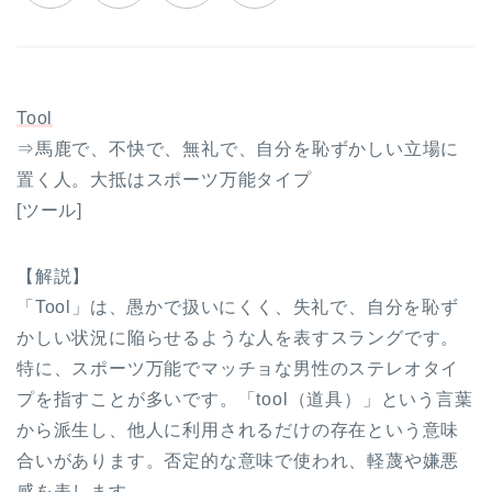
Tool
⇒馬鹿で、不快で、無礼で、自分を恥ずかしい立場に
置く人。大抵はスポーツ万能タイプ
[ツール]
【解説】
「Tool」は、愚かで扱いにくく、失礼で、自分を恥ず
かしい状況に陥らせるような人を表すスラングです。
特に、スポーツ万能でマッチョな男性のステレオタイ
プを指すことが多いです。「tool（道具）」という言葉
から派生し、他人に利用されるだけの存在という意味
合いがあります。否定的な意味で使われ、軽蔑や嫌悪
感を表します。