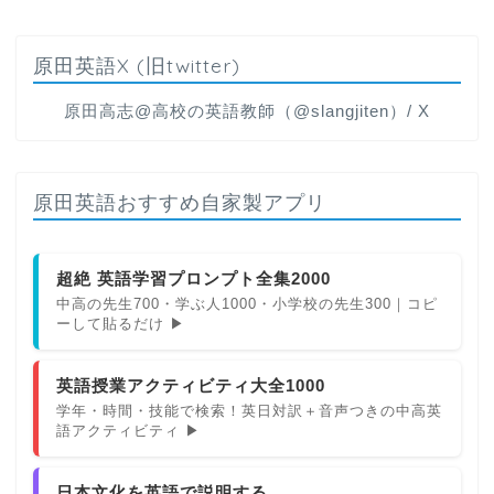
原田英語X (旧twitter)
原田高志@高校の英語教師（@slangjiten）/ X
原田英語おすすめ自家製アプリ
超絶 英語学習プロンプト全集2000
中高の先生700・学ぶ人1000・小学校の先生300｜コピ
ーして貼るだけ ▶
英語授業アクティビティ大全1000
学年・時間・技能で検索！英日対訳＋音声つきの中高英
語アクティビティ ▶
日本文化を英語で説明する