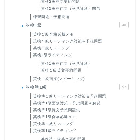
英検2級英文要約問題
英検2級英作文（意見論述）問題
練習問題・予想問題
英検1級
40
英検１級合格必勝メモ
英検１級リーディング対策＆予想問題
英検１級リスニング
英検1級ライティング
英検1級英作文（意見論述）
英検１級英文要約問題
英検１級面接(スピーキング)
英検準1級
57
英検準１級リーディング対策＆予想問題
英検準1級面接対策・予想問題＆解説
英検準1級長文予想問題集
英検準1級合格必勝メモ
英検準１級リスニング
英検準1級ライティング
英検準１級英文要約問題