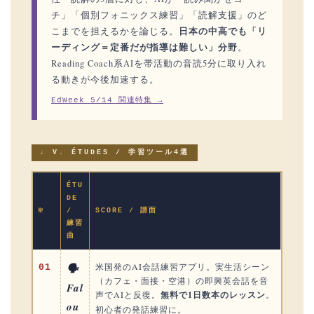
チ」「個別フォニックス練習」「読解支援」のど
日本の中高でも「リ
こまでを担えるかを論じる。
ーディング＝定番だが指導は難しい」分野
。
Reading Coach系AIを帯活動の音読5分に取り入れ
る動きが今後加速する。
EdWeek 5/14 関連特集 →
♩ V. ÉTUDES / 学習ツール4選
ÉTU
DE
№
/
SCORE / 譜面
練習
曲
米国発のAI会話練習アプリ。実生活シーン
🗣
01
（カフェ・面接・空港）の即興英会話を音
Fal
声でAIと反復。
無料で1日数本のレッスン
。
ou
初心者の発話練習に。