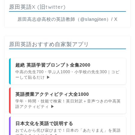
原田英語X (旧twitter)
原田高志@高校の英語教師（@slangjiten）/ X
原田英語おすすめ自家製アプリ
超絶 英語学習プロンプト全集2000
中高の先生700・学ぶ人1000・小学校の先生300｜コピ
ーして貼るだけ ▶
英語授業アクティビティ大全1000
学年・時間・技能で検索！英日対訳＋音声つきの中高英
語アクティビティ ▶
日本文化を英語で説明する
おでんから侘び寂びまで！日本の「あたりまえ」を英語