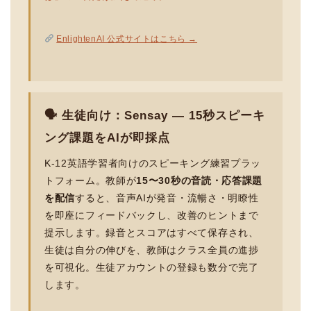
EnlightenAI 公式サイトはこちら →
🗣 生徒向け：Sensay — 15秒スピーキ
ング課題をAIが即採点
K-12英語学習者向けのスピーキング練習プラッ
トフォーム。教師が
15〜30秒の音読・応答課題
を配信
すると、音声AIが発音・流暢さ・明瞭性
を即座にフィードバックし、改善のヒントまで
提示します。録音とスコアはすべて保存され、
生徒は自分の伸びを、教師はクラス全員の進捗
を可視化。生徒アカウントの登録も数分で完了
します。