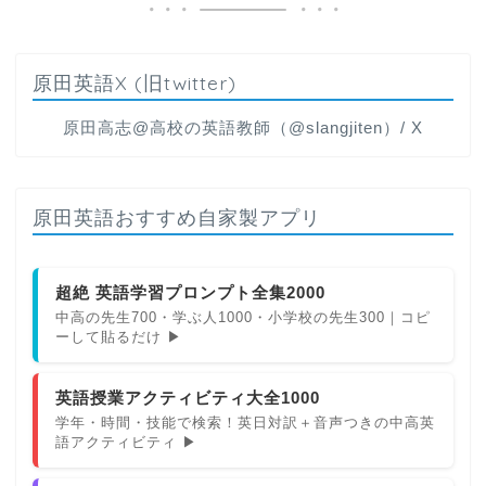
原田英語X (旧twitter)
原田高志@高校の英語教師（@slangjiten）/ X
原田英語おすすめ自家製アプリ
超絶 英語学習プロンプト全集2000
中高の先生700・学ぶ人1000・小学校の先生300｜コピ
ーして貼るだけ ▶
英語授業アクティビティ大全1000
学年・時間・技能で検索！英日対訳＋音声つきの中高英
語アクティビティ ▶