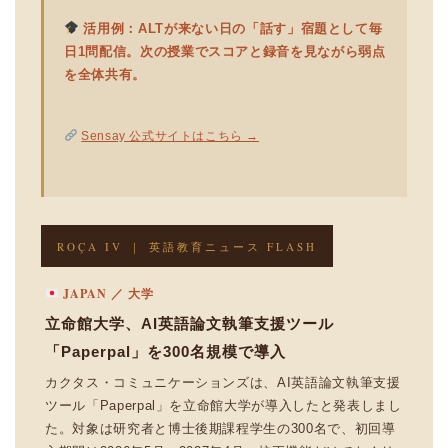
活用例：ALTが来ない日の「話す」宿題として毎
日1問配信。次の授業でスコアと録音を見ながら弱点
を全体共有。
Sensay 公式サイトはこちら →
ROÇA IV ｜ 英語教育ニュース FLASH
JAPAN ／ 大学
立命館大学、AI英語論文執筆支援ツール
「Paperpal」を300名規模で導入
カクタス・コミュニケーションズは、AI英語論文執筆支援
ツール「Paperpal」を立命館大学が導入したと発表しまし
た。対象は研究者と博士後期課程学生の300名で、初回導