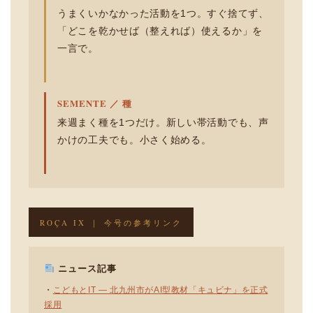
うまくいかなかった活動を1つ。すぐ捨てず、
「どこを乾かせば（整えれば）使えるか」を
一言で。
SEMENTE ／ 種
来週まく種を1つだけ。新しい帯活動でも、声
かけの工夫でも。小さく始める。
ROÇA IX ｜ 今号の参考リンク
ニュース記事
・
こどもとIT — 北九州市がAI型教材「キュビナ」を正式
採用