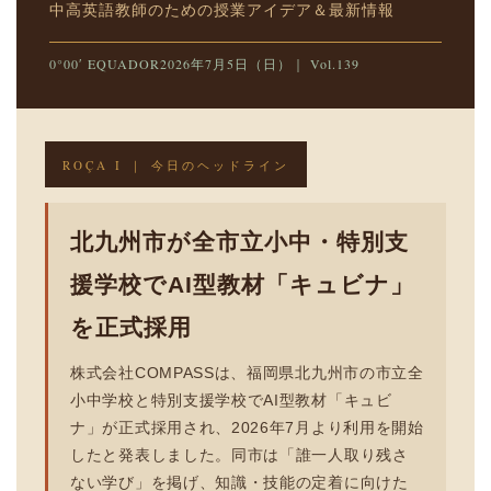
中高英語教師のための授業アイデア＆最新情報
0°00′ EQUADOR2026年7月5日（日）｜ Vol.139
ROÇA I ｜ 今日のヘッドライン
北九州市が全市立小中・特別支
援学校でAI型教材「キュビナ」
を正式採用
株式会社COMPASSは、福岡県北九州市の市立全
小中学校と特別支援学校でAI型教材「キュビ
ナ」が正式採用され、2026年7月より利用を開始
したと発表しました。同市は「誰一人取り残さ
ない学び」を掲げ、知識・技能の定着に向けた