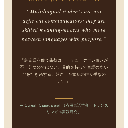
“Multilingual students are not
deficient communicators; they are
skilled meaning-makers who move
between languages with purpose.”
「多言語を使う生徒は、コミュニケーションが
不十分なのではない。目的を持って言語のあい
だを行き来する、熟達した意味の作り手なの
だ。」
— Suresh Canagarajah（応用言語学者・トランス
リンガル実践研究）