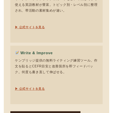
使える英語教材が豊富。トピック別・レベル別に整理
され、帯活動の素材集めが速い。
▶ 公式サイトを見る
Write & Improve
ケンブリッジ提供の無料ライティング練習ツール。作
文を貼るとCEFR目安と改善箇所を即フィードバッ
ク。何度も書き直して伸ばせる。
▶ 公式サイトを見る