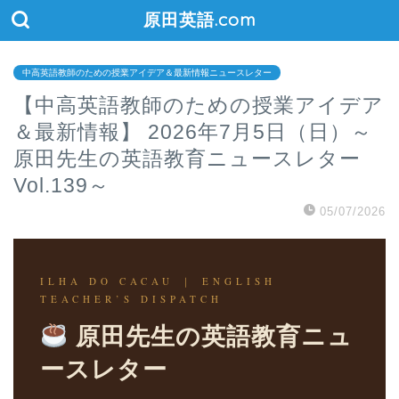
原田英語.com
中高英語教師のための授業アイデア＆最新情報ニュースレター
【中高英語教師のための授業アイデア
＆最新情報】 2026年7月5日（日）～
原田先生の英語教育ニュースレター
Vol.139～
05/07/2026
ILHA DO CACAU ｜ ENGLISH
TEACHER’S DISPATCH
原田先生の英語教育ニュ
ースレター