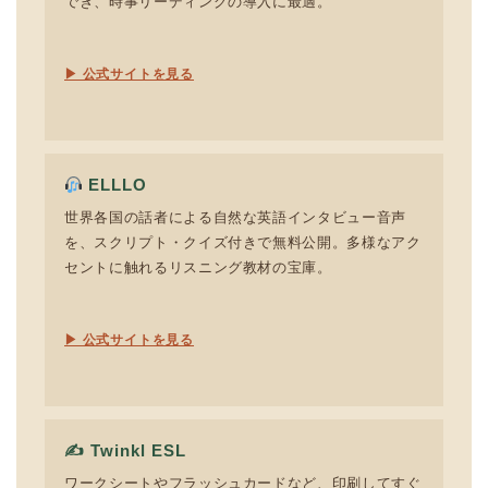
でき、時事リーディングの導入に最適。
▶ 公式サイトを見る
ELLLO
世界各国の話者による自然な英語インタビュー音声
を、スクリプト・クイズ付きで無料公開。多様なアク
セントに触れるリスニング教材の宝庫。
▶ 公式サイトを見る
✍️ Twinkl ESL
ワークシートやフラッシュカードなど、印刷してすぐ