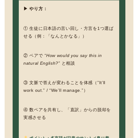
▶ やり方：
① 生徒に日本語の言い回し・方言を1つ選ば
せる（例：「なんとかなる」）
② ペアで
“How would you say this in
natural English?”
と相談
③ 文脈で答えが変わることを体感（”It’ll
work out.” / “We’ll manage.”）
④ 数ペアを共有し、「直訳」からの脱却を
実感させる