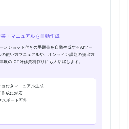
— 手順書・マニュアルを自動作成
ーンショット付きの手順書を自動生成
するAIツー
ールの使い方マニュアルや、オンライン課題の提出方
年度のICT研修資料作りにも大活躍します。
ショ付きマニュアル生成
ド作成に対応
接エクスポート可能