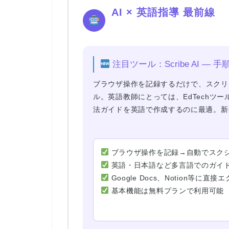
AI × 英語指導 最前線
注目ツール：Scribe AI 
ブラウザ操作を記録するだけで、
スクリ
ル。英語教師にとっては、EdTechツ
法ガイドを英語で作成するのに最適。新
ブラウザ操作を記録→自動でスク
英語・日本語など多言語でのガイ
Google Docs、Notion等に直
基本機能は無料プランで利用可能