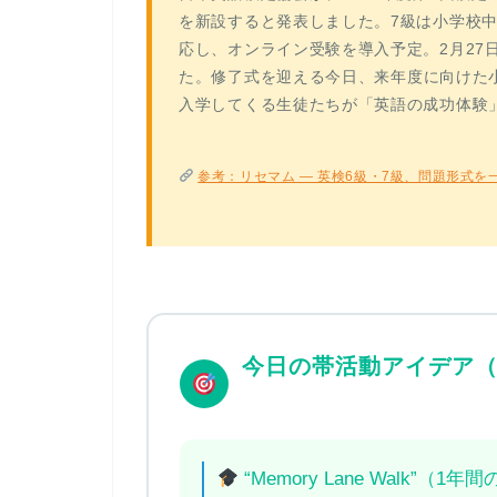
を新設すると発表しました。7級は小学校
応し、オンライン受験を導入予定。2月27
た。
修了式を迎える今日、来年度に向けた
入学してくる生徒たちが「英語の成功体験
参考：リセマム — 英検6級・7級、問題形式を
今日の帯活動アイデア（
“Memory Lane Walk”