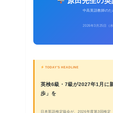
原田先生の英
中高英語教師のた
2026年3月25日（水
TODAY’S HEADLINE
英検6級・7級が2027年1月
歩」を
日本英語検定協会が、2026年度第3回検定