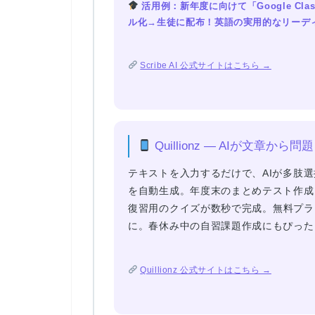
活用例：新年度に向けて「Google Cla
ル化→生徒に配布！英語の実用的なリーデ
Scribe AI 公式サイトはこちら →
Quillionz — AIが文章から
テキストを入力するだけで、AIが
多肢選
を自動生成
。年度末のまとめテスト作成
復習用のクイズが数秒で完成。
無料プラ
に。春休み中の自習課題作成にもぴった
Quillionz 公式サイトはこちら →