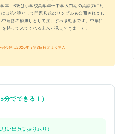
中学年、6級は小学校高学年〜中学入門期の英語力に対
日には第4弾として問題形式のサンプルも公開されまし
小中連携の橋渡しとして注目すべき動きです。
中学に
」を持って来てくれる未来が見えてきました。
一部公開…2026年度第3回検定より導入
5分でできる！）
（1年間の思い出英語振り返り）