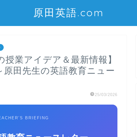
原田英語.com
ー
の授業アイデア＆最新情報】
水）～原田先生の英語教育ニュー
25/03/2026
EACHER’S BRIEFING