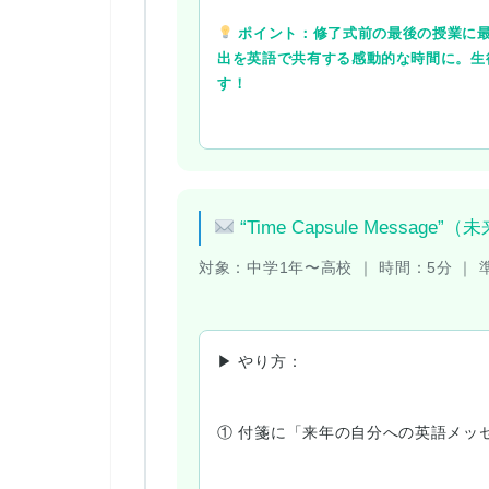
ポイント：修了式前の最後の授業に最
出を英語で共有する感動的な時間に。
す！
“Time Capsule Messa
対象：
中学1年〜高校 ｜
時間：
5分 ｜
▶ やり方：
① 付箋に「来年の自分への英語メッ