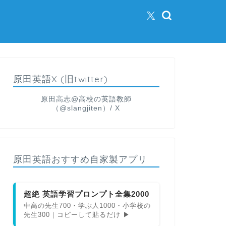
原田英語X (旧twitter)
原田高志@高校の英語教師
（@slangjiten）/ X
原田英語おすすめ自家製アプリ
超絶 英語学習プロンプト全集2000
中高の先生700・学ぶ人1000・小学校の
先生300｜コピーして貼るだけ ▶