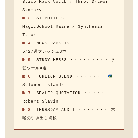
Spice Rack Vocab / Three-Drawer
Summary
№ 3
AI BOTTLES ・・・・・・・・・・
MagicSchool Raina / Synthesis
Tutor
№ 4
NEWS PACKETS ・・・・・・・・
5/27週フレッシュ3本
№ 5
STUDY HERBS ・・・・・・・・・ 学
習ツール4選
№ 6
FOREIGN BLEND ・・・・・・・
Solomon Islands
№ 7
SEALED QUOTATION ・・・・・
Robert Slavin
№ 8
THURSDAY AUDIT ・・・・・・・ 木
曜の引き出し点検