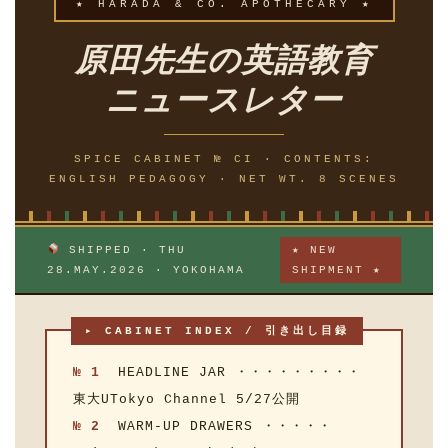
★ HARADA & CO. APOTHECARY ★
原田先生の英語教育
ニュースレター
SPICE CABINET № CI · CONTENTS:
ENGLISH PEDAGOGY · NET WT. 8 SCENES
SHIPPED · THU
★ NEW
28.MAY.2026 · YOKOHAMA
SHIPMENT ★
▸ CABINET INDEX / 引き出し目録
№ 1
HEADLINE JAR ・・・・・・・・・
東大UTokyo Channel 5/27公開
№ 2
WARM-UP DRAWERS ・・・・・