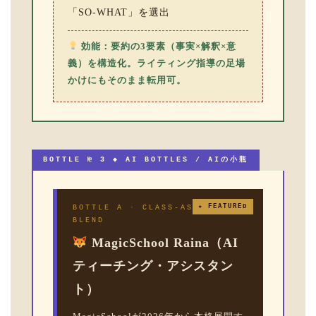
「SO-WHAT」を選出
効能：要約の3要素（事実×解釈×意
義）を構造化。ライティング指導の足場
かけにもそのまま転用可。
BOTTLE № 3 ◆ AI BOTTLES / AIの小瓶
★ FEATURED
BOTTLE A · CLASS-ASSISTANT
BLEND
MagicSchool Raina（AI
ティーチング・アシスタン
ト）