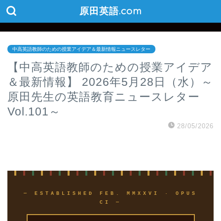
原田英語.com
中高英語教師のための授業アイデア＆最新情報ニュースレター
【中高英語教師のための授業アイデア
＆最新情報】 2026年5月28日（水）～
原田先生の英語教育ニュースレター
Vol.101～
28/05/2026
— ESTABLISHED FEB. MMXXVI · OPUS
CI —