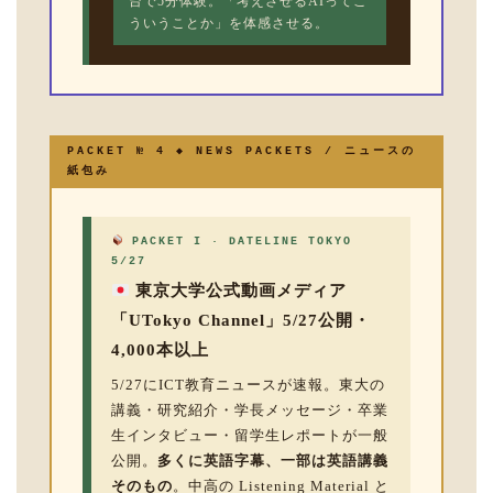
台で5分体験。「考えさせるAIってこ
ういうことか」を体感させる。
PACKET № 4 ◆ NEWS PACKETS / ニュースの
紙包み
PACKET I · DATELINE TOKYO
5/27
東京大学公式動画メディア
「UTokyo Channel」5/27公開・
4,000本以上
5/27にICT教育ニュースが速報。東大の
講義・研究紹介・学長メッセージ・卒業
生インタビュー・留学生レポートが一般
公開。
多くに英語字幕、一部は英語講義
そのもの
。中高の Listening Material と