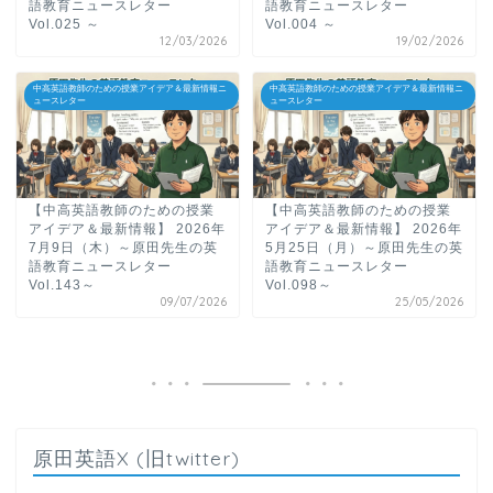
語教育ニュースレター
語教育ニュースレター
Vol.025 ～
Vol.004 ～
12/03/2026
19/02/2026
中高英語教師のための授業アイデア＆最新情報ニ
中高英語教師のための授業アイデア＆最新情報ニ
ュースレター
ュースレター
【中高英語教師のための授業
【中高英語教師のための授業
アイデア＆最新情報】 2026年
アイデア＆最新情報】 2026年
7月9日（木）～原田先生の英
5月25日（月）～原田先生の英
語教育ニュースレター
語教育ニュースレター
Vol.143～
Vol.098～
09/07/2026
25/05/2026
原田英語X (旧twitter)