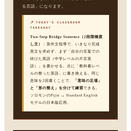
る言語」になります。
TODAY’S CLASSROOM
TAKEAWAY
Two-Step Bridge Sentence（2段階橋渡
し文）
：英作文指導で、いきなり完成
英文を求めず、まず「自分の言葉での
砕けた英語（中学レベルの片言英
語）」を書かせる。次に「教科書レベ
ルの整った英語」に書き換える。同じ
意味を2回書くことで、
「意味の足場」
と「形の整え」を分けて練習
できる。
ソロモンのPijin → Standard English
モデルの日本版応用。