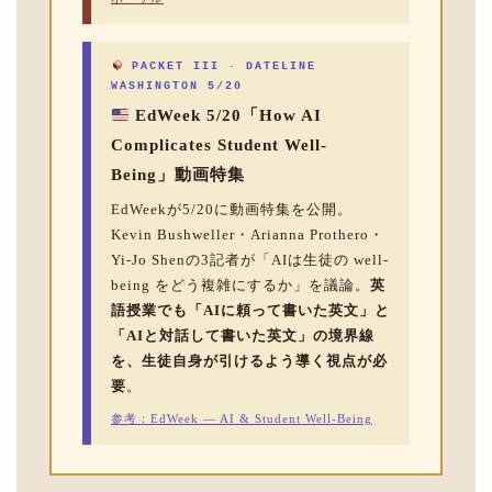
PACKET III · DATELINE
WASHINGTON 5/20
EdWeek 5/20「How AI
Complicates Student Well-
Being」動画特集
EdWeekが5/20に動画特集を公開。
Kevin Bushweller・Arianna Prothero・
Yi-Jo Shenの3記者が「AIは生徒の well-
being をどう複雑にするか」を議論。
英
語授業でも「AIに頼って書いた英文」と
「AIと対話して書いた英文」の境界線
を、生徒自身が引けるよう導く視点が必
要
。
参考：EdWeek — AI & Student Well-Being