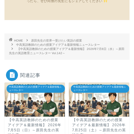
ったら、ぜひ同僚の先生にもシェアしてください
HOME
原田先生の世界一受けたい英語の授業
中高英語教師のための授業アイデア＆最新情報ニュースレター
【中高英語教師のための授業アイデア＆最新情報】 2026年7月8日（水）～原田
先生の英語教育ニュースレター Vol.142～
関連記事
中高英語教師のための授業アイデア＆最新情報ニ
中高英語教師のための授業アイデア＆最新情報ニ
ュースレター
ュースレター
【中高英語教師のための授業
【中高英語教師のための授業
アイデア＆最新情報】 2026年
アイデア＆最新情報】 2026年
7月5日（日）～原田先生の英
7月25日（土）～原田先生の英