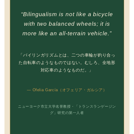
“Bilingualism is not like a bicycle
with two balanced wheels; it is
more like an all-terrain vehicle.”
「バイリンガリズムとは、二つの車輪が釣り合っ
た自転車のようなものではない。むしろ、全地形
対応車のようなものだ。」
— Ofelia García（オフェリア・ガルシア）
ニューヨーク市立大学名誉教授・「トランスランゲージン
グ」研究の第一人者