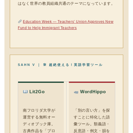
はなく世界の教員組織共通のテーマになっています。
Education Week — Teachers’ Union Approves New
Fund to Help Immigrant Teachers
SAHN V ｜ 🛠 超絶使える！英語学習ツール
Lit2Go
WordHippo
南フロリダ大学が
「別の言い方」を探
運営する無料オー
すことに特化した語
ディオブック庫。
彙ツール。類義語・
古典作品を「プロ
反意語・例文・韻を