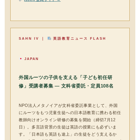
SAHN IV ｜
英語教育ニュース FLASH
JAPAN
外国ルーツの子供を支える「子ども初任研
修」受講者募集 — 文科省委託・定員108名
NPO法人メタノイアが文科省委託事業として、外国
にルーツをもつ児童生徒への日本語教育に携わる初任
教師向けオンライン研修の募集を開始（締切7月12
日）。多言語背景の生徒は英語の授業にも必ずいま
す。「日本語も英語も途上」の生徒をどう支えるか