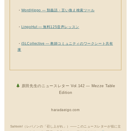
・
WordHippo — 類義語・言い換え検索ツール
・
LingoHut — 無料125音声レッスン
・
iSLCollective — 教師コミュニティのワークシート共有
庫
原田先生のニュースレター Vol.142 — Mezze Table
Edition
haradaeigo.com
Sahtein!（レバノンの「召し上がれ」）——このニュースレターが役に立