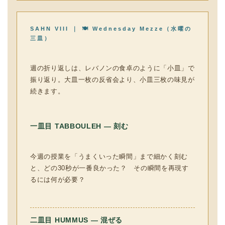
SAHN VIII ｜ 🍽 Wednesday Mezze（水曜の
三皿）
週の折り返しは、レバノンの食卓のように「小皿」で
振り返り。大皿一枚の反省会より、小皿三枚の味見が
続きます。
一皿目 TABBOULEH — 刻む
今週の授業を「うまくいった瞬間」まで細かく刻む
と、どの30秒が一番良かった？ その瞬間を再現す
るには何が必要？
二皿目 HUMMUS — 混ぜる