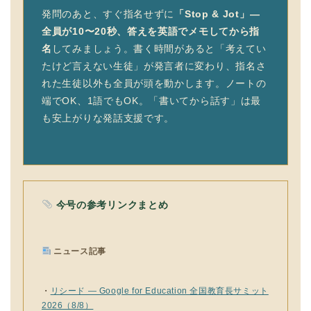
発問のあと、すぐ指名せずに
「Stop & Jot」—
全員が10〜20秒、答えを英語でメモしてから指
名
してみましょう。書く時間があると「考えてい
たけど言えない生徒」が発言者に変わり、指名さ
れた生徒以外も全員が頭を動かします。ノートの
端でOK、1語でもOK。「書いてから話す」は最
も安上がりな発話支援です。
今号の参考リンクまとめ
ニュース記事
・
リシード — Google for Education 全国教育長サミット
2026（8/8）