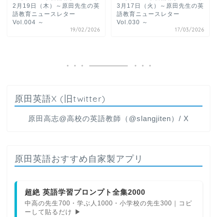
2月19日（木）～原田先生の英
3月17日（火）～原田先生の英
語教育ニュースレター
語教育ニュースレター
Vol.004 ～
Vol.030 ～
19/02/2026
17/03/2026
原田英語X (旧twitter)
原田高志@高校の英語教師（@slangjiten）/ X
原田英語おすすめ自家製アプリ
超絶 英語学習プロンプト全集2000
中高の先生700・学ぶ人1000・小学校の先生300｜コピ
ーして貼るだけ ▶