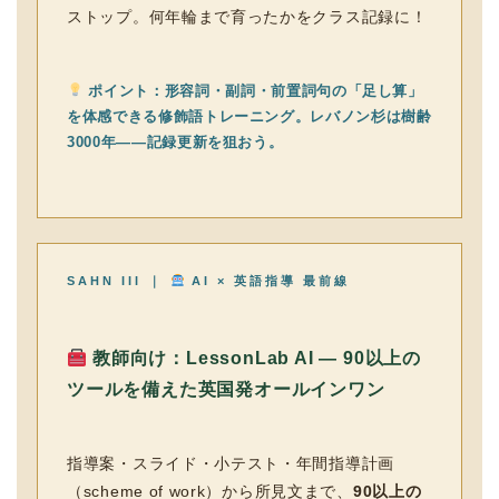
ストップ。何年輪まで育ったかをクラス記録に！
ポイント：形容詞・副詞・前置詞句の「足し算」
を体感できる修飾語トレーニング。レバノン杉は樹齢
3000年——記録更新を狙おう。
SAHN III ｜
AI × 英語指導 最前線
教師向け：LessonLab AI — 90以上の
ツールを備えた英国発オールインワン
指導案・スライド・小テスト・年間指導計画
（scheme of work）から所見文まで、
90以上の