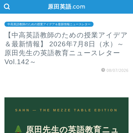
原田英語.com
中高英語教師のための授業アイデア＆最新情報ニュースレター
【中高英語教師のための授業アイデア
＆最新情報】 2026年7月8日（水）～
原田先生の英語教育ニュースレター
Vol.142～
08/07/2026
SAHN — THE MEZZE TABLE EDITION
原田先生の英語教育ニュ