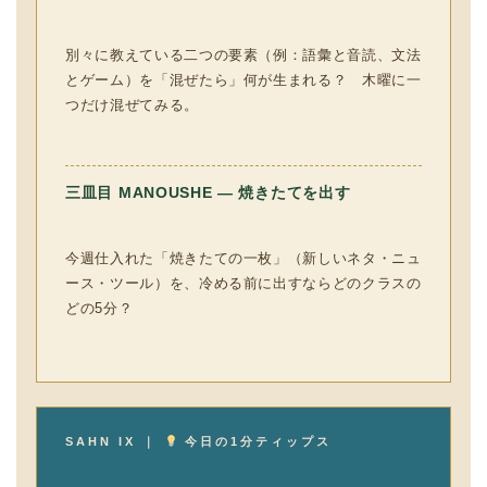
別々に教えている二つの要素（例：語彙と音読、文法
とゲーム）を「混ぜたら」何が生まれる？ 木曜に一
つだけ混ぜてみる。
三皿目 MANOUSHE — 焼きたてを出す
今週仕入れた「焼きたての一枚」（新しいネタ・ニュ
ース・ツール）を、冷める前に出すならどのクラスの
どの5分？
SAHN IX ｜
今日の1分ティップス