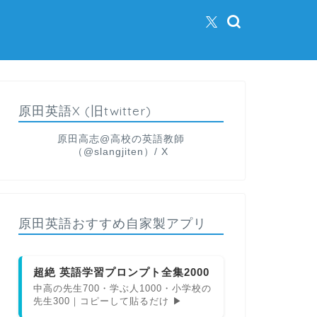
原田英語X (旧twitter)
原田高志@高校の英語教師
（@slangjiten）/ X
原田英語おすすめ自家製アプリ
超絶 英語学習プロンプト全集2000
中高の先生700・学ぶ人1000・小学校の
先生300｜コピーして貼るだけ ▶