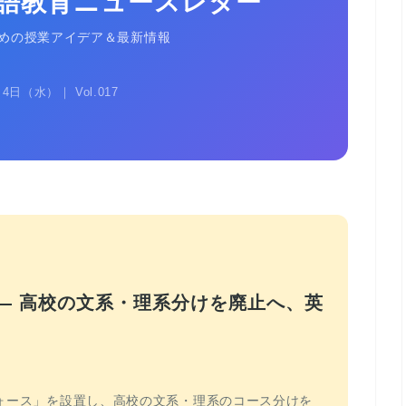
語教育ニュースレター
めの授業アイデア＆最新情報
月4日（水）｜ Vol.017
— 高校の文系・理系分けを廃止へ、英
ォース」を設置し、高校の文系・理系のコース分けを