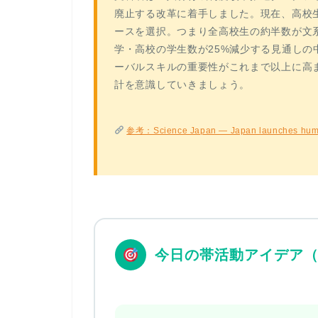
廃止する改革に着手しました。現在、高校生
ースを選択。つまり全高校生の約半数が文系
学・高校の学生数が25%減少する見通しの
ーバルスキルの重要性がこれまで以上に高
計を意識していきましょう。
参考：Science Japan — Japan launches human r
今日の帯活動アイデア（