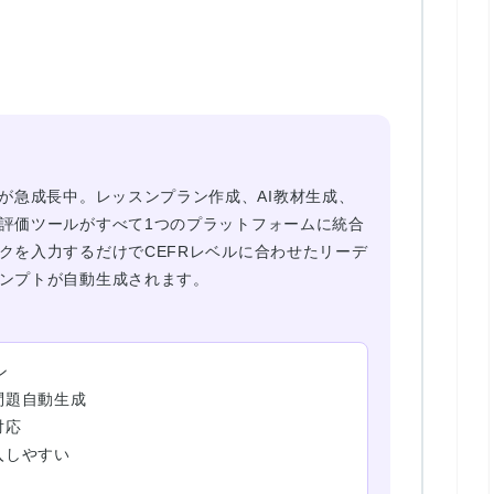
ムが急成長中。
レッスンプラン作成、AI教材生成、
評価ツール
がすべて1つのプラットフォームに統合
クを入力するだけでCEFRレベルに合わせたリーデ
ンプトが自動生成されます。
ン
問題自動生成
対応
入しやすい