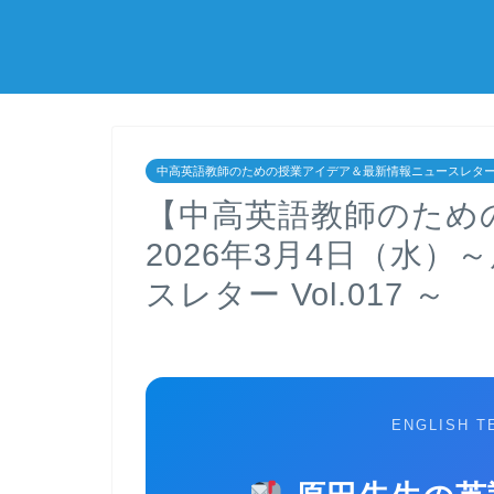
中高英語教師のための授業アイデア＆最新情報ニュースレタ
【中高英語教師のため
2026年3月4日（水
スレター Vol.017 ～
ENGLISH T