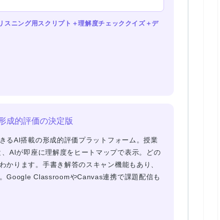
がリスニング用スクリプト＋理解度チェッククイズ＋デ
タイム形成的評価の決定版
きるAI搭載の形成的評価プラットフォーム。授業
と、
AIが即座に理解度をヒートマップで表示
。どの
わかります。手書き解答のスキャン機能もあり、
gle ClassroomやCanvas連携で課題配信も