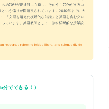
の約70%が普通科に在籍し、そのうち70%が文系コ
という偏りが問題視されています。2040年までに大
中、
「文理を超えた横断的な知識」
と英語を含むグロ
まっています。英語教師として、教科横断的な授業設
esources reform to bridge liberal arts-science divide
5分でできる！）