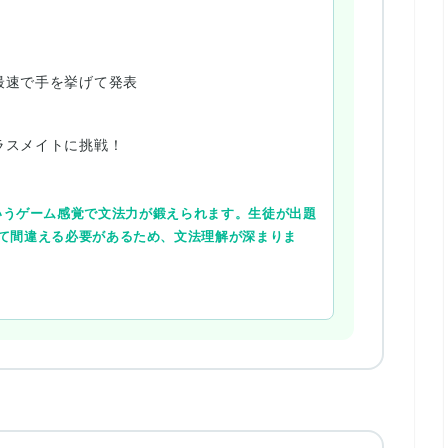
最速で手を挙げて発表
ラスメイトに挑戦！
うゲーム感覚で文法力が鍛えられます。生徒が出題
て間違える必要があるため、文法理解が深まりま