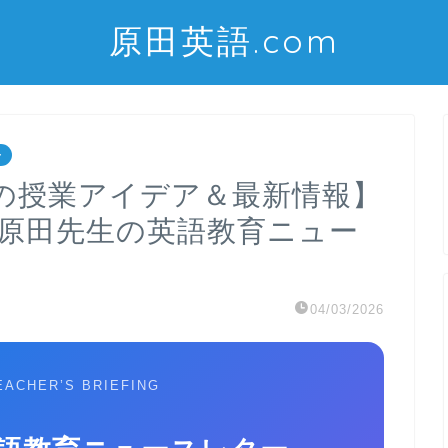
原田英語.com
ー
の授業アイデア＆最新情報】
）～原田先生の英語教育ニュー
04/03/2026
EACHER’S BRIEFING