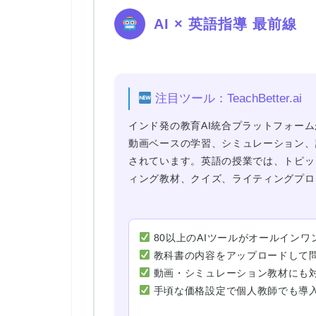
AI × 英語指導 最前線
注目ツール：TeachBetter.ai
インド発の教育AI統合プラットフォー
動画ベースの学習、シミュレーション、
されています。英語の授業では、トピッ
ィング教材、クイズ、ライティングプロ
80以上のAIツールがオールインワ
教科書の内容をアップロードして
動画・シミュレーション教材にも
手頃な価格設定で個人教師でも導