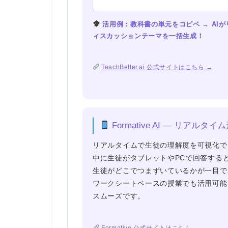
活用例：教科書の単元をコピペ → AI
ィスカッションテーマを一括生成！
TeachBetter.ai 公式サイトはこちら →
Formative AI — リアル
リアルタイムで生徒の理解度を可視化で
中に生徒がタブレットやPCで回答する
生徒がどこでつまずいているかが一目で
ワークシートベースの授業でも活用可能。Goo
スムーズです。