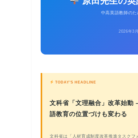
原田先生の英
中高英語教師のた
2026年3
TODAY’S HEADLINE
文科省「文理融合」改革始動 
語教育の位置づけも変わる
文科省は「人材育成制度改革推進タスクフ